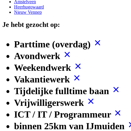
Amstelveen
Heerhugowaard
Nieuw Vennep
Je hebt gezocht op:
Parttime (overdag)
Avondwerk
Weekendwerk
Vakantiewerk
Tijdelijke fulltime baan
Vrijwilligerswerk
ICT / IT / Programmeur
binnen 25km van IJmuiden