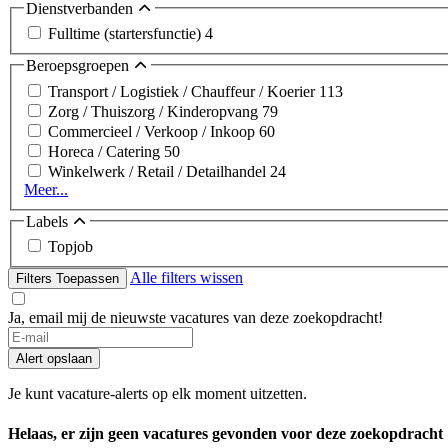
Dienstverbanden
Fulltime (startersfunctie)
4
Beroepsgroepen
Transport / Logistiek / Chauffeur / Koerier
113
Zorg / Thuiszorg / Kinderopvang
79
Commercieel / Verkoop / Inkoop
60
Horeca / Catering
50
Winkelwerk / Retail / Detailhandel
24
Meer...
Labels
Topjob
Alle filters wissen
Filters Toepassen
Ja, email mij de nieuwste vacatures van deze zoekopdracht!
Alert opslaan
Je kunt vacature-alerts op elk moment uitzetten.
Helaas, er zijn geen vacatures gevonden voor deze zoekopdracht