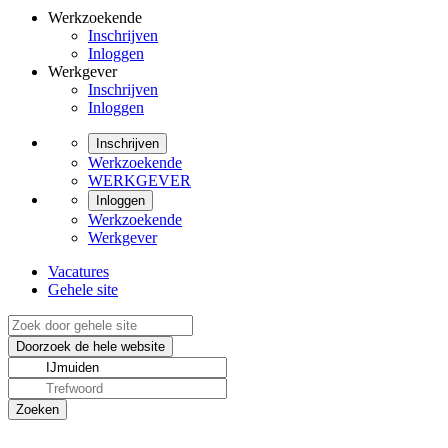
Werkzoekende
Inschrijven
Inloggen
Werkgever
Inschrijven
Inloggen
Inschrijven
Werkzoekende
WERKGEVER
Inloggen
Werkzoekende
Werkgever
Vacatures
Gehele site