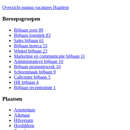
Overzicht pagina vacatures Haarlem
Beroepsgroepen
Bijbaan zorg
89
Bijbaan logistiek
83
Sales bijbaan
61
Bijbaan horeca
53
Winkel bijbaan
23
Marketing en communicatie bijbaan
11
Administratieve bijbaan
10
Bijbaan promotiewerk
10
Schoonmaak bijbaan
9
Callcenter bijbaan
5
HR bijbaan
4
Bijbaan receptioniste
1
Plaatsen
Amsterdam
Alkmaar
Hilversum
Hoofddorp