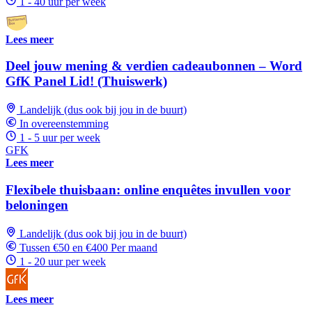
1 - 40 uur per week
Lees meer
Deel jouw mening & verdien cadeaubonnen – Word
GfK Panel Lid! (Thuiswerk)
Landelijk (dus ook bij jou in de buurt)
In overeenstemming
1 - 5 uur per week
GFK
Lees meer
Flexibele thuisbaan: online enquêtes invullen voor
beloningen
Landelijk (dus ook bij jou in de buurt)
Tussen €50 en €400 Per maand
1 - 20 uur per week
Lees meer