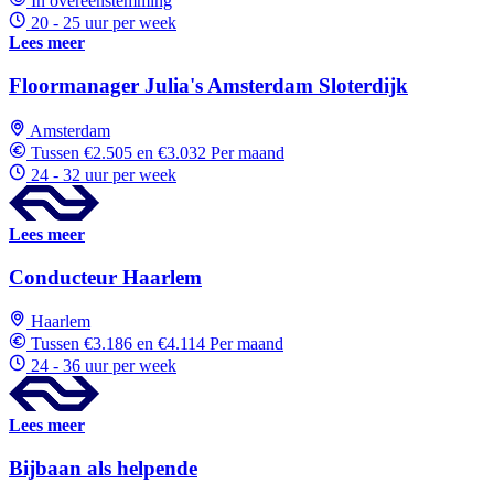
In overeenstemming
20 - 25 uur per week
Lees meer
Floormanager Julia's Amsterdam Sloterdijk
Amsterdam
Tussen €2.505 en €3.032 Per maand
24 - 32 uur per week
Lees meer
Conducteur Haarlem
Haarlem
Tussen €3.186 en €4.114 Per maand
24 - 36 uur per week
Lees meer
Bijbaan als helpende