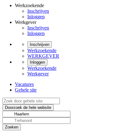
Werkzoekende
Inschrijven
Inloggen
Werkgever
Inschrijven
Inloggen
Inschrijven
Werkzoekende
WERKGEVER
Inloggen
Werkzoekende
Werkgever
Vacatures
Gehele site