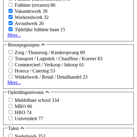
Fulltime (ervaren)
86
Vakantiewerk
39
Weekendwerk
32
Avondwerk
26
Tijdelijke fulltime baan
15
Meer...
Beroepsgroepen
Zorg / Thuiszorg / Kinderopvang
89
Transport / Logistiek / Chauffeur / Koerier
83
Commercieel / Verkoop / Inkoop
61
Horeca / Catering
53
Winkelwerk / Retail / Detailhandel
23
Meer...
Opleidingsniveaus
Middelbare school
334
MBO
86
HBO
74
Universiteit
77
Talen
Nederlands
353