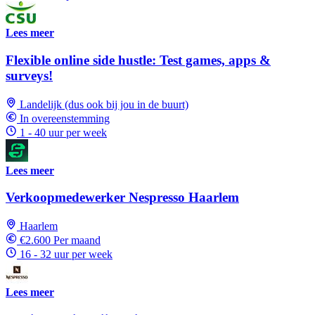
Lees meer
Flexible online side hustle: Test games, apps &
surveys!
Landelijk (dus ook bij jou in de buurt)
In overeenstemming
1 - 40 uur per week
Lees meer
Verkoopmedewerker Nespresso Haarlem
Haarlem
€2.600 Per maand
16 - 32 uur per week
Lees meer