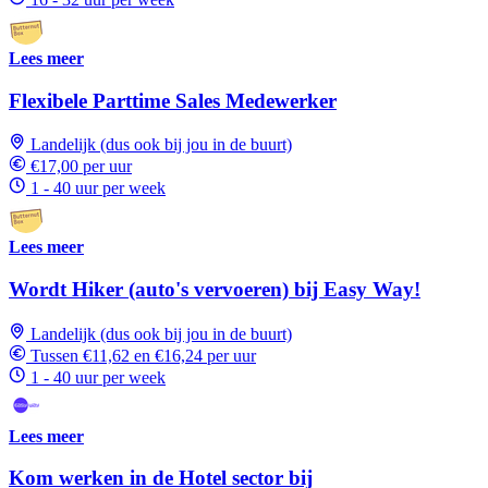
Lees meer
Flexibele Parttime Sales Medewerker
Landelijk (dus ook bij jou in de buurt)
€17,00 per uur
1 - 40 uur per week
Lees meer
Wordt Hiker (auto's vervoeren) bij Easy Way!
Landelijk (dus ook bij jou in de buurt)
Tussen €11,62 en €16,24 per uur
1 - 40 uur per week
Lees meer
Kom werken in de Hotel sector bij