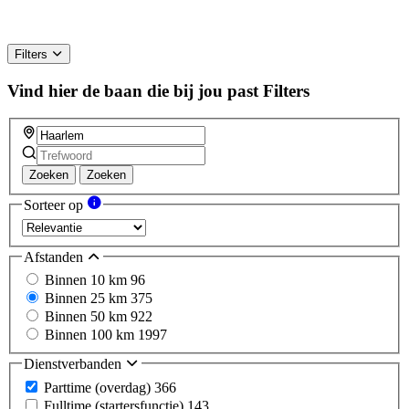
Filters
Vind hier de baan die bij jou past
Filters
Zoeken
Zoeken
Sorteer op
Afstanden
Binnen 10 km
96
Binnen 25 km
375
Binnen 50 km
922
Binnen 100 km
1997
Dienstverbanden
Parttime (overdag)
366
Fulltime (startersfunctie)
143