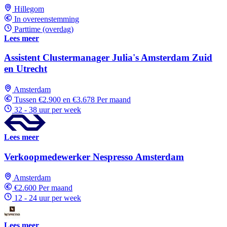
Hillegom
In overeenstemming
Parttime (overdag)
Lees meer
Assistent Clustermanager Julia's Amsterdam Zuid
en Utrecht
Amsterdam
Tussen €2.900 en €3.678 Per maand
32 - 38 uur per week
Lees meer
Verkoopmedewerker Nespresso Amsterdam
Amsterdam
€2.600 Per maand
12 - 24 uur per week
Lees meer