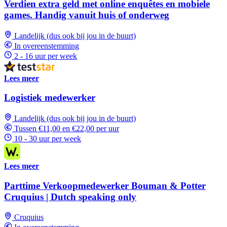
Verdien extra geld met online enquêtes en mobiele
games. Handig vanuit huis of onderweg
Landelijk (dus ook bij jou in de buurt)
In overeenstemming
2 - 16 uur per week
Lees meer
Logistiek medewerker
Landelijk (dus ook bij jou in de buurt)
Tussen €11,00 en €22,00 per uur
10 - 30 uur per week
Lees meer
Parttime Verkoopmedewerker Bouman & Potter
Cruquius | Dutch speaking only
Cruquius