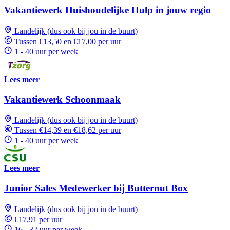
Vakantiewerk Huishoudelijke Hulp in jouw regio
Landelijk (dus ook bij jou in de buurt)
Tussen €13,50 en €17,00 per uur
1 - 40 uur per week
Lees meer
Vakantiewerk Schoonmaak
Landelijk (dus ook bij jou in de buurt)
Tussen €14,39 en €18,62 per uur
1 - 40 uur per week
Lees meer
Junior Sales Medewerker bij Butternut Box
Landelijk (dus ook bij jou in de buurt)
€17,91 per uur
16 - 32 uur per week