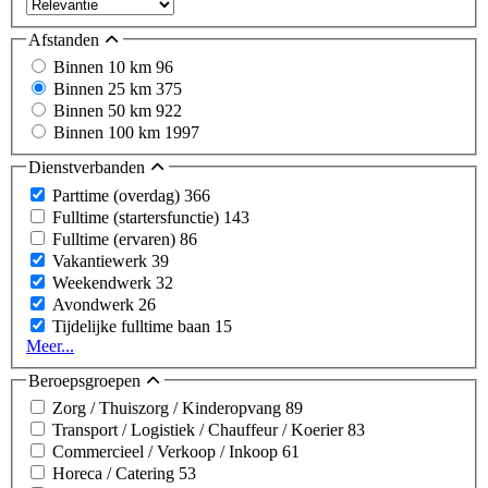
Afstanden
Binnen 10 km
96
Binnen 25 km
375
Binnen 50 km
922
Binnen 100 km
1997
Dienstverbanden
Parttime (overdag)
366
Fulltime (startersfunctie)
143
Fulltime (ervaren)
86
Vakantiewerk
39
Weekendwerk
32
Avondwerk
26
Tijdelijke fulltime baan
15
Meer...
Beroepsgroepen
Zorg / Thuiszorg / Kinderopvang
89
Transport / Logistiek / Chauffeur / Koerier
83
Commercieel / Verkoop / Inkoop
61
Horeca / Catering
53