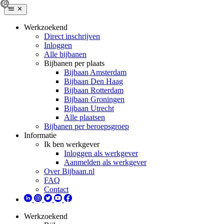
Werkzoekend
Direct inschrijven
Inloggen
Alle bijbanen
Bijbanen per plaats
Bijbaan Amsterdam
Bijbaan Den Haag
Bijbaan Rotterdam
Bijbaan Groningen
Bijbaan Utrecht
Alle plaatsen
Bijbanen per beroepsgroep
Informatie
Ik ben werkgever
Inloggen als werkgever
Aanmelden als werkgever
Over Bijbaan.nl
FAQ
Contact
Werkzoekend