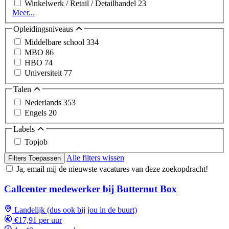
Winkelwerk / Retail / Detailhandel
23
Meer...
Opleidingsniveaus
Middelbare school
334
MBO
86
HBO
74
Universiteit
77
Talen
Nederlands
353
Engels
20
Labels
Topjob
Alle filters wissen
Filters Toepassen
Ja, email mij de nieuwste vacatures van deze zoekopdracht!
Callcenter medewerker bij Butternut Box
Landelijk (dus ook bij jou in de buurt)
€17,91 per uur