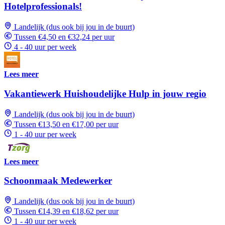
Hotelprofessionals!
Landelijk (dus ook bij jou in de buurt)
Tussen €4,50 en €32,24 per uur
4 - 40 uur per week
Lees meer
Vakantiewerk Huishoudelijke Hulp in jouw regio
Landelijk (dus ook bij jou in de buurt)
Tussen €13,50 en €17,00 per uur
1 - 40 uur per week
Lees meer
Schoonmaak Medewerker
Landelijk (dus ook bij jou in de buurt)
Tussen €14,39 en €18,62 per uur
1 - 40 uur per week