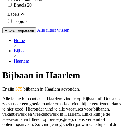
Engels
20
Labels
Topjob
Alle filters wissen
Filters Toepassen
Home
>
Bijbaan
>
Haarlem
Bijbaan in Haarlem
Er zijn
375
bijbanen in Haarlem gevonden.
Alle leuke bijbaantjes in Haarlem vind je op Bijbaan.nl! Dus als je
zoekt naar een goede manier om als student bij te verdienen, dan zit
je hier goed. Hieronder vind je alle vacatures voor bijbanen,
vakantiewerk en weekendwerk in Haarlem. Links kun je de
zoekresultaten filteren op beroepsgroep, dienstverband of
opleidingsniveau. Zo vind je nog sneller jouw ideale bijbaan! Je