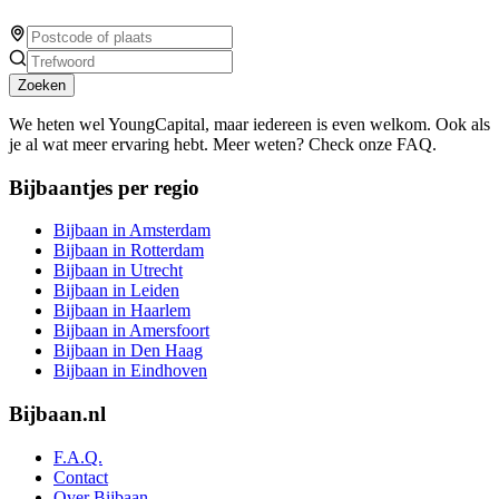
Zoeken
We heten wel YoungCapital, maar iedereen is even welkom. Ook als
je al wat meer ervaring hebt. Meer weten? Check onze FAQ.
Bijbaantjes per regio
Bijbaan in Amsterdam
Bijbaan in Rotterdam
Bijbaan in Utrecht
Bijbaan in Leiden
Bijbaan in Haarlem
Bijbaan in Amersfoort
Bijbaan in Den Haag
Bijbaan in Eindhoven
Bijbaan.nl
F.A.Q.
Contact
Over Bijbaan