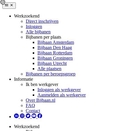
Werkzoekend
Direct inschrijven
Inloggen
Alle bijbanen
Bijbanen per plaats
Bijbaan Amsterdam
Bijbaan Den Haag
Bijbaan Rotterdam
Bijbaan Groningen
Bijbaan Utrecht
Alle plaatsen
Bijbanen per beroepsgroep
Informatie
Ik ben werkgever
Inloggen als werkgever
Aanmelden als werkgever
Over Bijbaan.nl
FAQ
Contact
Werkzoekend