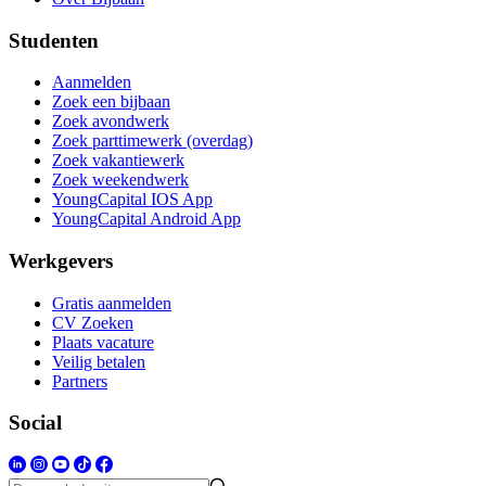
Studenten
Aanmelden
Zoek een bijbaan
Zoek avondwerk
Zoek parttimewerk (overdag)
Zoek vakantiewerk
Zoek weekendwerk
YoungCapital IOS App
YoungCapital Android App
Werkgevers
Gratis aanmelden
CV Zoeken
Plaats vacature
Veilig betalen
Partners
Social