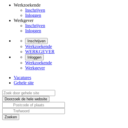
Werkzoekende
Inschrijven
Inloggen
Werkgever
Inschrijven
Inloggen
Inschrijven
Werkzoekende
WERKGEVER
Inloggen
Werkzoekende
Werkgever
Vacatures
Gehele site