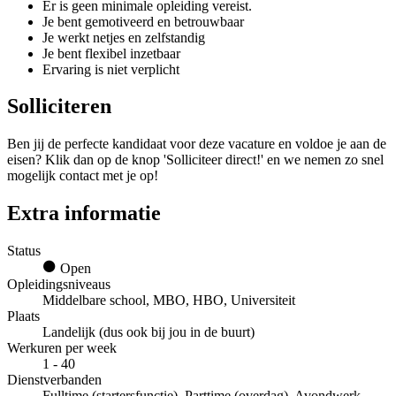
Er is geen minimale opleiding vereist.
Je bent gemotiveerd en betrouwbaar
Je werkt netjes en zelfstandig
Je bent flexibel inzetbaar
Ervaring is niet verplicht
Solliciteren
Ben jij de perfecte kandidaat voor deze vacature en voldoe je aan de
eisen? Klik dan op de knop 'Solliciteer direct!' en we nemen zo snel
mogelijk contact met je op!
Extra informatie
Status
Open
Opleidingsniveaus
Middelbare school, MBO, HBO, Universiteit
Plaats
Landelijk (dus ook bij jou in de buurt)
Werkuren per week
1 - 40
Dienstverbanden
Fulltime (startersfunctie), Parttime (overdag), Avondwerk,