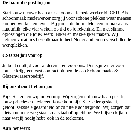
De baan die past bij jou
Start jouw nieuwe baan als schoonmaak medewerker bij
CSU.
Als
schoonmaak medewerker zorg jij voor schone plekken waar mensen
kunnen werken en leven. Bij jou in de buurt. Met een prima salaris
natuurlijk, elke vier weken op tijd op je rekening. En met slimme
oplossingen die jouw werk leuker en makkelijker maken.
Wij
hebben vacatures beschikbaar in heel Nederland en op verschillende
werkplekken.
CSU zet jou voorop
Jij bent er altijd voor anderen – en voor ons. Dus zijn wij er voor
jou. Je krijgt een vast contract binnen de cao Schoonmaak- &
Glazenwassersbedrijf.
Bij ons draait het om jou
Bij CSU zetten wij jou voorop. Wij zorgen dat jouw baan past bij
jouw privéleven. Iedereen is welkom bij CSU: ieder geslacht,
geloof, seksuele geaardheid of culturele achtergrond. Wij zorgen dat
niets jou in de weg staat, zoals taal of opleiding. We blijven kijken
naar wat jij nodig hebt, ook in de toekomst.
Aan het werk