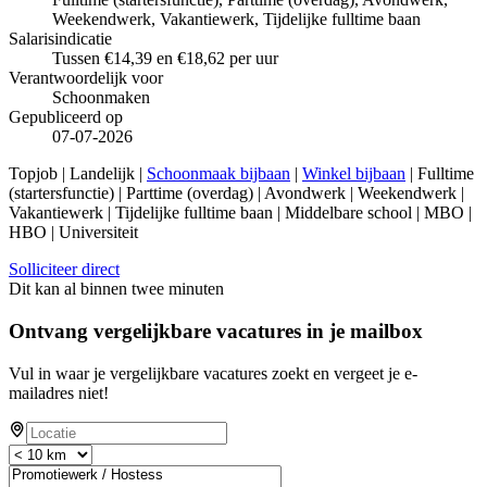
Weekendwerk, Vakantiewerk, Tijdelijke fulltime baan
Salarisindicatie
Tussen €14,39 en €18,62 per uur
Verantwoordelijk voor
Schoonmaken
Gepubliceerd op
07-07-2026
Topjob
| Landelijk |
Schoonmaak bijbaan
|
Winkel bijbaan
| Fulltime
(startersfunctie) | Parttime (overdag) | Avondwerk | Weekendwerk |
Vakantiewerk | Tijdelijke fulltime baan | Middelbare school | MBO |
HBO | Universiteit
Solliciteer direct
Dit kan al binnen twee minuten
Ontvang vergelijkbare vacatures in je mailbox
Vul in waar je vergelijkbare vacatures zoekt en vergeet je e-
mailadres niet!