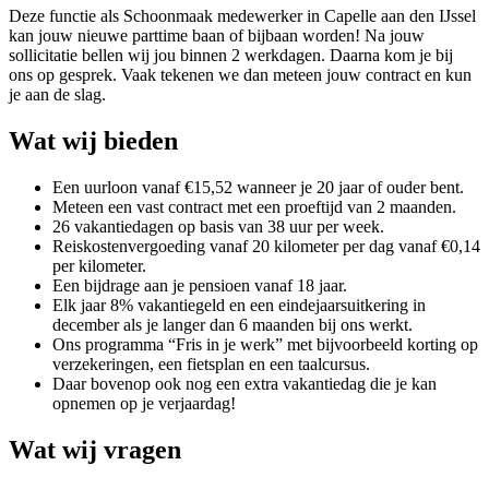
Deze functie als Schoonmaak medewerker in Capelle aan den IJssel
kan jouw nieuwe parttime baan of bijbaan worden! Na jouw
sollicitatie bellen wij jou binnen 2 werkdagen. Daarna kom je bij
ons op gesprek. Vaak tekenen we dan meteen jouw contract en kun
je aan de slag.
Wat wij bieden
Een uurloon vanaf €15,52 wanneer je 20 jaar of ouder bent.
Meteen een vast contract met een proeftijd van 2 maanden.
26 vakantiedagen op basis van 38 uur per week.
Reiskostenvergoeding vanaf 20 kilometer per dag vanaf €0,14
per kilometer.
Een bijdrage aan je pensioen vanaf 18 jaar.
Elk jaar 8% vakantiegeld en een eindejaarsuitkering in
december als je langer dan 6 maanden bij ons werkt.
Ons programma “Fris in je werk” met bijvoorbeeld korting op
verzekeringen, een fietsplan en een taalcursus.
Daar bovenop ook nog een extra vakantiedag die je kan
opnemen op je verjaardag!
Wat wij vragen