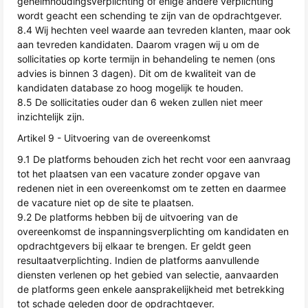
geheimhoudingsverplichting of enige andere verplichting
wordt geacht een schending te zijn van de opdrachtgever.
8.4 Wij hechten veel waarde aan tevreden klanten, maar ook
aan tevreden kandidaten. Daarom vragen wij u om de
sollicitaties op korte termijn in behandeling te nemen (ons
advies is binnen 3 dagen). Dit om de kwaliteit van de
kandidaten database zo hoog mogelijk te houden.
8.5 De sollicitaties ouder dan 6 weken zullen niet meer
inzichtelijk zijn.
Artikel 9 - Uitvoering van de overeenkomst
9.1 De platforms behouden zich het recht voor een aanvraag
tot het plaatsen van een vacature zonder opgave van
redenen niet in een overeenkomst om te zetten en daarmee
de vacature niet op de site te plaatsen.
9.2 De platforms hebben bij de uitvoering van de
overeenkomst de inspanningsverplichting om kandidaten en
opdrachtgevers bij elkaar te brengen. Er geldt geen
resultaatverplichting. Indien de platforms aanvullende
diensten verlenen op het gebied van selectie, aanvaarden
de platforms geen enkele aansprakelijkheid met betrekking
tot schade geleden door de opdrachtgever.