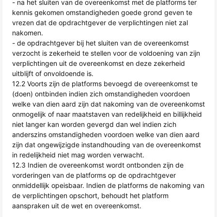
- na het sluiten van de overeenkomst met de platforms ter
kennis gekomen omstandigheden goede grond geven te
vrezen dat de opdrachtgever de verplichtingen niet zal
nakomen.
- de opdrachtgever bij het sluiten van de overeenkomst
verzocht is zekerheid te stellen voor de voldoening van zijn
verplichtingen uit de overeenkomst en deze zekerheid
uitblijft of onvoldoende is.
12.2 Voorts zijn de platforms bevoegd de overeenkomst te
(doen) ontbinden indien zich omstandigheden voordoen
welke van dien aard zijn dat nakoming van de overeenkomst
onmogelijk of naar maatstaven van redelijkheid en billijkheid
niet langer kan worden gevergd dan wel indien zich
anderszins omstandigheden voordoen welke van dien aard
zijn dat ongewijzigde instandhouding van de overeenkomst
in redelijkheid niet mag worden verwacht.
12.3 Indien de overeenkomst wordt ontbonden zijn de
vorderingen van de platforms op de opdrachtgever
onmiddellijk opeisbaar. Indien de platforms de nakoming van
de verplichtingen opschort, behoudt het platform
aanspraken uit de wet en overeenkomst.