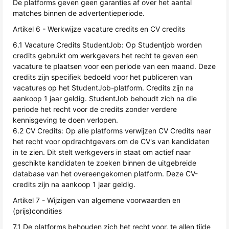
De platforms geven geen garanties af over het aantal
matches binnen de advertentieperiode.
Artikel 6 - Werkwijze vacature credits en CV credits
6.1 Vacature Credits StudentJob: Op Studentjob worden
credits gebruikt om werkgevers het recht te geven een
vacature te plaatsen voor een periode van een maand. Deze
credits zijn specifiek bedoeld voor het publiceren van
vacatures op het StudentJob-platform. Credits zijn na
aankoop 1 jaar geldig. StudentJob behoudt zich na die
periode het recht voor de credits zonder verdere
kennisgeving te doen verlopen.
6.2 CV Credits: Op alle platforms verwijzen CV Credits naar
het recht voor opdrachtgevers om de CV's van kandidaten
in te zien. Dit stelt werkgevers in staat om actief naar
geschikte kandidaten te zoeken binnen de uitgebreide
database van het overeengekomen platform. Deze CV-
credits zijn na aankoop 1 jaar geldig.
Artikel 7 - Wijzigen van algemene voorwaarden en
(prijs)condities
7.1 De platforms behouden zich het recht voor, te allen tijde