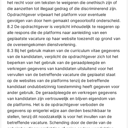
het recht voor om teksten te weigeren die onethisch zijn of
die aanzetten tot illegaal gedrag of die discriminerend zijn.
Opdrachtgever vrijwaart het platform voor eventuele
gevolgen van door hem gemaakt ongeoorloofd onderscheid.
8.2 De opdrachtgever is verplicht inhoudelijk te reageren op
alle respons die de platforms naar aanleiding van een
geplaatste vacature op haar website toezendt op grond van
de overeengekomen dienstverlening.
8.3 Bij het gebruik maken van de curriculum vitae gegevens
van de kandidaten, verplicht de opdrachtgever zich tot het
beperken van het gebruik van de geraadpleegde en
verkregen gegevens van kandidaten uitsluitend voor het
vervullen van de betreffende vacature die geplaatst staat
op de websites van de platforms tenzij de betreffende
kandidaat ondubbelzinnig toestemming heeft gegeven voor
ander gebruik. De geraadpleegde en verkregen gegevens
van kandidaten zijn vertrouwelijk en blijven eigendom van
de platforms. Het is de opdrachtgever verboden de
gegevens op enigerlei wijze aan derden beschikbaar te
stellen, tenzij dit noodzakelijk is voor het invullen van de
betreffende vacature. Schending door de derde van de