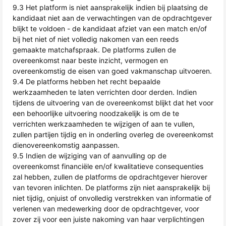
9.3 Het platform is niet aansprakelijk indien bij plaatsing de
kandidaat niet aan de verwachtingen van de opdrachtgever
blijkt te voldoen - de kandidaat afziet van een match en/of
bij het niet of niet volledig nakomen van een reeds
gemaakte matchafspraak. De platforms zullen de
overeenkomst naar beste inzicht, vermogen en
overeenkomstig de eisen van goed vakmanschap uitvoeren.
9.4 De platforms hebben het recht bepaalde
werkzaamheden te laten verrichten door derden. Indien
tijdens de uitvoering van de overeenkomst blijkt dat het voor
een behoorlijke uitvoering noodzakelijk is om de te
verrichten werkzaamheden te wijzigen of aan te vullen,
zullen partijen tijdig en in onderling overleg de overeenkomst
dienovereenkomstig aanpassen.
9.5 Indien de wijziging van of aanvulling op de
overeenkomst financiële en/of kwalitatieve consequenties
zal hebben, zullen de platforms de opdrachtgever hierover
van tevoren inlichten. De platforms zijn niet aansprakelijk bij
niet tijdig, onjuist of onvolledig verstrekken van informatie of
verlenen van medewerking door de opdrachtgever, voor
zover zij voor een juiste nakoming van haar verplichtingen