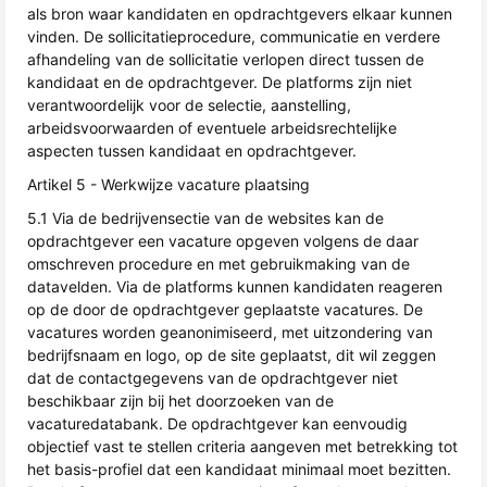
als bron waar kandidaten en opdrachtgevers elkaar kunnen
vinden. De sollicitatieprocedure, communicatie en verdere
afhandeling van de sollicitatie verlopen direct tussen de
kandidaat en de opdrachtgever. De platforms zijn niet
verantwoordelijk voor de selectie, aanstelling,
arbeidsvoorwaarden of eventuele arbeidsrechtelijke
aspecten tussen kandidaat en opdrachtgever.
Artikel 5 - Werkwijze vacature plaatsing
5.1 Via de bedrijvensectie van de websites kan de
opdrachtgever een vacature opgeven volgens de daar
omschreven procedure en met gebruikmaking van de
datavelden. Via de platforms kunnen kandidaten reageren
op de door de opdrachtgever geplaatste vacatures. De
vacatures worden geanonimiseerd, met uitzondering van
bedrijfsnaam en logo, op de site geplaatst, dit wil zeggen
dat de contactgegevens van de opdrachtgever niet
beschikbaar zijn bij het doorzoeken van de
vacaturedatabank. De opdrachtgever kan eenvoudig
objectief vast te stellen criteria aangeven met betrekking tot
het basis-profiel dat een kandidaat minimaal moet bezitten.