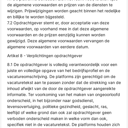
de algemene voorwaarden en prijzen van de diensten te
wijzigen. Prijswijzigingen worden geacht binnen het redelijke
en billijke te worden bijgesteld.
7.2 Opdrachtgever stemt er, door acceptatie van deze
voorwaarden, op voorhand mee in dat deze algemene
voorwaarden en de prijzen eenzijdig kunnen worden
gewijzigd. Deze algemene voorwaarden vervangen de
algemene voorwaarden van eerdere datum.
Artikel 8 - Verplichtingen opdrachtgever
8.1 De opdrachtgever is volledig verantwoordelijk voor een
juiste en volledige opgave van het bedrijfsprofiel en de
vacatureomschrijving. De platforms zijn gerechtigd om de
vacaturetekst aan te passen zonder dat de strekking van de
inhoud afwijkt van de door de opdrachtgever aangereikte
informatie. Ter voorkoming van het maken van ongeoorloofd
onderscheid, in het bijzonder naar godsdienst,
levensovertuiging, politieke gezindheid, geslacht, ras,
leeftijd of welke grond dan ook zal opdrachtgever geen
verboden onderscheid maken in welke vorm dan ook,
specifiek niet in de vacaturetekst. De platforms houden zich