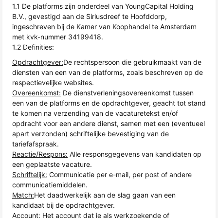
1.1 De platforms zijn onderdeel van YoungCapital Holding
B.V., gevestigd aan de Siriusdreef te Hoofddorp,
ingeschreven bij de Kamer van Koophandel te Amsterdam
met kvk-nummer 34199418.
1.2 Definities:
Opdrachtgever:
De rechtspersoon die gebruikmaakt van de
diensten van een van de platforms, zoals beschreven op de
respectievelijke websites.
Overeenkomst:
De dienstverleningsovereenkomst tussen
een van de platforms en de opdrachtgever, geacht tot stand
te komen na verzending van de vacaturetekst en/of
opdracht voor een andere dienst, samen met een (eventueel
apart verzonden) schriftelijke bevestiging van de
tariefafspraak.
Reactie/Respons:
Alle responsgegevens van kandidaten op
een geplaatste vacature.
Schriftelijk:
Communicatie per e-mail, per post of andere
communicatiemiddelen.
Match:
Het daadwerkelijk aan de slag gaan van een
kandidaat bij de opdrachtgever.
Account:
Het account dat je als werkzoekende of