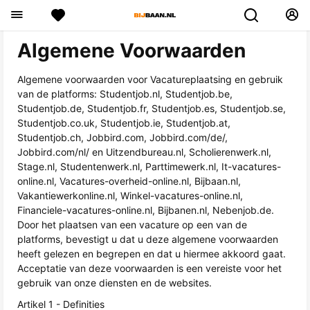
Algemene Voorwaarden
Algemene voorwaarden voor Vacatureplaatsing en gebruik
van de platforms: Studentjob.nl, Studentjob.be,
Studentjob.de, Studentjob.fr, Studentjob.es, Studentjob.se,
Studentjob.co.uk, Studentjob.ie, Studentjob.at,
Studentjob.ch, Jobbird.com, Jobbird.com/de/,
Jobbird.com/nl/ en Uitzendbureau.nl, Scholierenwerk.nl,
Stage.nl, Studentenwerk.nl, Parttimewerk.nl, It-vacatures-
online.nl, Vacatures-overheid-online.nl, Bijbaan.nl,
Vakantiewerkonline.nl, Winkel-vacatures-online.nl,
Financiele-vacatures-online.nl, Bijbanen.nl, Nebenjob.de.
Door het plaatsen van een vacature op een van de
platforms, bevestigt u dat u deze algemene voorwaarden
heeft gelezen en begrepen en dat u hiermee akkoord gaat.
Acceptatie van deze voorwaarden is een vereiste voor het
gebruik van onze diensten en de websites.
Artikel 1 - Definities