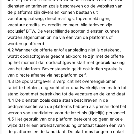
diensten en tarieven zoals beschreven op de websites van
de platforms zijn divers en kunnen bestaan uit
vacatureplaatsing, direct mailings, topvermeldingen,
vacature credits, cv credits en meer. Alle tarieven zijn
exclusief BTW. De verschillende soorten diensten kunnen
worden afgenomen online via één van de platforms of
worden geoffreerd.
4.2 Wanneer de offerte en/of aanbieding niet is getekend,
wordt opdrachtgever geacht akkoord te zijn met de offerte
op het moment dat opdrachtgever start met gebruikmaking
van het platform. Bovenstaande geldt ook indien sprake is
van directe afname via het platform zelf.
4.3 De opdrachtgever is verplicht het overeengekomen
tarief te betalen, ongeacht of er daadwerkelijk een match tot
stand komt met betrekking tot de vacature en de kandidaat.
4.4 De diensten zoals deze staan beschreven in de
bedrijvensectie van de platforms hebben als primair doel het
werven van kandidaten voor de inzet als (tijdelijk) personeel.
4.5 Het gebruik van ons platform betekent op geen enkele
wijze dat er een arbeidsverhouding ontstaat tussen één van
de platforms en de kandidaat. De platforms fungeren enkel