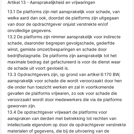
Artikel 13 - Aansprakelijkheid en vrijwaringen
13.1 De platforms zijn niet aansprakelijk voor schade, van
welke aard dan ook, doordat de platforms zijn uitgegaan
van door de opdrachtgever onjuist verstrekte en/of
onvolledige gegevens.
13.2 De platforms zijn nimmer aansprakelijk voor indirecte
schade, daaronder begrepen gevolgschade, gederfde
winst, gemiste omzet/besparingen en schade door
bedrijfsstagnatie. De platforms zijn aansprakelijk tot het
maximale bedrag dat gefactureerd is voor de dienst waar
de schade uit voort gevloeid is.
13.3 Opdrachtgevers zijn, op grond van artikel 6:170 BW,
aansprakelijk voor schade die wordt veroorzaakt door hen
die onder hun toezicht werken en zal in voortkomende
gevallen de platforms vrijwaren, zo ook voor schade die
veroorzaakt wordt door medewerkers die via de platforms
geworven zijn.
13.4 De opdrachtgever vrijwaart de platforms voor
aanspraken van derden met betrekking tot rechten van
intellectuele eigendom op door de opdrachtgever verstrekte
materialen of gegevens, die bij de uitvoering van de