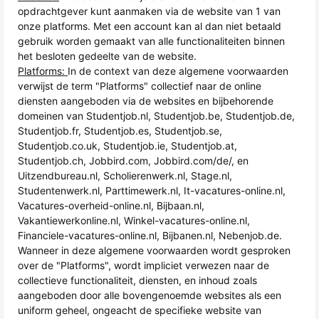
opdrachtgever kunt aanmaken via de website van 1 van
onze platforms. Met een account kan al dan niet betaald
gebruik worden gemaakt van alle functionaliteiten binnen
het besloten gedeelte van de website.
Platforms:
In de context van deze algemene voorwaarden
verwijst de term "Platforms" collectief naar de online
diensten aangeboden via de websites en bijbehorende
domeinen van Studentjob.nl, Studentjob.be, Studentjob.de,
Studentjob.fr, Studentjob.es, Studentjob.se,
Studentjob.co.uk, Studentjob.ie, Studentjob.at,
Studentjob.ch, Jobbird.com, Jobbird.com/de/, en
Uitzendbureau.nl, Scholierenwerk.nl, Stage.nl,
Studentenwerk.nl, Parttimewerk.nl, It-vacatures-online.nl,
Vacatures-overheid-online.nl, Bijbaan.nl,
Vakantiewerkonline.nl, Winkel-vacatures-online.nl,
Financiele-vacatures-online.nl, Bijbanen.nl, Nebenjob.de.
Wanneer in deze algemene voorwaarden wordt gesproken
over de "Platforms", wordt impliciet verwezen naar de
collectieve functionaliteit, diensten, en inhoud zoals
aangeboden door alle bovengenoemde websites als een
uniform geheel, ongeacht de specifieke website van