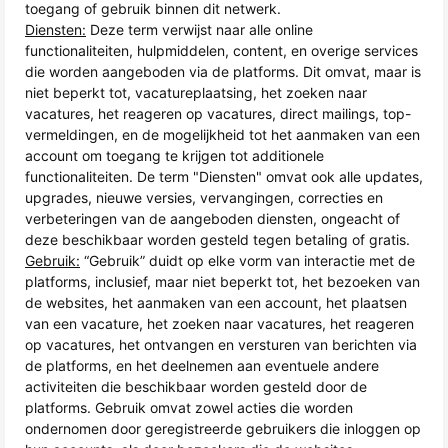
toegang of gebruik binnen dit netwerk.
Diensten:
Deze term verwijst naar alle online
functionaliteiten, hulpmiddelen, content, en overige services
die worden aangeboden via de platforms. Dit omvat, maar is
niet beperkt tot, vacatureplaatsing, het zoeken naar
vacatures, het reageren op vacatures, direct mailings, top-
vermeldingen, en de mogelijkheid tot het aanmaken van een
account om toegang te krijgen tot additionele
functionaliteiten. De term "Diensten" omvat ook alle updates,
upgrades, nieuwe versies, vervangingen, correcties en
verbeteringen van de aangeboden diensten, ongeacht of
deze beschikbaar worden gesteld tegen betaling of gratis.
Gebruik:
“Gebruik” duidt op elke vorm van interactie met de
platforms, inclusief, maar niet beperkt tot, het bezoeken van
de websites, het aanmaken van een account, het plaatsen
van een vacature, het zoeken naar vacatures, het reageren
op vacatures, het ontvangen en versturen van berichten via
de platforms, en het deelnemen aan eventuele andere
activiteiten die beschikbaar worden gesteld door de
platforms. Gebruik omvat zowel acties die worden
ondernomen door geregistreerde gebruikers die inloggen op