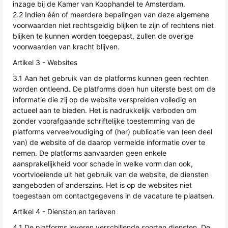
inzage bij de Kamer van Koophandel te Amsterdam.
2.2 Indien één of meerdere bepalingen van deze algemene
voorwaarden niet rechtsgeldig blijken te zijn of rechtens niet
blijken te kunnen worden toegepast, zullen de overige
voorwaarden van kracht blijven.
Artikel 3 - Websites
3.1 Aan het gebruik van de platforms kunnen geen rechten
worden ontleend. De platforms doen hun uiterste best om de
informatie die zij op de website verspreiden volledig en
actueel aan te bieden. Het is nadrukkelijk verboden om
zonder voorafgaande schriftelijke toestemming van de
platforms verveelvoudiging of (her) publicatie van (een deel
van) de website of de daarop vermelde informatie over te
nemen. De platforms aanvaarden geen enkele
aansprakelijkheid voor schade in welke vorm dan ook,
voortvloeiende uit het gebruik van de website, de diensten
aangeboden of anderszins. Het is op de websites niet
toegestaan om contactgegevens in de vacature te plaatsen.
Artikel 4 - Diensten en tarieven
4.1 De platforms leveren verschillende soorten diensten. De