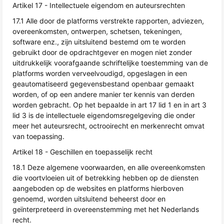
Artikel 17 - Intellectuele eigendom en auteursrechten
17.1 Alle door de platforms verstrekte rapporten, adviezen,
overeenkomsten, ontwerpen, schetsen, tekeningen,
software enz., zijn uitsluitend bestemd om te worden
gebruikt door de opdrachtgever en mogen niet zonder
uitdrukkelijk voorafgaande schriftelijke toestemming van de
platforms worden verveelvoudigd, opgeslagen in een
geautomatiseerd gegevensbestand openbaar gemaakt
worden, of op een andere manier ter kennis van derden
worden gebracht. Op het bepaalde in art 17 lid 1 en in art 3
lid 3 is de intellectuele eigendomsregelgeving die onder
meer het auteursrecht, octrooirecht en merkenrecht omvat
van toepassing.
Artikel 18 - Geschillen en toepasselijk recht
18.1 Deze algemene voorwaarden, en alle overeenkomsten
die voortvloeien uit of betrekking hebben op de diensten
aangeboden op de websites en platforms hierboven
genoemd, worden uitsluitend beheerst door en
geïnterpreteerd in overeenstemming met het Nederlands
recht.