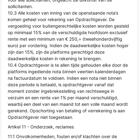
sollicitanten.
10.3 Alle kosten van inning van de openstaande nota’s
komen geheel voor rekening van Opdrachtgever. De
vergoeding voor buitengerechtelijke kosten worden gesteld
op minimaal 15% van de verschuldigde hoofdsom exclusief
rente met een minimum van € 250,= (tweehonderdvijftig
euro) per vordering. Indien de daadwerkelijke kosten hoger
zijn dan 15%, zijn de platforms gerechtigd deze
daadwerkelijke kosten in rekening te brengen.
10.4 Opdrachtgever is te allen tijde gehouden elke door de
platforms ingediende nota binnen veertien kalenderdagen
na factuurdatum te voldoen. Indien een nota niet binnen
deze periode is betaald, is opdrachtgever vanaf dat
moment zonder ingebrekestelling van rechtswege in
verzuim en een rente van 1% per maand verschuldigd,
waarbij een deel van een maand tot een volle maand wordt
gerekend. Opschorting van betaling of verrekening is aan
Opdrachtgever niet toegestaan.
Artikel 11 - Onderzoek, reclames
11.1 Onvolkomenheden, fouten en/of klachten over de