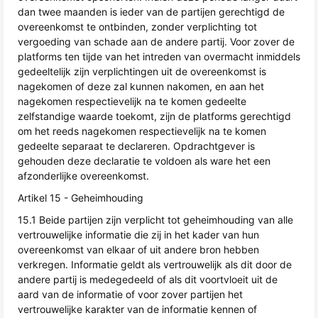
dan twee maanden is ieder van de partijen gerechtigd de
overeenkomst te ontbinden, zonder verplichting tot
vergoeding van schade aan de andere partij. Voor zover de
platforms ten tijde van het intreden van overmacht inmiddels
gedeeltelijk zijn verplichtingen uit de overeenkomst is
nagekomen of deze zal kunnen nakomen, en aan het
nagekomen respectievelijk na te komen gedeelte
zelfstandige waarde toekomt, zijn de platforms gerechtigd
om het reeds nagekomen respectievelijk na te komen
gedeelte separaat te declareren. Opdrachtgever is
gehouden deze declaratie te voldoen als ware het een
afzonderlijke overeenkomst.
Artikel 15 - Geheimhouding
15.1 Beide partijen zijn verplicht tot geheimhouding van alle
vertrouwelijke informatie die zij in het kader van hun
overeenkomst van elkaar of uit andere bron hebben
verkregen. Informatie geldt als vertrouwelijk als dit door de
andere partij is medegedeeld of als dit voortvloeit uit de
aard van de informatie of voor zover partijen het
vertrouwelijke karakter van de informatie kennen of