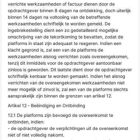
verrichte werkzaamheden of factuur dienen door de
opdrachtgever binnen 8 dagen na ontdekking, doch uiterlijk
binnen 14 dagen na voltooiing van de betreffende
werkzaamheden schriftelijk te worden gemeld. De
ingebrekestelling dient een zo gedetailleerd mogelijke
omschrijving van de tekortkoming te bevatten, zodat de
platforms in staat zijn adequaat te reageren. Indien een
klacht gegrond is, zal een van de platforms de
werkzaamheden alsnog verrichten zoals overeengekomen,
tenzij dit inmiddels voor de opdrachtgever aantoonbaar
zinloos is geworden. Dit laatste dient door de opdrachtgever
schriftelijk kenbaar te worden gemaakt. Indien het alsnog
verrichten van de overeengekomen werkzaamheden niet
meer mogelijk of zinvol is, zal een van de platforms slechts
aansprakelijk zijn binnen de grenzen van artikel 12.
Artikel 12 - Beëindiging en Ontbinding
12.1 De platforms zijn bevoegd de overeenkomst te
ontbinden, indien:
- de opdrachtgever de verplichtingen uit de overeenkomst
niet of niet volledig nakomt.