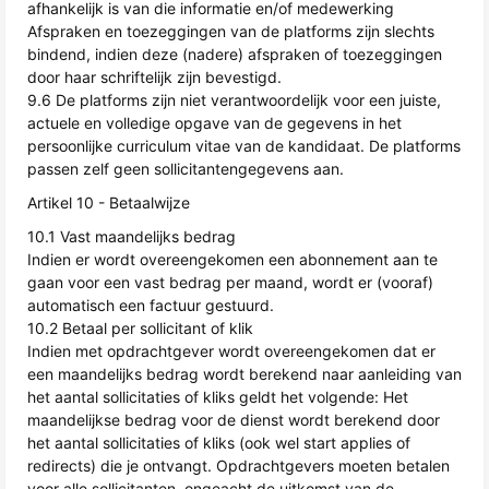
afhankelijk is van die informatie en/of medewerking
Afspraken en toezeggingen van de platforms zijn slechts
bindend, indien deze (nadere) afspraken of toezeggingen
door haar schriftelijk zijn bevestigd.
9.6 De platforms zijn niet verantwoordelijk voor een juiste,
actuele en volledige opgave van de gegevens in het
persoonlijke curriculum vitae van de kandidaat. De platforms
passen zelf geen sollicitantengegevens aan.
Artikel 10 - Betaalwijze
10.1 Vast maandelijks bedrag
Indien er wordt overeengekomen een abonnement aan te
gaan voor een vast bedrag per maand, wordt er (vooraf)
automatisch een factuur gestuurd.
10.2 Betaal per sollicitant of klik
Indien met opdrachtgever wordt overeengekomen dat er
een maandelijks bedrag wordt berekend naar aanleiding van
het aantal sollicitaties of kliks geldt het volgende: Het
maandelijkse bedrag voor de dienst wordt berekend door
het aantal sollicitaties of kliks (ook wel start applies of
redirects) die je ontvangt. Opdrachtgevers moeten betalen
voor alle sollicitanten, ongeacht de uitkomst van de