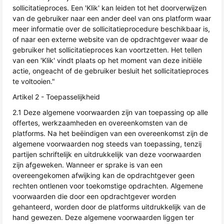
sollicitatieproces. Een 'Klik' kan leiden tot het doorverwijzen
van de gebruiker naar een ander deel van ons platform waar
meer informatie over de sollicitatieprocedure beschikbaar is,
of naar een externe website van de opdrachtgever waar de
gebruiker het sollicitatieproces kan voortzetten. Het tellen
van een 'Klik' vindt plaats op het moment van deze initiële
actie, ongeacht of de gebruiker besluit het sollicitatieproces
te voltooien."
Artikel 2 - Toepasselijkheid
2.1 Deze algemene voorwaarden zijn van toepassing op alle
offertes, werkzaamheden en overeenkomsten van de
platforms. Na het beëindigen van een overeenkomst zijn de
algemene voorwaarden nog steeds van toepassing, tenzij
partijen schriftelijk en uitdrukkelijk van deze voorwaarden
zijn afgeweken. Wanneer er sprake is van een
overeengekomen afwijking kan de opdrachtgever geen
rechten ontlenen voor toekomstige opdrachten. Algemene
voorwaarden die door een opdrachtgever worden
gehanteerd, worden door de platforms uitdrukkelijk van de
hand gewezen. Deze algemene voorwaarden liggen ter