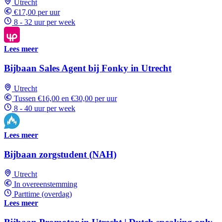
Utrecht
€17,00 per uur
8 - 32 uur per week
Lees meer
Bijbaan Sales Agent bij Fonky in Utrecht
Utrecht
Tussen €16,00 en €30,00 per uur
8 - 40 uur per week
Lees meer
Bijbaan zorgstudent (NAH)
Utrecht
In overeenstemming
Parttime (overdag)
Lees meer