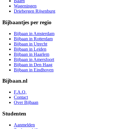
Baarn
Wageningen
Driebergen Rijsenburg
Bijbaantjes per regio
Bijbaan in Amsterdam
Bijbaan in Rotterdam
Bijbaan in Utrecht
Bijbaan in Leiden
Bijbaan in Haarlem
Bijbaan in Amersfoort
Bijbaan in Den Haag
Bijbaan in Eindhoven
Bijbaan.nl
F.A.Q.
Contact
Over Bijbaan
Studenten
Aanmelden