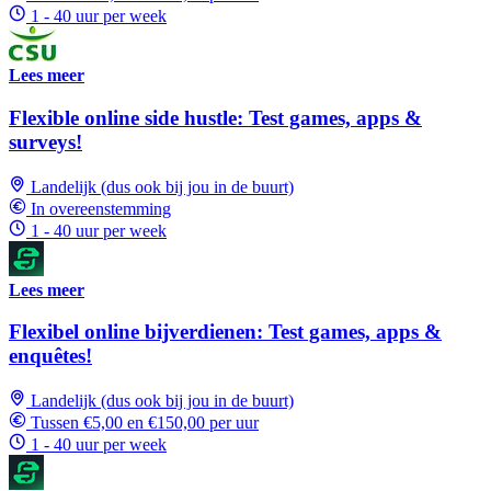
1 - 40 uur per week
Lees meer
Flexible online side hustle: Test games, apps &
surveys!
Landelijk (dus ook bij jou in de buurt)
In overeenstemming
1 - 40 uur per week
Lees meer
Flexibel online bijverdienen: Test games, apps &
enquêtes!
Landelijk (dus ook bij jou in de buurt)
Tussen €5,00 en €150,00 per uur
1 - 40 uur per week