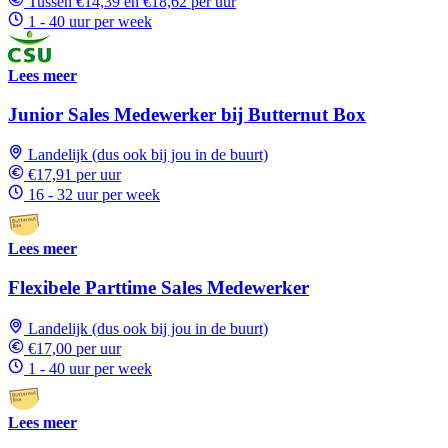
Tussen €14,39 en €18,62 per uur
1 - 40 uur per week
Lees meer
Junior Sales Medewerker bij Butternut Box
Landelijk (dus ook bij jou in de buurt)
€17,91 per uur
16 - 32 uur per week
Lees meer
Flexibele Parttime Sales Medewerker
Landelijk (dus ook bij jou in de buurt)
€17,00 per uur
1 - 40 uur per week
Lees meer