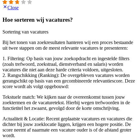
Close
Hoe sorteren wij vacatures?
Sortering van vacatures
Bij het tonen van zoekresultaten hanteren wij een proces bestaande
uit twee stappen om de meest relevante vacatures te presenteren:
1. Filtering: Op basis van jouw zoekopdracht en ingestelde filters
(zoals trefwoord, zoekstraal, dienstverband en salaris) worden
vacatures die niet aan deze harde criteria voldoen, uitgesloten.
2. Rangschikking (Ranking): De overgebleven vacatures worden
gerangschikt op basis van een gecombineerde relevantiescore. Deze
score wordt als volgt opgebouwd:
Tekstuele match: We kijken naar de overeenkomst tussen jouw
zoektermen en de vacaturetekst. Hierbij wegen trefwoorden in de
functietitel het zwaarst, gevolgd door de korte omschrijving.
Actualiteit & Locatie: Recent geplaatste vacatures en vacatures die
dichter bij jouw zoeklocatie liggen, krijgen een hogere positie. De
score neemt af naarmate een vacature ouder is of de afstand groter
wordt.