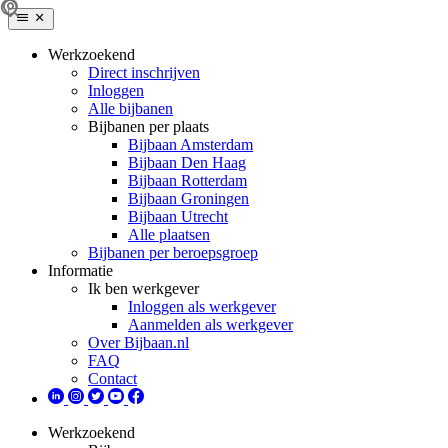
Werkzoekend
Direct inschrijven
Inloggen
Alle bijbanen
Bijbanen per plaats
Bijbaan Amsterdam
Bijbaan Den Haag
Bijbaan Rotterdam
Bijbaan Groningen
Bijbaan Utrecht
Alle plaatsen
Bijbanen per beroepsgroep
Informatie
Ik ben werkgever
Inloggen als werkgever
Aanmelden als werkgever
Over Bijbaan.nl
FAQ
Contact
Werkzoekend