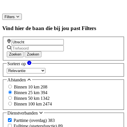
Filters
Vind hier de baan die bij jou past
Filters
Zoeken
Zoeken
Sorteer op
Afstanden
Binnen 10 km
208
Binnen 25 km
394
Binnen 50 km
1342
Binnen 100 km
2474
Dienstverbanden
Parttime (overdag)
383
Fulltime (startersfunctie)
89