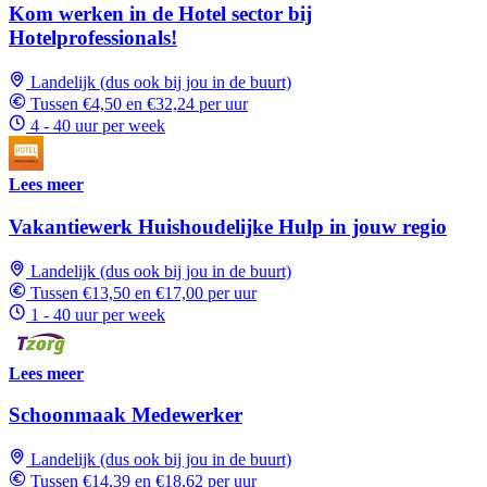
Kom werken in de Hotel sector bij
Hotelprofessionals!
Landelijk (dus ook bij jou in de buurt)
Tussen €4,50 en €32,24 per uur
4 - 40 uur per week
Lees meer
Vakantiewerk Huishoudelijke Hulp in jouw regio
Landelijk (dus ook bij jou in de buurt)
Tussen €13,50 en €17,00 per uur
1 - 40 uur per week
Lees meer
Schoonmaak Medewerker
Landelijk (dus ook bij jou in de buurt)
Tussen €14,39 en €18,62 per uur