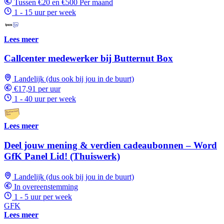
Tussen €20 en €500 Per maand
1 - 15 uur per week
Lees meer
Callcenter medewerker bij Butternut Box
Landelijk (dus ook bij jou in de buurt)
€17,91 per uur
1 - 40 uur per week
Lees meer
Deel jouw mening & verdien cadeaubonnen – Word
GfK Panel Lid! (Thuiswerk)
Landelijk (dus ook bij jou in de buurt)
In overeenstemming
1 - 5 uur per week
GFK
Lees meer