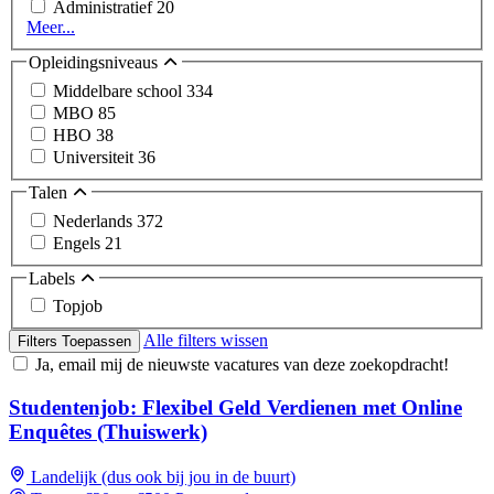
Administratief
20
Meer...
Opleidingsniveaus
Middelbare school
334
MBO
85
HBO
38
Universiteit
36
Talen
Nederlands
372
Engels
21
Labels
Topjob
Alle filters wissen
Filters Toepassen
Ja, email mij de nieuwste vacatures van deze zoekopdracht!
Studentenjob: Flexibel Geld Verdienen met Online
Enquêtes (Thuiswerk)
Landelijk (dus ook bij jou in de buurt)