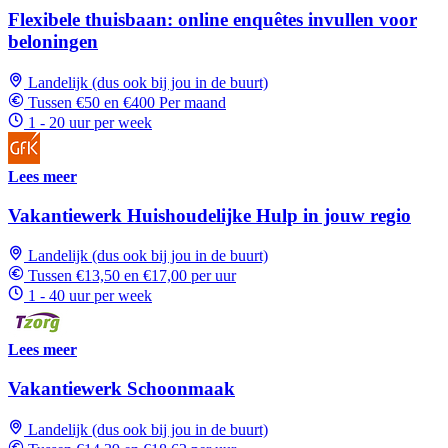
Flexibele thuisbaan: online enquêtes invullen voor
beloningen
Landelijk (dus ook bij jou in de buurt)
Tussen €50 en €400 Per maand
1 - 20 uur per week
Lees meer
Vakantiewerk Huishoudelijke Hulp in jouw regio
Landelijk (dus ook bij jou in de buurt)
Tussen €13,50 en €17,00 per uur
1 - 40 uur per week
Lees meer
Vakantiewerk Schoonmaak
Landelijk (dus ook bij jou in de buurt)