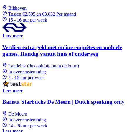
Bilthoven
Tussen €2.505 en €3.032 Per maand
15 - 16 uur per week
Lees meer
Verdien extra geld met online enquêtes en mobiele
games. Handig vanuit huis of onderweg
Landelijk (dus ook bij jou in de buurt)
In overeenstemming
2 - 16 uur per week
Lees meer
Barista Starbucks De Meern | Dutch speaking only
De Meern
In overeenstemming
24 - 38 uur per week
Lees meer