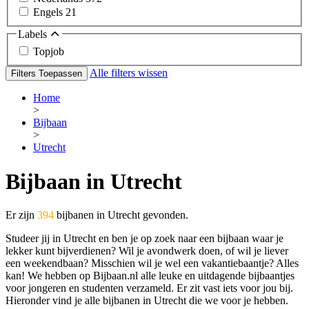
Engels
21
Labels
Topjob
Alle filters wissen
Filters Toepassen
Home
>
Bijbaan
>
Utrecht
Bijbaan in Utrecht
Er zijn
394
bijbanen in Utrecht gevonden.
Studeer jij in Utrecht en ben je op zoek naar een bijbaan waar je
lekker kunt bijverdienen? Wil je avondwerk doen, of wil je liever
een weekendbaan? Misschien wil je wel een vakantiebaantje? Alles
kan! We hebben op Bijbaan.nl alle leuke en uitdagende bijbaantjes
voor jongeren en studenten verzameld. Er zit vast iets voor jou bij.
Hieronder vind je alle bijbanen in Utrecht die we voor je hebben.