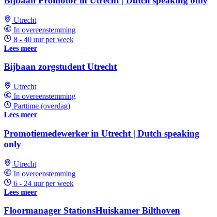
Bijbaan Promotor in Utrecht | Dutch speaking only
Utrecht
In overeenstemming
8 - 40 uur per week
Lees meer
Bijbaan zorgstudent Utrecht
Utrecht
In overeenstemming
Parttime (overdag)
Lees meer
Promotiemedewerker in Utrecht | Dutch speaking
only
Utrecht
In overeenstemming
6 - 24 uur per week
Lees meer
Floormanager StationsHuiskamer Bilthoven