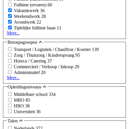
Fulltime (ervaren)
60
Vakantiewerk
36
Weekendwerk
28
Avondwerk
22
Tijdelijke fulltime baan
11
Meer...
Beroepsgroepen
Transport / Logistiek / Chauffeur / Koerier
139
Zorg / Thuiszorg / Kinderopvang
95
Horeca / Catering
37
Commercieel / Verkoop / Inkoop
29
Administratief
20
Meer...
Opleidingsniveaus
Middelbare school
334
MBO
85
HBO
38
Universiteit
36
Talen
Nederlands
372