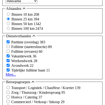
Afstanden
Binnen 10 km
208
Binnen 25 km
394
Binnen 50 km
1342
Binnen 100 km
2474
Dienstverbanden
Parttime (overdag)
383
Fulltime (startersfunctie)
89
Fulltime (ervaren)
60
Vakantiewerk
36
Weekendwerk
28
Avondwerk
22
Tijdelijke fulltime baan
11
Meer...
Beroepsgroepen
Transport / Logistiek / Chauffeur / Koerier
139
Zorg / Thuiszorg / Kinderopvang
95
Horeca / Catering
37
Commercieel / Verkoop / Inkoop
29