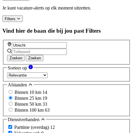
Je kunt vacature-alerts op elk moment uitzetten.
Filters
Vind hier de baan die bij jou past
Filters
Zoeken
Zoeken
Sorteer op
Afstanden
Binnen 10 km
14
Binnen 25 km
19
Binnen 50 km
33
Binnen 100 km
63
Dienstverbanden
Parttime (overdag)
12