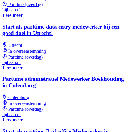
Parttime (overdag)
bijbaan.nl
Lees meer
Start als parttime data entry medewerker bij een
goed doel in Utrecht!
Utrecht
In overeenstemming
Parttime (overdag)
bijbaan.nl
Lees meer
Parttime administratief Medewerker Boekhouding
in Culemborg!
Culemborg
In overeenstemming
Parttime (overdag)
bijbaan.nl
Lees meer
Start als parttime Backoffice Medewerker in