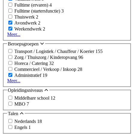
Fulltime (ervaren)
4
Fulltime (startersfunctie)
3
Thuiswerk
2
Avondwerk
2
Weekendwerk
2
Meer...
Beroepsgroepen
Transport / Logistiek / Chauffeur / Koerier
155
Zorg / Thuiszorg / Kinderopvang
96
Horeca / Catering
32
Commercieel / Verkoop / Inkoop
28
Administratief
19
Meer...
Opleidingsniveaus
Middelbare school
12
MBO
7
Talen
Nederlands
18
Engels
1