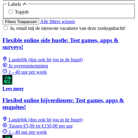
Labels
Topjob
Alle filters wissen
Filters Toepassen
Ja, email mij de nieuwste vacatures van deze zoekopdracht!
Flexible online side hustle: Test games, apps &
surveys!
Landelijk (dus ook bij jou in de buurt)
In overeenstemming
1 - 40 uur per week
Lees meer
Flexibel online bijverdienen: Test games, apps &
enquêtes!
Landelijk (dus ook bij jou in de buurt)
Tussen €5,00 en €150,00 per uur
1 - 40 uur per week