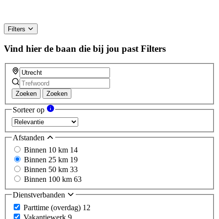
Filters
Vind hier de baan die bij jou past
Filters
Zoeken
Zoeken
Sorteer op
Afstanden
Binnen 10 km
14
Binnen 25 km
19
Binnen 50 km
33
Binnen 100 km
63
Dienstverbanden
Parttime (overdag)
12
Vakantiewerk
9