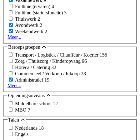
Vakantiewerk
9
Fulltime (ervaren)
4
Fulltime (startersfunctie)
3
Thuiswerk
2
Avondwerk
2
Weekendwerk
2
Meer...
Beroepsgroepen
Transport / Logistiek / Chauffeur / Koerier
155
Zorg / Thuiszorg / Kinderopvang
96
Horeca / Catering
32
Commercieel / Verkoop / Inkoop
28
Administratief
19
Meer...
Opleidingsniveaus
Middelbare school
12
MBO
7
Talen
Nederlands
18
Engels
1