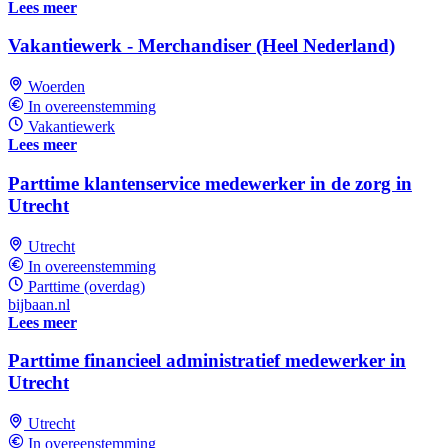
Lees meer
Vakantiewerk - Merchandiser (Heel Nederland)
Woerden
In overeenstemming
Vakantiewerk
Lees meer
Parttime klantenservice medewerker in de zorg in
Utrecht
Utrecht
In overeenstemming
Parttime (overdag)
bijbaan.nl
Lees meer
Parttime financieel administratief medewerker in
Utrecht
Utrecht
In overeenstemming