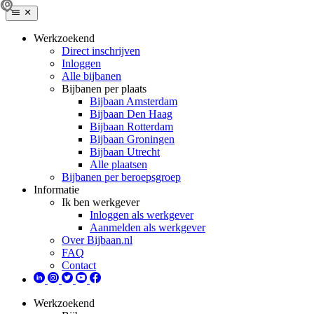
Werkzoekend
Direct inschrijven
Inloggen
Alle bijbanen
Bijbanen per plaats
Bijbaan Amsterdam
Bijbaan Den Haag
Bijbaan Rotterdam
Bijbaan Groningen
Bijbaan Utrecht
Alle plaatsen
Bijbanen per beroepsgroep
Informatie
Ik ben werkgever
Inloggen als werkgever
Aanmelden als werkgever
Over Bijbaan.nl
FAQ
Contact
Werkzoekend