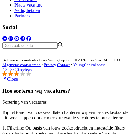
Plaats vacature
Veilig betalen
Partners
Social
Bijbaan.nl is onderdeel van YoungCapital • © 2026 • KvK nr: 34330199 •
Algemene voorwaarden
•
Privacy
Contact
•
YoungCapital score
4.3 - 3366 reviews
Close
Hoe sorteren wij vacatures?
Sortering van vacatures
Bij het tonen van zoekresultaten hanteren wij een proces bestaande
uit twee stappen om de meest relevante vacatures te presenteren:
1. Filtering: Op basis van jouw zoekopdracht en ingestelde filters
(zoals trefwoord, zoekstraal, dienstverband en salaris) worden