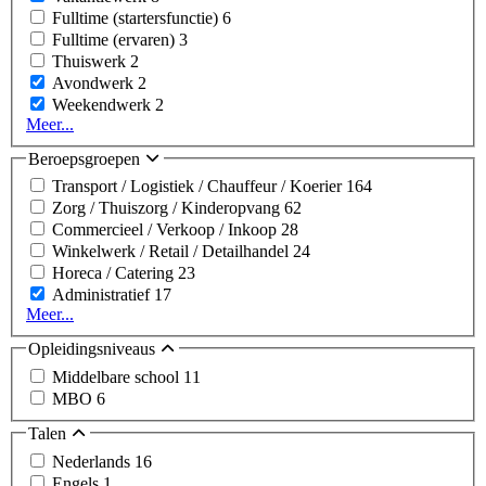
Fulltime (startersfunctie)
6
Fulltime (ervaren)
3
Thuiswerk
2
Avondwerk
2
Weekendwerk
2
Meer...
Beroepsgroepen
Transport / Logistiek / Chauffeur / Koerier
164
Zorg / Thuiszorg / Kinderopvang
62
Commercieel / Verkoop / Inkoop
28
Winkelwerk / Retail / Detailhandel
24
Horeca / Catering
23
Administratief
17
Meer...
Opleidingsniveaus
Middelbare school
11
MBO
6
Talen
Nederlands
16
Engels
1