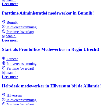
Lees meer
Parttime Administratief medewerker in Bunnik!
Bunnik
In overeenstemming
Parttime (overdag)
bijbaan.nl
Lees meer
Start als Frontoffice Medewerker in Regio Utrecht!
Utrecht
In overeenstemming
Parttime (overdag)
bijbaan.nl
Lees meer
Helpdesk medewerker in Hilversum bij de Alliantie!
Hilversum
In overeenstemming
Parttime (overdag)