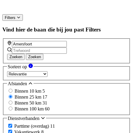
Filters
Vind hier de baan die bij jou past
Filters
Zoeken
Zoeken
Sorteer op
Afstanden
Binnen 10 km
5
Binnen 25 km
17
Binnen 50 km
31
Binnen 100 km
60
Dienstverbanden
Parttime (overdag)
11
Vakantiewerk
8