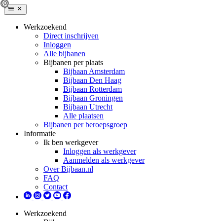
Werkzoekend
Direct inschrijven
Inloggen
Alle bijbanen
Bijbanen per plaats
Bijbaan Amsterdam
Bijbaan Den Haag
Bijbaan Rotterdam
Bijbaan Groningen
Bijbaan Utrecht
Alle plaatsen
Bijbanen per beroepsgroep
Informatie
Ik ben werkgever
Inloggen als werkgever
Aanmelden als werkgever
Over Bijbaan.nl
FAQ
Contact
Werkzoekend