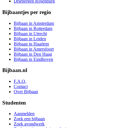
Driebergen Rijsenburg
Bijbaantjes per regio
Bijbaan in Amsterdam
Bijbaan in Rotterdam
Bijbaan in Utrecht
Bijbaan in Leiden
Bijbaan in Haarlem
Bijbaan in Amersfoort
Bijbaan in Den Haag
Bijbaan in Eindhoven
Bijbaan.nl
F.A.Q.
Contact
Over Bijbaan
Studenten
Aanmelden
Zoek een bijbaan
Zoek avondwerk