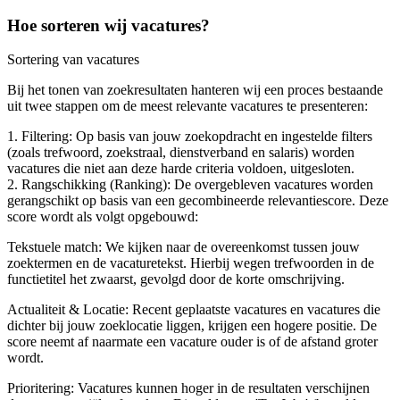
Hoe sorteren wij vacatures?
Sortering van vacatures
Bij het tonen van zoekresultaten hanteren wij een proces bestaande
uit twee stappen om de meest relevante vacatures te presenteren:
1. Filtering: Op basis van jouw zoekopdracht en ingestelde filters
(zoals trefwoord, zoekstraal, dienstverband en salaris) worden
vacatures die niet aan deze harde criteria voldoen, uitgesloten.
2. Rangschikking (Ranking): De overgebleven vacatures worden
gerangschikt op basis van een gecombineerde relevantiescore. Deze
score wordt als volgt opgebouwd:
Tekstuele match: We kijken naar de overeenkomst tussen jouw
zoektermen en de vacaturetekst. Hierbij wegen trefwoorden in de
functietitel het zwaarst, gevolgd door de korte omschrijving.
Actualiteit & Locatie: Recent geplaatste vacatures en vacatures die
dichter bij jouw zoeklocatie liggen, krijgen een hogere positie. De
score neemt af naarmate een vacature ouder is of de afstand groter
wordt.
Prioritering: Vacatures kunnen hoger in de resultaten verschijnen