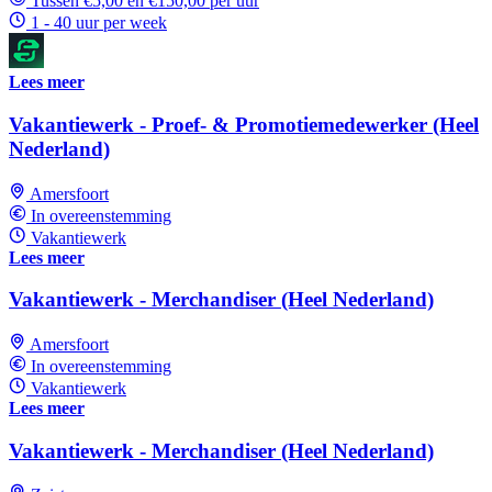
Tussen €5,00 en €150,00 per uur
1 - 40 uur per week
Lees meer
Vakantiewerk - Proef- & Promotiemedewerker (Heel
Nederland)
Amersfoort
In overeenstemming
Vakantiewerk
Lees meer
Vakantiewerk - Merchandiser (Heel Nederland)
Amersfoort
In overeenstemming
Vakantiewerk
Lees meer
Vakantiewerk - Merchandiser (Heel Nederland)