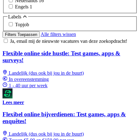
Nederlands
16
Engels
1
Labels
Topjob
Alle filters wissen
Filters Toepassen
Ja, email mij de nieuwste vacatures van deze zoekopdracht!
Flexible online side hustle: Test games, apps &
surveys!
Landelijk (dus ook bij jou in de buurt)
In overeenstemming
1 - 40 uur per week
Lees meer
Flexibel online bijverdienen: Test games, apps &
enquêtes!
Landelijk (dus ook bij jou in de buurt)