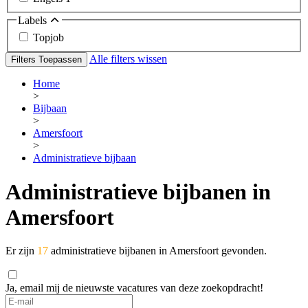
Labels
Topjob
Alle filters wissen
Filters Toepassen
Home
>
Bijbaan
>
Amersfoort
>
Administratieve bijbaan
Administratieve bijbanen in
Amersfoort
Er zijn
17
administratieve bijbanen in Amersfoort gevonden.
Ja, email mij de nieuwste vacatures van deze zoekopdracht!