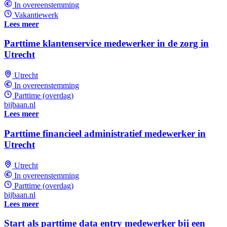
In overeenstemming
Vakantiewerk
Lees meer
Parttime klantenservice medewerker in de zorg in
Utrecht
Utrecht
In overeenstemming
Parttime (overdag)
bijbaan.nl
Lees meer
Parttime financieel administratief medewerker in
Utrecht
Utrecht
In overeenstemming
Parttime (overdag)
bijbaan.nl
Lees meer
Start als parttime data entry medewerker bij een