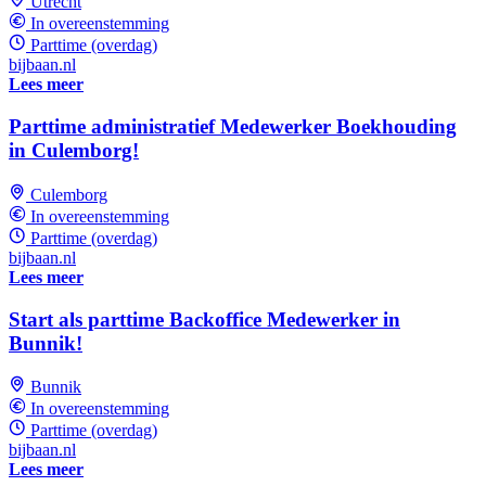
Utrecht
In overeenstemming
Parttime (overdag)
bijbaan.nl
Lees meer
Parttime administratief Medewerker Boekhouding
in Culemborg!
Culemborg
In overeenstemming
Parttime (overdag)
bijbaan.nl
Lees meer
Start als parttime Backoffice Medewerker in
Bunnik!
Bunnik
In overeenstemming
Parttime (overdag)
bijbaan.nl
Lees meer