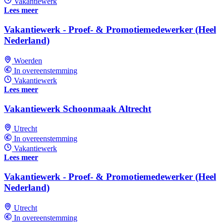
Vakantiewerk
Lees meer
Vakantiewerk - Proef- & Promotiemedewerker (Heel
Nederland)
Woerden
In overeenstemming
Vakantiewerk
Lees meer
Vakantiewerk Schoonmaak Altrecht
Utrecht
In overeenstemming
Vakantiewerk
Lees meer
Vakantiewerk - Proef- & Promotiemedewerker (Heel
Nederland)
Utrecht
In overeenstemming