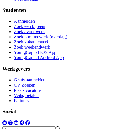
Studenten
Aanmelden
Zoek een bijbaan
Zoek avondwerk
Zoek parttimewerk (overdag)
Zoek vakantiewerk
Zoek weekendwerk
YoungCapital IOS App
YoungCapital Android App
Werkgevers
Gratis aanmelden
CV Zoeken
Plaats vacature
Veilig betalen
Partners
Social