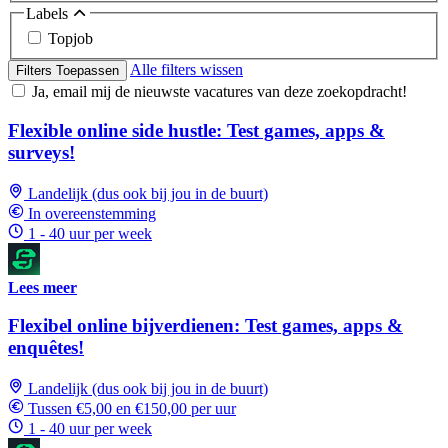
Labels
Topjob
Alle filters wissen
Filters Toepassen
Ja, email mij de nieuwste vacatures van deze zoekopdracht!
Flexible online side hustle: Test games, apps &
surveys!
Landelijk (dus ook bij jou in de buurt)
In overeenstemming
1 - 40 uur per week
Lees meer
Flexibel online bijverdienen: Test games, apps &
enquêtes!
Landelijk (dus ook bij jou in de buurt)
Tussen €5,00 en €150,00 per uur
1 - 40 uur per week