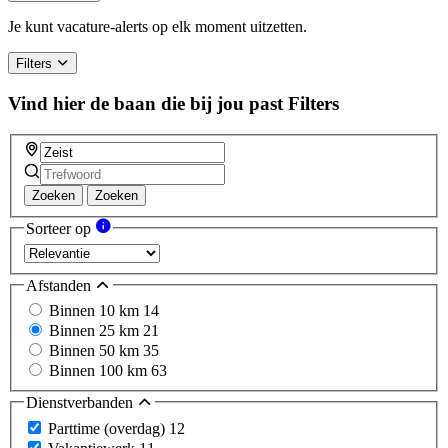
Je kunt vacature-alerts op elk moment uitzetten.
Filters
Vind hier de baan die bij jou past
Filters
Zoeken
Zoeken
Sorteer op
Afstanden
Binnen 10 km
14
Binnen 25 km
21
Binnen 50 km
35
Binnen 100 km
63
Dienstverbanden
Parttime (overdag)
12