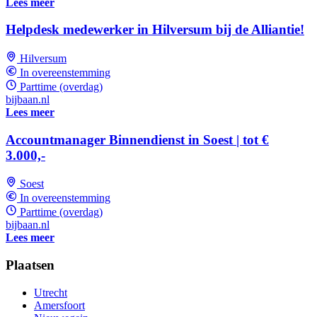
Lees meer
Helpdesk medewerker in Hilversum bij de Alliantie!
Hilversum
In overeenstemming
Parttime (overdag)
bijbaan.nl
Lees meer
Accountmanager Binnendienst in Soest | tot €
3.000,-
Soest
In overeenstemming
Parttime (overdag)
bijbaan.nl
Lees meer
Plaatsen
Utrecht
Amersfoort