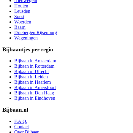
Nieuwegein
Houten
Leusden
Soest
Woerden
Baarn
Driebergen Rijsenburg
Wageningen
Bijbaantjes per regio
Bijbaan in Amsterdam
Bijbaan in Rotterdam
Bijbaan in Utrecht
Bijbaan in Leiden
Bijbaan in Haarlem
Bijbaan in Amersfoort
Bijbaan in Den Haag
Bijbaan in Eindhoven
Bijbaan.nl
F.A.Q.
Contact
Over Bijbaan