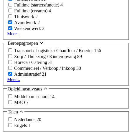
Fulltime (startersfunctie)
4
Fulltime (ervaren)
4
Thuiswerk
2
Avondwerk
2
Weekendwerk
2
Meer...
Beroepsgroepen
Transport / Logistiek / Chauffeur / Koerier
156
Zorg / Thuiszorg / Kinderopvang
89
Horeca / Catering
31
Commercieel / Verkoop / Inkoop
30
Administratief
21
Meer...
Opleidingsniveaus
Middelbare school
14
MBO
7
Talen
Nederlands
20
Engels
1