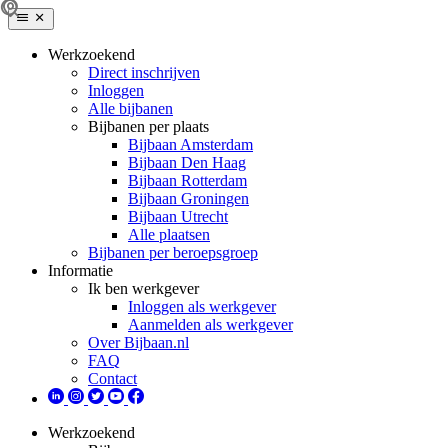
Werkzoekend
Direct inschrijven
Inloggen
Alle bijbanen
Bijbanen per plaats
Bijbaan Amsterdam
Bijbaan Den Haag
Bijbaan Rotterdam
Bijbaan Groningen
Bijbaan Utrecht
Alle plaatsen
Bijbanen per beroepsgroep
Informatie
Ik ben werkgever
Inloggen als werkgever
Aanmelden als werkgever
Over Bijbaan.nl
FAQ
Contact
Werkzoekend