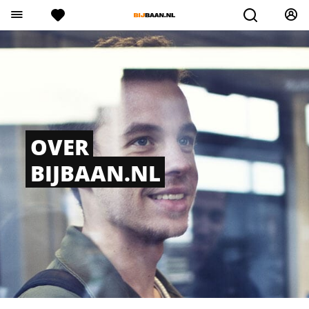
OVER
BIJBAAN.NL