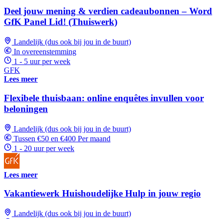
Deel jouw mening & verdien cadeaubonnen – Word
GfK Panel Lid! (Thuiswerk)
Landelijk (dus ook bij jou in de buurt)
In overeenstemming
1 - 5 uur per week
GFK
Lees meer
Flexibele thuisbaan: online enquêtes invullen voor
beloningen
Landelijk (dus ook bij jou in de buurt)
Tussen €50 en €400 Per maand
1 - 20 uur per week
Lees meer
Vakantiewerk Huishoudelijke Hulp in jouw regio
Landelijk (dus ook bij jou in de buurt)