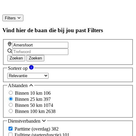
Filters
Vind hier de baan die bij jou past
Filters
Zoeken
Zoeken
Sorteer op
Afstanden
Binnen 10 km
106
Binnen 25 km
397
Binnen 50 km
1074
Binnen 100 km
2638
Dienstverbanden
Parttime (overdag)
382
Fulltime (startersfunctie)
101