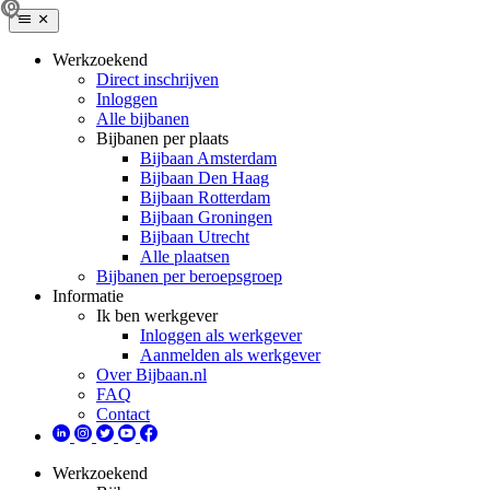
Werkzoekend
Direct inschrijven
Inloggen
Alle bijbanen
Bijbanen per plaats
Bijbaan Amsterdam
Bijbaan Den Haag
Bijbaan Rotterdam
Bijbaan Groningen
Bijbaan Utrecht
Alle plaatsen
Bijbanen per beroepsgroep
Informatie
Ik ben werkgever
Inloggen als werkgever
Aanmelden als werkgever
Over Bijbaan.nl
FAQ
Contact
Werkzoekend