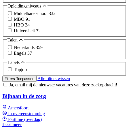
Opleidingsniveaus
Middelbare school
332
MBO
91
HBO
34
Universiteit
32
Talen
Nederlands
359
Engels
37
Labels
Topjob
Alle filters wissen
Filters Toepassen
Ja, email mij de nieuwste vacatures van deze zoekopdracht!
Bijbaan in de zorg
Amersfoort
In overeenstemming
Parttime (overdag)
Lees meer