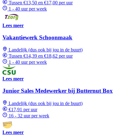
Tussen €13,50 en €17,00 per uur
1 - 40 uur per week
Lees meer
Vakantiewerk Schoonmaak
Landelijk (dus ook bij jou in de buurt)
Tussen €14,39 en €18,62 per uur
1 - 40 uur per week
Lees meer
Junior Sales Medewerker bij Butternut Box
Landelijk (dus ook bij jou in de buurt)
€17,91 per uur
16 - 32 uur per week
Lees meer