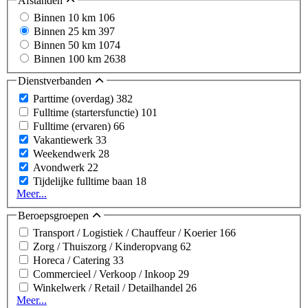
Afstanden
Binnen 10 km
106
Binnen 25 km
397
Binnen 50 km
1074
Binnen 100 km
2638
Dienstverbanden
Parttime (overdag)
382
Fulltime (startersfunctie)
101
Fulltime (ervaren)
66
Vakantiewerk
33
Weekendwerk
28
Avondwerk
22
Tijdelijke fulltime baan
18
Meer...
Beroepsgroepen
Transport / Logistiek / Chauffeur / Koerier
166
Zorg / Thuiszorg / Kinderopvang
62
Horeca / Catering
33
Commercieel / Verkoop / Inkoop
29
Winkelwerk / Retail / Detailhandel
26
Meer...