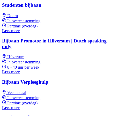
Studenten bijbaan
Doorn
In overeenstemming
Parttime (overdag)
Lees meer
Bijbaan Promotor in Hilversum | Dutch speaking
only
Hilversum
In overeenstemming
8 - 40 uur per week
Lees meer
Bijbaan Verpleeghulp
Veenendaal
In overeenstemming
Parttime (overdag)
Lees meer