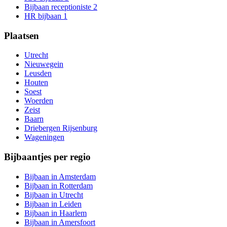
Bijbaan receptioniste
2
HR bijbaan
1
Plaatsen
Utrecht
Nieuwegein
Leusden
Houten
Soest
Woerden
Zeist
Baarn
Driebergen Rijsenburg
Wageningen
Bijbaantjes per regio
Bijbaan in Amsterdam
Bijbaan in Rotterdam
Bijbaan in Utrecht
Bijbaan in Leiden
Bijbaan in Haarlem
Bijbaan in Amersfoort