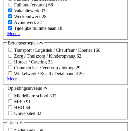
Fulltime (ervaren)
66
Vakantiewerk
33
Weekendwerk
28
Avondwerk
22
Tijdelijke fulltime baan
18
Meer...
Beroepsgroepen
Transport / Logistiek / Chauffeur / Koerier
166
Zorg / Thuiszorg / Kinderopvang
62
Horeca / Catering
33
Commercieel / Verkoop / Inkoop
29
Winkelwerk / Retail / Detailhandel
26
Meer...
Opleidingsniveaus
Middelbare school
332
MBO
91
HBO
34
Universiteit
32
Talen
Nederlands
359