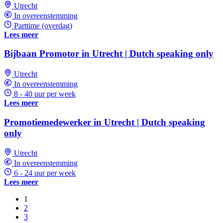
Utrecht
In overeenstemming
Parttime (overdag)
Lees meer
Bijbaan Promotor in Utrecht | Dutch speaking only
Utrecht
In overeenstemming
8 - 40 uur per week
Lees meer
Promotiemedewerker in Utrecht | Dutch speaking
only
Utrecht
In overeenstemming
6 - 24 uur per week
Lees meer
1
2
3