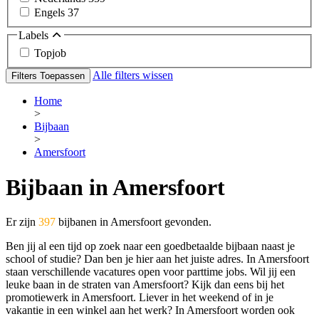
Engels
37
Labels
Topjob
Alle filters wissen
Filters Toepassen
Home
>
Bijbaan
>
Amersfoort
Bijbaan in Amersfoort
Er zijn
397
bijbanen in Amersfoort gevonden.
Ben jij al een tijd op zoek naar een goedbetaalde bijbaan naast je
school of studie? Dan ben je hier aan het juiste adres. In Amersfoort
staan verschillende vacatures open voor parttime jobs. Wil jij een
leuke baan in de straten van Amersfoort? Kijk dan eens bij het
promotiewerk in Amersfoort. Liever in het weekend of in je
vakantie in een winkel aan het werk? In Amersfoort worden ook