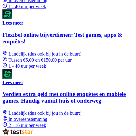
In overeenstemming
1 - 40 uur per week
Lees meer
Flexibel online bijverdienen: Test games, apps &
enquêtes!
Landelijk (dus ook bij jou in de buurt)
Tussen €5,00 en €150,00 per uur
1 - 40 uur per week
Lees meer
Verdien extra geld met online enquêtes en mobiele
games. Handig vanuit huis of onderweg
Landelijk (dus ook bij jou in de buurt)
In overeenstemming
2 - 16 uur per week