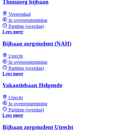
Thuiszorg bijbaan
Veenendaal
In overeenstemming
Parttime (overdag)
Lees meer
Bijbaan zorgstudent (NAH)
Utrecht
In overeenstemming
Parttime (overdag)
Lees meer
Vakantiebaan Helpende
Utrecht
In overeenstemming
Parttime (overdag)
Lees meer
Bijbaan zorgstudent Utrecht