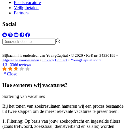
Plaats vacature
Veilig betalen
Partners
Social
Bijbaan.nl is onderdeel van YoungCapital • © 2026 • KvK nr: 34330199 •
Algemene voorwaarden
•
Privacy
Contact
•
YoungCapital score
4.3 - 3366 reviews
Close
Hoe sorteren wij vacatures?
Sortering van vacatures
Bij het tonen van zoekresultaten hanteren wij een proces bestaande
uit twee stappen om de meest relevante vacatures te presenteren:
1. Filtering: Op basis van jouw zoekopdracht en ingestelde filters
(zoals trefwoord, zoekstraal, dienstverband en salaris) worden