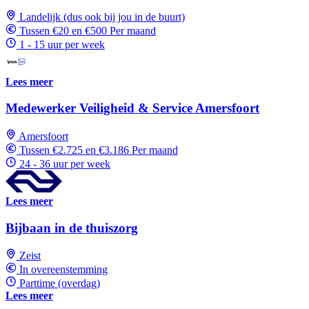
Landelijk (dus ook bij jou in de buurt)
Tussen €20 en €500 Per maand
1 - 15 uur per week
Lees meer
Medewerker Veiligheid & Service Amersfoort
Amersfoort
Tussen €2.725 en €3.186 Per maand
24 - 36 uur per week
Lees meer
Bijbaan in de thuiszorg
Zeist
In overeenstemming
Parttime (overdag)
Lees meer