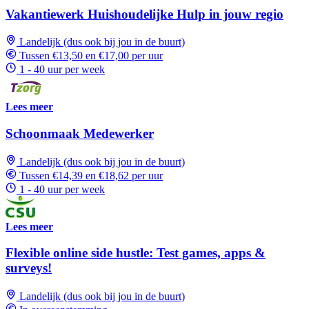
Vakantiewerk Huishoudelijke Hulp in jouw regio
Landelijk (dus ook bij jou in de buurt)
Tussen €13,50 en €17,00 per uur
1 - 40 uur per week
Lees meer
Schoonmaak Medewerker
Landelijk (dus ook bij jou in de buurt)
Tussen €14,39 en €18,62 per uur
1 - 40 uur per week
Lees meer
Flexible online side hustle: Test games, apps &
surveys!
Landelijk (dus ook bij jou in de buurt)