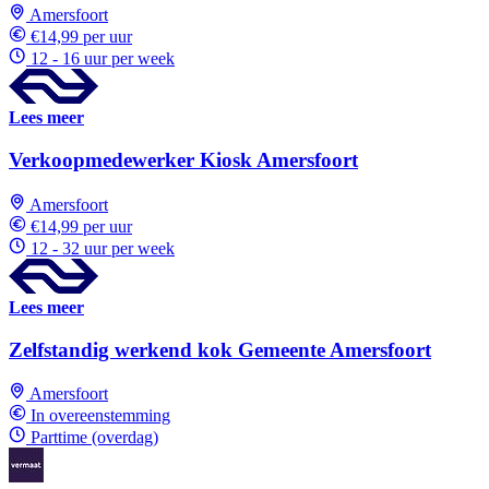
Amersfoort
€14,99 per uur
12 - 16 uur per week
Lees meer
Verkoopmedewerker Kiosk Amersfoort
Amersfoort
€14,99 per uur
12 - 32 uur per week
Lees meer
Zelfstandig werkend kok Gemeente Amersfoort
Amersfoort
In overeenstemming
Parttime (overdag)