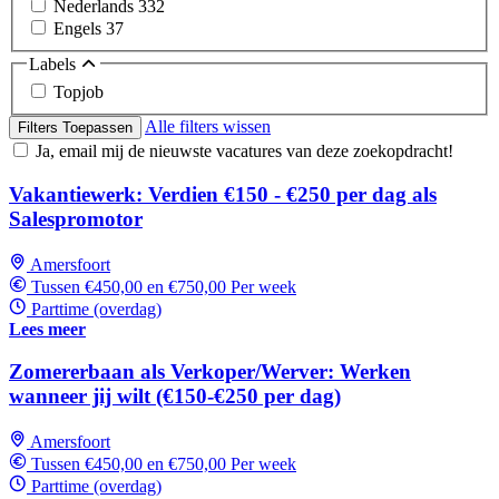
Nederlands
332
Engels
37
Labels
Topjob
Alle filters wissen
Filters Toepassen
Ja, email mij de nieuwste vacatures van deze zoekopdracht!
Vakantiewerk: Verdien €150 - €250 per dag als
Salespromotor
Amersfoort
Tussen €450,00 en €750,00 Per week
Parttime (overdag)
Lees meer
Zomererbaan als Verkoper/Werver: Werken
wanneer jij wilt (€150-€250 per dag)
Amersfoort
Tussen €450,00 en €750,00 Per week
Parttime (overdag)