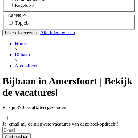
Engels
37
Labels
Topjob
Alle filters wissen
Filters Toepassen
Home
>
Bijbaan
>
Amersfoort
Bijbaan in Amersfoort | Bekijk
de vacatures!
Er zijn
370 resultaten
gevonden
Ja, email mij de nieuwste vacatures van deze zoekopdracht!
Alert opslaan