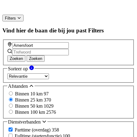
Filters
Vind hier de baan die bij jou past
Filters
Zoeken
Zoeken
Sorteer op
Afstanden
Binnen 10 km
97
Binnen 25 km
370
Binnen 50 km
1029
Binnen 100 km
2576
Dienstverbanden
Parttime (overdag)
358
Fulltime (startersfunctie)
100