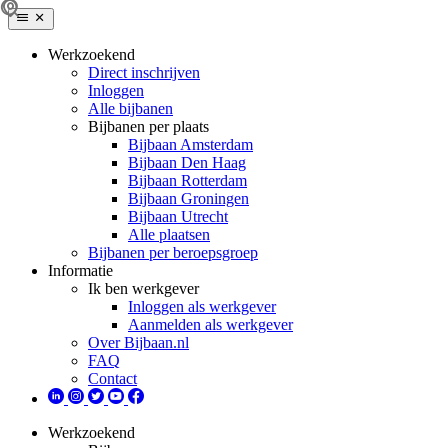
Werkzoekend
Direct inschrijven
Inloggen
Alle bijbanen
Bijbanen per plaats
Bijbaan Amsterdam
Bijbaan Den Haag
Bijbaan Rotterdam
Bijbaan Groningen
Bijbaan Utrecht
Alle plaatsen
Bijbanen per beroepsgroep
Informatie
Ik ben werkgever
Inloggen als werkgever
Aanmelden als werkgever
Over Bijbaan.nl
FAQ
Contact
Werkzoekend