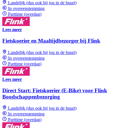
Landelijk (dus ook bij jou in de buurt)
In overeenstemming
Parttime (overdag)
Lees meer
Fietskoerier en Maaltijdbezorger bij Flink
Landelijk (dus ook bij jou in de buurt)
In overeenstemming
Parttime (overdag)
Lees meer
Direct Start: Fietskoerier (E-Bike) voor Flink
Boodschappenbezorging
Landelijk (dus ook bij jou in de buurt)
In overeenstemming
Parttime (overdag)