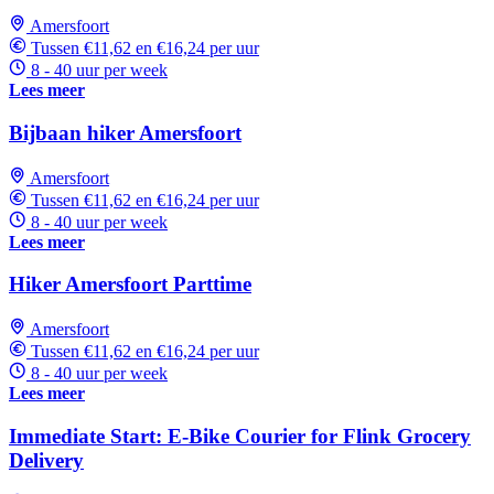
Amersfoort
Tussen €11,62 en €16,24 per uur
8 - 40 uur per week
Lees meer
Bijbaan hiker Amersfoort
Amersfoort
Tussen €11,62 en €16,24 per uur
8 - 40 uur per week
Lees meer
Hiker Amersfoort Parttime
Amersfoort
Tussen €11,62 en €16,24 per uur
8 - 40 uur per week
Lees meer
Immediate Start: E-Bike Courier for Flink Grocery
Delivery