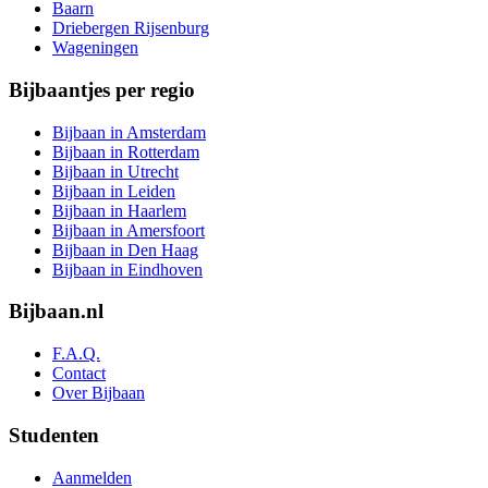
Baarn
Driebergen Rijsenburg
Wageningen
Bijbaantjes per regio
Bijbaan in Amsterdam
Bijbaan in Rotterdam
Bijbaan in Utrecht
Bijbaan in Leiden
Bijbaan in Haarlem
Bijbaan in Amersfoort
Bijbaan in Den Haag
Bijbaan in Eindhoven
Bijbaan.nl
F.A.Q.
Contact
Over Bijbaan
Studenten
Aanmelden