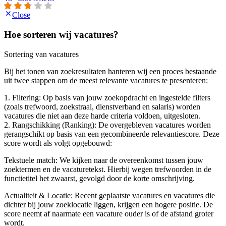
Close
Hoe sorteren wij vacatures?
Sortering van vacatures
Bij het tonen van zoekresultaten hanteren wij een proces bestaande
uit twee stappen om de meest relevante vacatures te presenteren:
1. Filtering: Op basis van jouw zoekopdracht en ingestelde filters
(zoals trefwoord, zoekstraal, dienstverband en salaris) worden
vacatures die niet aan deze harde criteria voldoen, uitgesloten.
2. Rangschikking (Ranking): De overgebleven vacatures worden
gerangschikt op basis van een gecombineerde relevantiescore. Deze
score wordt als volgt opgebouwd:
Tekstuele match: We kijken naar de overeenkomst tussen jouw
zoektermen en de vacaturetekst. Hierbij wegen trefwoorden in de
functietitel het zwaarst, gevolgd door de korte omschrijving.
Actualiteit & Locatie: Recent geplaatste vacatures en vacatures die
dichter bij jouw zoeklocatie liggen, krijgen een hogere positie. De
score neemt af naarmate een vacature ouder is of de afstand groter
wordt.