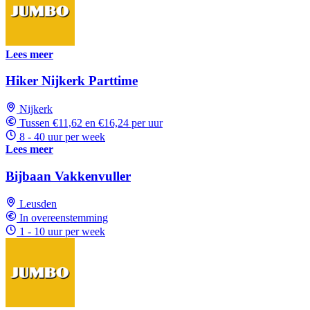
Lees meer
Hiker Nijkerk Parttime
Nijkerk
Tussen €11,62 en €16,24 per uur
8 - 40 uur per week
Lees meer
Bijbaan Vakkenvuller
Leusden
In overeenstemming
1 - 10 uur per week