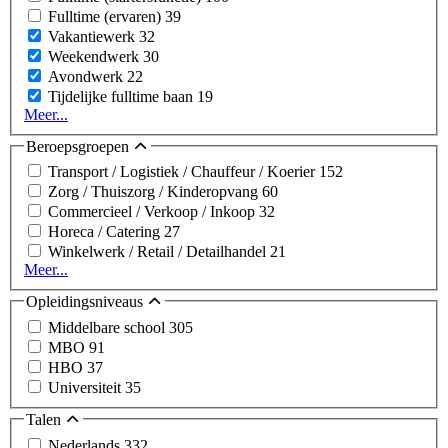
Fulltime (ervaren)
39
Vakantiewerk
32
Weekendwerk
30
Avondwerk
22
Tijdelijke fulltime baan
19
Meer...
Beroepsgroepen
Transport / Logistiek / Chauffeur / Koerier
152
Zorg / Thuiszorg / Kinderopvang
60
Commercieel / Verkoop / Inkoop
32
Horeca / Catering
27
Winkelwerk / Retail / Detailhandel
21
Meer...
Opleidingsniveaus
Middelbare school
305
MBO
91
HBO
37
Universiteit
35
Talen
Nederlands
332