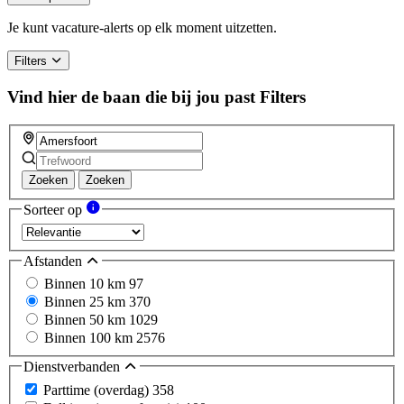
Je kunt vacature-alerts op elk moment uitzetten.
Filters
Vind hier de baan die bij jou past
Filters
Zoeken
Zoeken
Sorteer op
Afstanden
Binnen 10 km
97
Binnen 25 km
370
Binnen 50 km
1029
Binnen 100 km
2576
Dienstverbanden
Parttime (overdag)
358