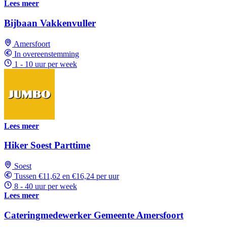
Lees meer
Bijbaan Vakkenvuller
Amersfoort
In overeenstemming
1 - 10 uur per week
Lees meer
Hiker Soest Parttime
Soest
Tussen €11,62 en €16,24 per uur
8 - 40 uur per week
Lees meer
Cateringmedewerker Gemeente Amersfoort