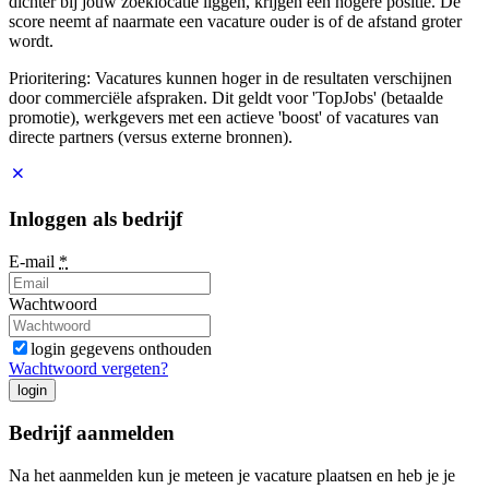
dichter bij jouw zoeklocatie liggen, krijgen een hogere positie. De
score neemt af naarmate een vacature ouder is of de afstand groter
wordt.
Prioritering: Vacatures kunnen hoger in de resultaten verschijnen
door commerciële afspraken. Dit geldt voor 'TopJobs' (betaalde
promotie), werkgevers met een actieve 'boost' of vacatures van
directe partners (versus externe bronnen).
Inloggen als bedrijf
E-mail
*
Wachtwoord
login gegevens onthouden
Wachtwoord vergeten?
login
Bedrijf aanmelden
Na het aanmelden kun je meteen je vacature plaatsen en heb je je