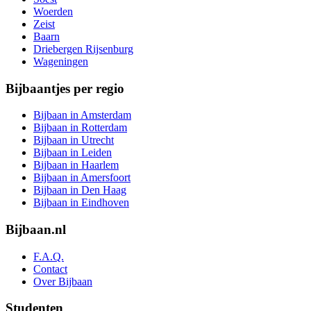
Woerden
Zeist
Baarn
Driebergen Rijsenburg
Wageningen
Bijbaantjes per regio
Bijbaan in Amsterdam
Bijbaan in Rotterdam
Bijbaan in Utrecht
Bijbaan in Leiden
Bijbaan in Haarlem
Bijbaan in Amersfoort
Bijbaan in Den Haag
Bijbaan in Eindhoven
Bijbaan.nl
F.A.Q.
Contact
Over Bijbaan
Studenten