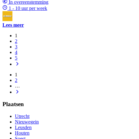
In overeenstemming
1 - 10 uur per week
Lees meer
1
2
3
4
5
1
2
…
Plaatsen
Utrecht
Nieuwegein
Leusden
Houten
Soest