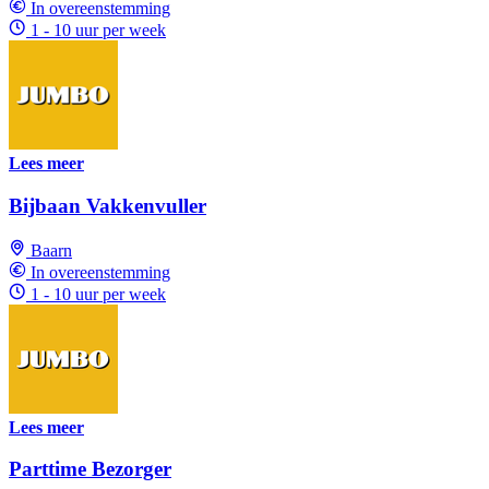
In overeenstemming
1 - 10 uur per week
Lees meer
Bijbaan Vakkenvuller
Baarn
In overeenstemming
1 - 10 uur per week
Lees meer
Parttime Bezorger