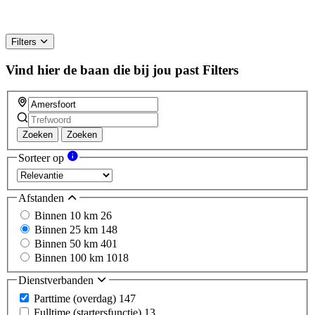
Filters
Vind hier de baan die bij jou past
Filters
Zoeken
Zoeken
Sorteer op
Afstanden
Binnen 10 km
26
Binnen 25 km
148
Binnen 50 km
401
Binnen 100 km
1018
Dienstverbanden
Parttime (overdag)
147
Fulltime (startersfunctie)
13