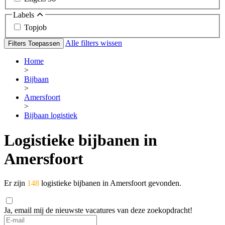
Labels
Topjob
Alle filters wissen
Filters Toepassen
Home
>
Bijbaan
>
Amersfoort
>
Bijbaan logistiek
Logistieke bijbanen in
Amersfoort
Er zijn
148
logistieke bijbanen in Amersfoort gevonden.
Ja, email mij de nieuwste vacatures van deze zoekopdracht!
If