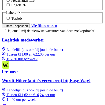
Nederlands
113
Engels
36
Labels
Topjob
Alle filters wissen
Filters Toepassen
Ja, email mij de nieuwste vacatures van deze zoekopdracht!
Logistiek medewerker
Landelijk (dus ook bij jou in de buurt)
Tussen €11,00 en €22,00 per uur
10 - 30 uur per week
Lees meer
Wordt Hiker (auto's vervoeren) bij Easy Way!
Landelijk (dus ook bij jou in de buurt)
Tussen €11,62 en €16,24 per uur
1 - 40 uur per week