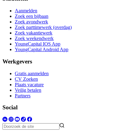
Aanmelden
Zoek een bijbaan
Zoek avondwerk
Zoek parttimewerk (overdag)
Zoek vakantiewerk
Zoek weekendwerk
YoungCapital IOS App
YoungCapital Android App
Werkgevers
Gratis aanmelden
CV Zoeken
Plaats vacature
Veilig betalen
Partners
Social