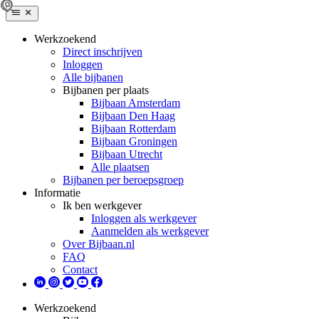
Werkzoekend
Direct inschrijven
Inloggen
Alle bijbanen
Bijbanen per plaats
Bijbaan Amsterdam
Bijbaan Den Haag
Bijbaan Rotterdam
Bijbaan Groningen
Bijbaan Utrecht
Alle plaatsen
Bijbanen per beroepsgroep
Informatie
Ik ben werkgever
Inloggen als werkgever
Aanmelden als werkgever
Over Bijbaan.nl
FAQ
Contact
Werkzoekend