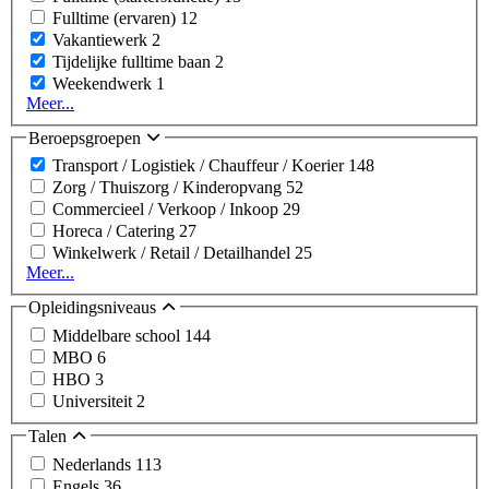
Fulltime (ervaren)
12
Vakantiewerk
2
Tijdelijke fulltime baan
2
Weekendwerk
1
Meer...
Beroepsgroepen
Transport / Logistiek / Chauffeur / Koerier
148
Zorg / Thuiszorg / Kinderopvang
52
Commercieel / Verkoop / Inkoop
29
Horeca / Catering
27
Winkelwerk / Retail / Detailhandel
25
Meer...
Opleidingsniveaus
Middelbare school
144
MBO
6
HBO
3
Universiteit
2
Talen
Nederlands
113
Engels
36