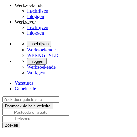
Werkzoekende
Inschrijven
Inloggen
Werkgever
Inschrijven
Inloggen
Inschrijven
Werkzoekende
WERKGEVER
Inloggen
Werkzoekende
Werkgever
Vacatures
Gehele site