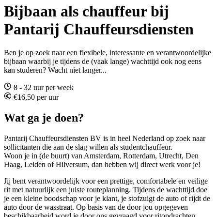
Bijbaan als chauffeur bij
Pantarij Chauffeursdiensten
Ben je op zoek naar een flexibele, interessante en verantwoordelijke
bijbaan waarbij je tijdens de (vaak lange) wachttijd ook nog eens
kan studeren? Wacht niet langer...
8 - 32 uur per week
€16,50 per uur
Wat ga je doen?
Pantarij Chauffeursdiensten BV is in heel Nederland op zoek naar
sollicitanten die aan de slag willen als studentchauffeur.
Woon je in (de buurt) van Amsterdam, Rotterdam, Utrecht, Den
Haag, Leiden of Hilversum, dan hebben wij direct werk voor je!
Jij bent verantwoordelijk voor een prettige, comfortabele en veilige
rit met natuurlijk een juiste routeplanning. Tijdens de wachttijd doe
je een kleine boodschap voor je klant, je stofzuigt de auto of rijdt de
auto door de wasstraat. Op basis van de door jou opgegeven
beschikbaarheid word je door ons gevraagd voor ritopdrachten.