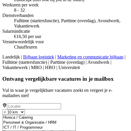
Werkuren per week
8 - 32
Dienstverbanden
Fulltime (startersfunctie), Parttime (overdag), Avondwerk,
Vakantiewerk
Salarisindicatie
€16,50 per uur
Verantwoordelijk voor
Chauffeuren
Landelijk |
Bijbaan logistiek
|
Marketing en communicatie bijbaan
|
Fulltime (startersfunctie) | Parttime (overdag) | Avondwerk |
Vakantiewerk | MBO | HBO | Universiteit
Ontvang vergelijkbare vacatures in je mailbox
Vul in waar je vergelijkbare vacatures zoekt en vergeet je e-
mailadres niet!