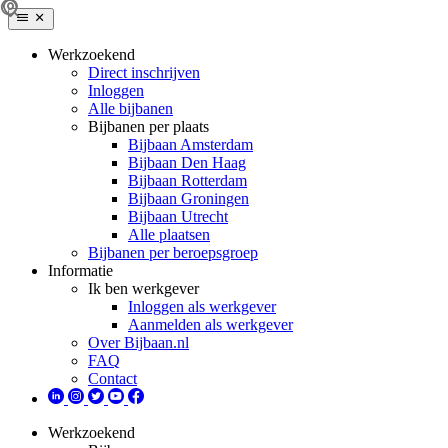
Werkzoekend
Direct inschrijven
Inloggen
Alle bijbanen
Bijbanen per plaats
Bijbaan Amsterdam
Bijbaan Den Haag
Bijbaan Rotterdam
Bijbaan Groningen
Bijbaan Utrecht
Alle plaatsen
Bijbanen per beroepsgroep
Informatie
Ik ben werkgever
Inloggen als werkgever
Aanmelden als werkgever
Over Bijbaan.nl
FAQ
Contact
Werkzoekend