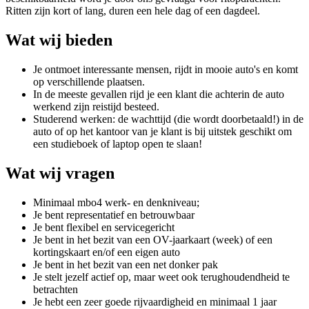
Ritten zijn kort of lang, duren een hele dag of een dagdeel.
Wat wij bieden
Je ontmoet interessante mensen, rijdt in mooie auto's en komt
op verschillende plaatsen.
In de meeste gevallen rijd je een klant die achterin de auto
werkend zijn reistijd besteed.
Studerend werken: de wachttijd (die wordt doorbetaald!) in de
auto of op het kantoor van je klant is bij uitstek geschikt om
een studieboek of laptop open te slaan!
Wat wij vragen
Minimaal mbo4 werk- en denkniveau;
Je bent representatief en betrouwbaar
Je bent flexibel en servicegericht
Je bent in het bezit van een OV-jaarkaart (week) of een
kortingskaart en/of een eigen auto
Je bent in het bezit van een net donker pak
Je stelt jezelf actief op, maar weet ook terughoudendheid te
betrachten
Je hebt een zeer goede rijvaardigheid en minimaal 1 jaar