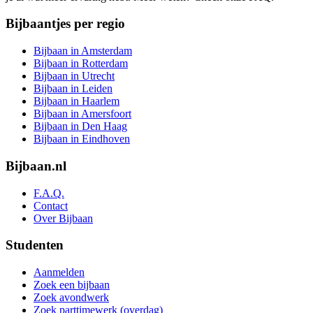
Bijbaantjes per regio
Bijbaan in Amsterdam
Bijbaan in Rotterdam
Bijbaan in Utrecht
Bijbaan in Leiden
Bijbaan in Haarlem
Bijbaan in Amersfoort
Bijbaan in Den Haag
Bijbaan in Eindhoven
Bijbaan.nl
F.A.Q.
Contact
Over Bijbaan
Studenten
Aanmelden
Zoek een bijbaan
Zoek avondwerk
Zoek parttimewerk (overdag)