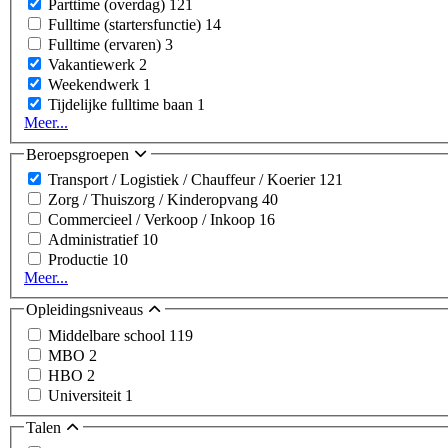
Parttime (overdag)
121
Fulltime (startersfunctie)
14
Fulltime (ervaren)
3
Vakantiewerk
2
Weekendwerk
1
Tijdelijke fulltime baan
1
Meer...
Beroepsgroepen
Transport / Logistiek / Chauffeur / Koerier
121
Zorg / Thuiszorg / Kinderopvang
40
Commercieel / Verkoop / Inkoop
16
Administratief
10
Productie
10
Meer...
Opleidingsniveaus
Middelbare school
119
MBO
2
HBO
2
Universiteit
1
Talen