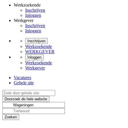
Werkzoekende
Inschrijven
Inloggen
Werkgever
Inschrijven
Inloggen
Inschrijven
Werkzoekende
WERKGEVER
Inloggen
Werkzoekende
Werkgever
Vacatures
Gehele site