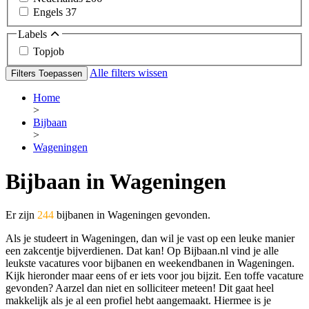
Engels
37
Labels
Topjob
Alle filters wissen
Filters Toepassen
Home
>
Bijbaan
>
Wageningen
Bijbaan in Wageningen
Er zijn
244
bijbanen in Wageningen gevonden.
Als je studeert in Wageningen, dan wil je vast op een leuke manier
een zakcentje bijverdienen. Dat kan! Op Bijbaan.nl vind je alle
leukste vacatures voor bijbanen en weekendbanen in Wageningen.
Kijk hieronder maar eens of er iets voor jou bijzit. Een toffe vacature
gevonden? Aarzel dan niet en solliciteer meteen! Dit gaat heel
makkelijk als je al een profiel hebt aangemaakt. Hiermee is je