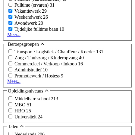
Fulltime (ervaren)
31
Vakantiewerk
29
Weekendwerk
26
Avondwerk
20
Tijdelijke fulltime baan
10
Meer...
Beroepsgroepen
Transport / Logistiek / Chauffeur / Koerier
131
Zorg / Thuiszorg / Kinderopvang
40
Commercieel / Verkoop / Inkoop
16
Administratief
10
Promotiewerk / Hostess
9
Meer...
Opleidingsniveaus
Middelbare school
213
MBO
51
HBO
25
Universiteit
24
Talen
Nederlands
206