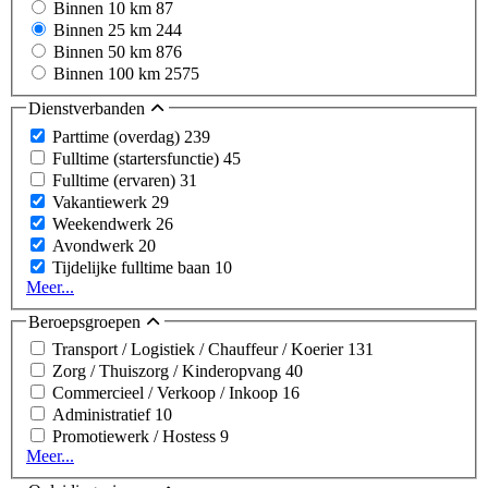
Binnen 10 km
87
Binnen 25 km
244
Binnen 50 km
876
Binnen 100 km
2575
Dienstverbanden
Parttime (overdag)
239
Fulltime (startersfunctie)
45
Fulltime (ervaren)
31
Vakantiewerk
29
Weekendwerk
26
Avondwerk
20
Tijdelijke fulltime baan
10
Meer...
Beroepsgroepen
Transport / Logistiek / Chauffeur / Koerier
131
Zorg / Thuiszorg / Kinderopvang
40
Commercieel / Verkoop / Inkoop
16
Administratief
10
Promotiewerk / Hostess
9
Meer...