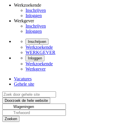
Werkzoekende
Inschrijven
Inloggen
Werkgever
Inschrijven
Inloggen
Inschrijven
Werkzoekende
WERKGEVER
Inloggen
Werkzoekende
Werkgever
Vacatures
Gehele site