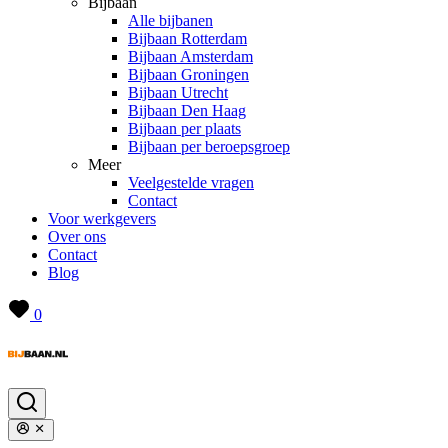
Bijbaan
Alle bijbanen
Bijbaan Rotterdam
Bijbaan Amsterdam
Bijbaan Groningen
Bijbaan Utrecht
Bijbaan Den Haag
Bijbaan per plaats
Bijbaan per beroepsgroep
Meer
Veelgestelde vragen
Contact
Voor werkgevers
Over ons
Contact
Blog
0