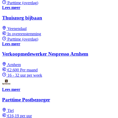
Parttime (overdag)
Lees meer
Thuiszorg bijbaan
Veenendaal
In overeenstemming
Parttime (overdag)
Lees meer
Verkoopmedewerker Nespresso Arnhem
Arnhem
€2.600 Per maand
16 - 32 uur per week
Lees meer
Parttime Postbezorger
Tiel
€16,19 per uur