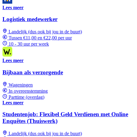
Lees meer
Logistiek medewerker
Landelijk (dus ook bij jou in de buurt)
Tussen €11,00 en €22,00 per uur
10 - 30 uur per week
Lees meer
Bijbaan als verzorgende
Wageningen
In overeenstemming
Parttime (overdag)
Lees meer
Studentenjob: Flexibel Geld Verdienen met Online
Enquêtes (Thuiswerk)
Landelijk (dus ook bij jou in de buurt)