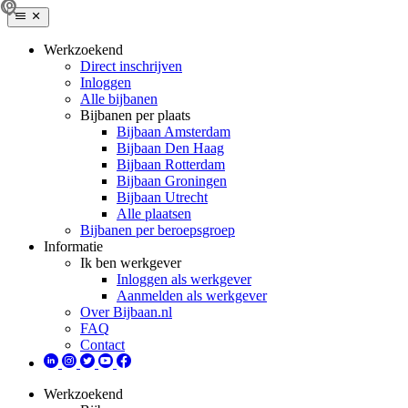
Werkzoekend
Direct inschrijven
Inloggen
Alle bijbanen
Bijbanen per plaats
Bijbaan Amsterdam
Bijbaan Den Haag
Bijbaan Rotterdam
Bijbaan Groningen
Bijbaan Utrecht
Alle plaatsen
Bijbanen per beroepsgroep
Informatie
Ik ben werkgever
Inloggen als werkgever
Aanmelden als werkgever
Over Bijbaan.nl
FAQ
Contact
Werkzoekend