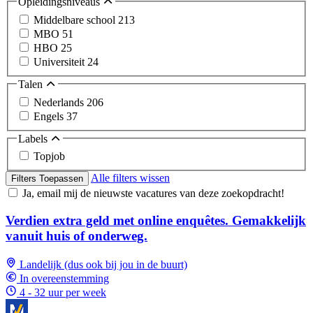
Opleidingsniveaus
Middelbare school
213
MBO
51
HBO
25
Universiteit
24
Talen
Nederlands
206
Engels
37
Labels
Topjob
Alle filters wissen
Filters Toepassen
Ja, email mij de nieuwste vacatures van deze zoekopdracht!
Verdien extra geld met online enquêtes. Gemakkelijk
vanuit huis of onderweg.
Landelijk (dus ook bij jou in de buurt)
In overeenstemming
4 - 32 uur per week