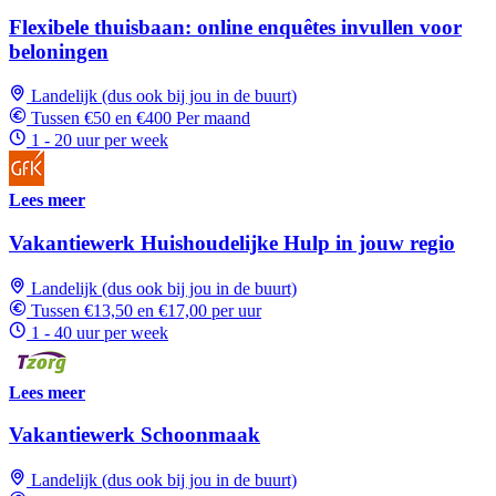
Flexibele thuisbaan: online enquêtes invullen voor
beloningen
Landelijk (dus ook bij jou in de buurt)
Tussen €50 en €400 Per maand
1 - 20 uur per week
Lees meer
Vakantiewerk Huishoudelijke Hulp in jouw regio
Landelijk (dus ook bij jou in de buurt)
Tussen €13,50 en €17,00 per uur
1 - 40 uur per week
Lees meer
Vakantiewerk Schoonmaak
Landelijk (dus ook bij jou in de buurt)