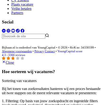
CV Zoeken
Plaats vacature
Veilig betalen
Partners
Social
Bijbaan.nl is onderdeel van YoungCapital • © 2026 • KvK nr: 34330199 •
Algemene voorwaarden
•
Privacy
Contact
•
YoungCapital score
4.3 - 3366 reviews
Close
Hoe sorteren wij vacatures?
Sortering van vacatures
Bij het tonen van zoekresultaten hanteren wij een proces bestaande
uit twee stappen om de meest relevante vacatures te presenteren:
1. Filtering: Op basis van jouw zoekopdracht en ingestelde filters