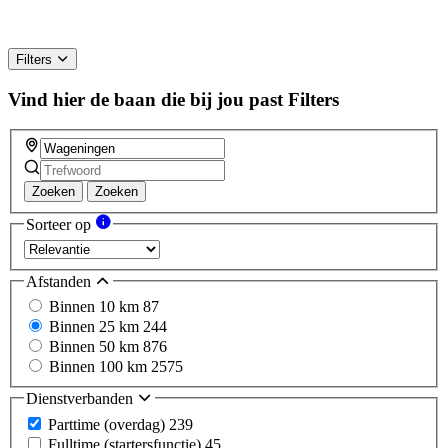
Filters
Vind hier de baan die bij jou past
Filters
Zoeken
Zoeken
Sorteer op
Afstanden
Binnen 10 km
87
Binnen 25 km
244
Binnen 50 km
876
Binnen 100 km
2575
Dienstverbanden
Parttime (overdag)
239
Fulltime (startersfunctie)
45