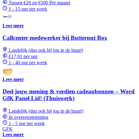
Tussen €20 en €500 Per maand
1 - 15 uur per week
Lees meer
Callcenter medewerker bij Butternut Box
Landelijk (dus ook bij jou in de buurt)
€17,91 per uur
1 - 40 uur per week
Lees meer
Deel jouw mening & verdien cadeaubonnen – Word
GfK Panel Lid! (Thuiswerk)
Landelijk (dus ook bij jou in de buurt)
In overeenstemming
1 - 5 uur per week
GFK
Lees meer