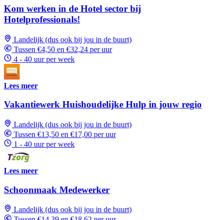
Kom werken in de Hotel sector bij
Hotelprofessionals!
Landelijk (dus ook bij jou in de buurt)
Tussen €4,50 en €32,24 per uur
4 - 40 uur per week
Lees meer
Vakantiewerk Huishoudelijke Hulp in jouw regio
Landelijk (dus ook bij jou in de buurt)
Tussen €13,50 en €17,00 per uur
1 - 40 uur per week
Lees meer
Schoonmaak Medewerker
Landelijk (dus ook bij jou in de buurt)
Tussen €14,39 en €18,62 per uur