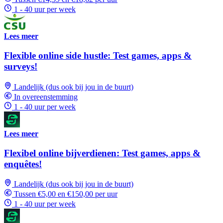
1 - 40 uur per week
Lees meer
Flexible online side hustle: Test games, apps &
surveys!
Landelijk (dus ook bij jou in de buurt)
In overeenstemming
1 - 40 uur per week
Lees meer
Flexibel online bijverdienen: Test games, apps &
enquêtes!
Landelijk (dus ook bij jou in de buurt)
Tussen €5,00 en €150,00 per uur
1 - 40 uur per week