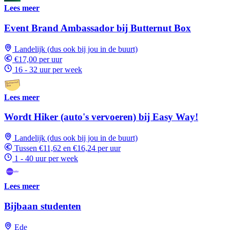
Lees meer
Event Brand Ambassador bij Butternut Box
Landelijk (dus ook bij jou in de buurt)
€17,00 per uur
16 - 32 uur per week
Lees meer
Wordt Hiker (auto's vervoeren) bij Easy Way!
Landelijk (dus ook bij jou in de buurt)
Tussen €11,62 en €16,24 per uur
1 - 40 uur per week
Lees meer
Bijbaan studenten
Ede