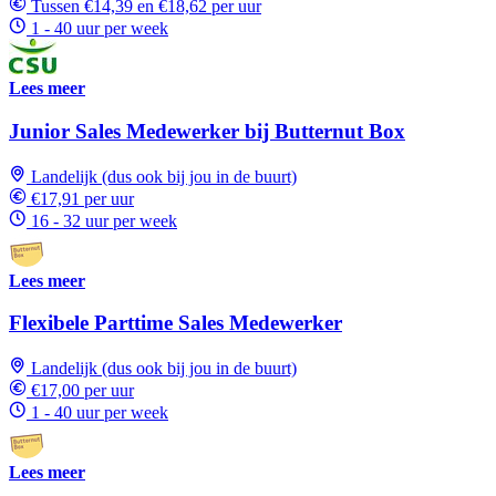
Tussen €14,39 en €18,62 per uur
1 - 40 uur per week
Lees meer
Junior Sales Medewerker bij Butternut Box
Landelijk (dus ook bij jou in de buurt)
€17,91 per uur
16 - 32 uur per week
Lees meer
Flexibele Parttime Sales Medewerker
Landelijk (dus ook bij jou in de buurt)
€17,00 per uur
1 - 40 uur per week
Lees meer