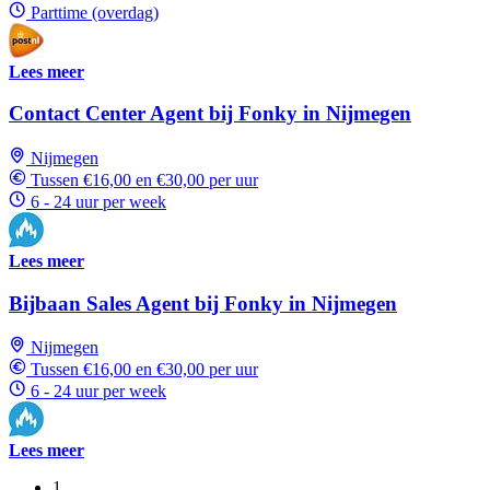
Parttime (overdag)
Lees meer
Contact Center Agent bij Fonky in Nijmegen
Nijmegen
Tussen €16,00 en €30,00 per uur
6 - 24 uur per week
Lees meer
Bijbaan Sales Agent bij Fonky in Nijmegen
Nijmegen
Tussen €16,00 en €30,00 per uur
6 - 24 uur per week
Lees meer
1