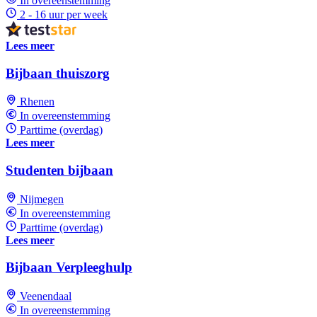
In overeenstemming
2 - 16 uur per week
Lees meer
Bijbaan thuiszorg
Rhenen
In overeenstemming
Parttime (overdag)
Lees meer
Studenten bijbaan
Nijmegen
In overeenstemming
Parttime (overdag)
Lees meer
Bijbaan Verpleeghulp
Veenendaal
In overeenstemming