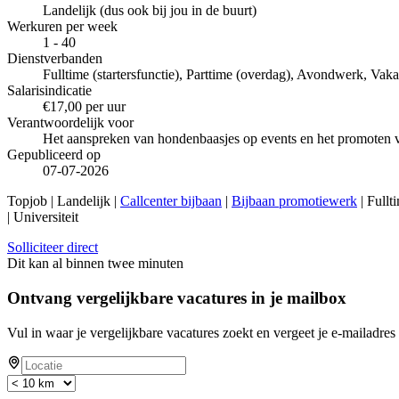
Landelijk (dus ook bij jou in de buurt)
Werkuren per week
1 - 40
Dienstverbanden
Fulltime (startersfunctie), Parttime (overdag), Avondwerk, Vaka
Salarisindicatie
€17,00 per uur
Verantwoordelijk voor
Het aanspreken van hondenbaasjes op events en het promoten 
Gepubliceerd op
07-07-2026
Topjob
| Landelijk |
Callcenter bijbaan
|
Bijbaan promotiewerk
| Fullt
| Universiteit
Solliciteer direct
Dit kan al binnen twee minuten
Ontvang vergelijkbare vacatures in je mailbox
Vul in waar je vergelijkbare vacatures zoekt en vergeet je e-mailadres 