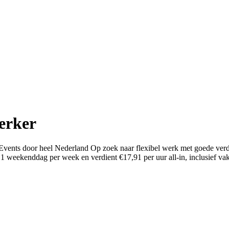
erker
 Events door heel Nederland Op zoek naar flexibel werk met goede verd
 1 weekenddag per week en verdient €17,91 per uur all-in, inclusief va