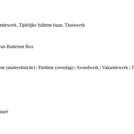
ntiewerk, Tijdelijke fulltime baan, Thuiswerk
van Butternut Box
ime (startersfunctie) | Parttime (overdag) | Avondwerk | Vakantiewerk |
niet!