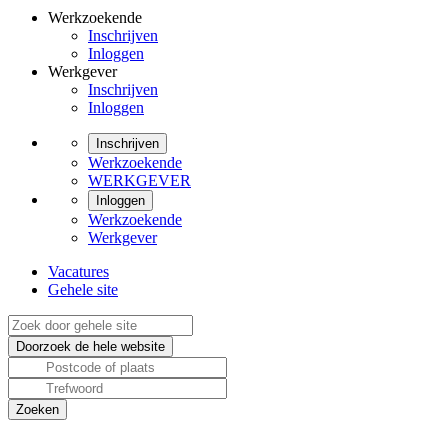
Werkzoekende
Inschrijven
Inloggen
Werkgever
Inschrijven
Inloggen
Inschrijven
Werkzoekende
WERKGEVER
Inloggen
Werkzoekende
Werkgever
Vacatures
Gehele site