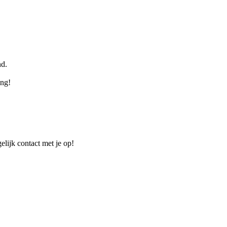
nd.
ing!
elijk contact met je op!