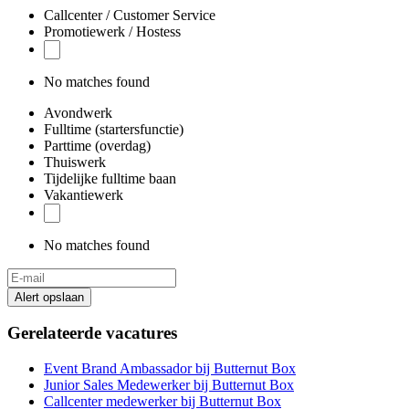
Callcenter / Customer Service
Promotiewerk / Hostess
No matches found
Avondwerk
Fulltime (startersfunctie)
Parttime (overdag)
Thuiswerk
Tijdelijke fulltime baan
Vakantiewerk
No matches found
Alert opslaan
Gerelateerde vacatures
Event Brand Ambassador bij Butternut Box
Junior Sales Medewerker bij Butternut Box
Callcenter medewerker bij Butternut Box