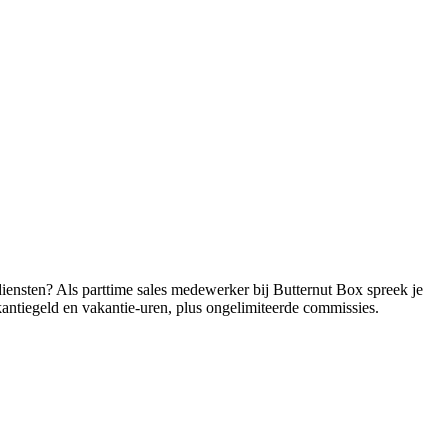
iensten? Als parttime sales medewerker bij Butternut Box spreek je
kantiegeld en vakantie-uren, plus ongelimiteerde commissies.