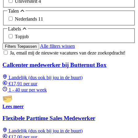
Universiteit
4
Talen
Nederlands
11
Labels
Topjob
Alle filters wissen
Filters Toepassen
Ja, email mij de nieuwste vacatures van deze zoekopdracht!
Callcenter medewerker bij Butternut Box
Landelijk (dus ook bij jou in de buurt)
€17,91 per uur
1 - 40 uur per week
Lees meer
Flexibele Parttime Sales Medewerker
Landelijk (dus ook bij jou in de buurt)
€17,00 per uur