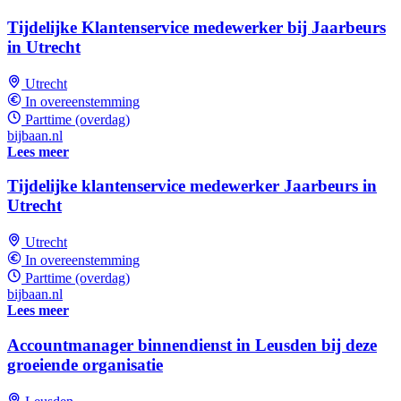
Tijdelijke Klantenservice medewerker bij Jaarbeurs
in Utrecht
Utrecht
In overeenstemming
Parttime (overdag)
bijbaan.nl
Lees meer
Tijdelijke klantenservice medewerker Jaarbeurs in
Utrecht
Utrecht
In overeenstemming
Parttime (overdag)
bijbaan.nl
Lees meer
Accountmanager binnendienst in Leusden bij deze
groeiende organisatie