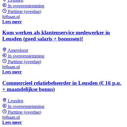
Leusden
In overeenstemming
Parttime (overdag)
bijbaan.nl
Lees meer
Kom werken als klantenservice medewerker in
Leusden (goed salaris + bonussen)!
Amersfoort
In overeenstemming
Parttime (overdag)
bijbaan.nl
Lees meer
Commercieel relatiebeheerder in Leusden (€ 16 p.u.
+ maandelijkse bonus)
Leusden
In overeenstemming
Parttime (overdag)
bijbaan.nl
Lees meer