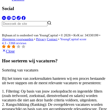
Social
Bijbaan.nl is onderdeel van YoungCapital • © 2026 • KvK nr: 34330199 •
Algemene voorwaarden
•
Privacy
Contact
•
YoungCapital score
4.3 - 3366 reviews
Close
Hoe sorteren wij vacatures?
Sortering van vacatures
Bij het tonen van zoekresultaten hanteren wij een proces bestaande
uit twee stappen om de meest relevante vacatures te presenteren:
1. Filtering: Op basis van jouw zoekopdracht en ingestelde filters
(zoals trefwoord, zoekstraal, dienstverband en salaris) worden
vacatures die niet aan deze harde criteria voldoen, uitgesloten.
2. Rangschikking (Ranking): De overgebleven vacatures worden
gerangschikt op basis van een gecombineerde relevantiescore. Deze