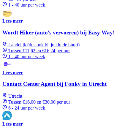
1 - 40 uur per week
Lees meer
Wordt Hiker (auto's vervoeren) bij Easy Way!
Landelijk (dus ook bij jou in de buurt)
Tussen €11,62 en €16,24 per uur
1 - 40 uur per week
Lees meer
Contact Center Agent bij Fonky in Utrecht
Utrecht
Tussen €16,00 en €30,00 per uur
6 - 24 uur per week
Lees meer