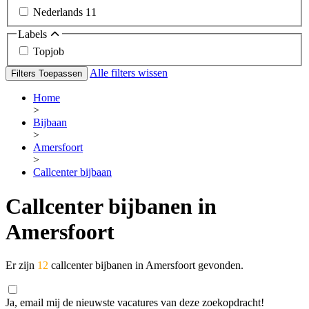
Nederlands
11
Labels
Topjob
Alle filters wissen
Filters Toepassen
Home
>
Bijbaan
>
Amersfoort
>
Callcenter bijbaan
Callcenter bijbanen in
Amersfoort
Er zijn
12
callcenter bijbanen in Amersfoort gevonden.
Ja, email mij de nieuwste vacatures van deze zoekopdracht!