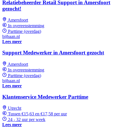
Relatiebeheerder Retail Support in Amersfoort
gezocht!
Amersfoort
In overeenstemming
Parttime (overdag)
bijbaan.nl
Lees meer
Support Medewerker in Amersfoort gezocht
Amersfoort
In overeenstemming
Parttime (overdag)
bijbaan.nl
Lees meer
Klantenservice Medewerker Parttime
Utrecht
Tussen €15,63 en €17,58 per uur
24 - 32 uur per week
Lees meer