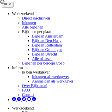
Werkzoekend
Direct inschrijven
Inloggen
Alle bijbanen
Bijbanen per plaats
Bijbaan Amsterdam
Bijbaan Den Haag
Bijbaan Rotterdam
Bijbaan Groningen
Bijbaan Utrecht
Alle plaatsen
Bijbanen per beroepsgroep
Informatie
Ik ben werkgever
Inloggen als werkgever
Aanmelden als werkgever
Over Bijbaan.nl
FAQ
Contact
Werkzoekend