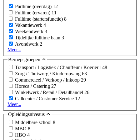
Parttime (overdag)
12
Fulltime (ervaren)
11
Fulltime (startersfunctie)
8
Vakantiewerk
4
Weekendwerk
3
Tijdelijke fulltime baan
3
Avondwerk
2
Meer...
Beroepsgroepen
Transport / Logistiek / Chauffeur / Koerier
148
Zorg / Thuiszorg / Kinderopvang
63
Commercieel / Verkoop / Inkoop
29
Horeca / Catering
27
Winkelwerk / Retail / Detailhandel
26
Callcenter / Customer Service
12
Meer...
Opleidingsniveaus
Middelbare school
8
MBO
8
HBO
4