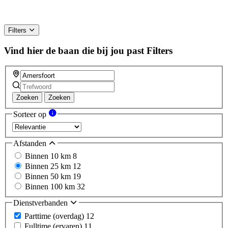
Filters
Vind hier de baan die bij jou past
Filters
Zoeken
Zoeken
Sorteer op
Afstanden
Binnen 10 km
8
Binnen 25 km
12
Binnen 50 km
19
Binnen 100 km
32
Dienstverbanden
Parttime (overdag)
12
Fulltime (ervaren)
11