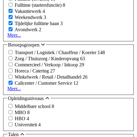
Fulltime (startersfunctie)
8
Vakantiewerk
4
Weekendwerk
3
Tijdelijke fulltime baan
3
Avondwerk
2
Meer...
Beroepsgroepen
Transport / Logistiek / Chauffeur / Koerier
148
Zorg / Thuiszorg / Kinderopvang
63
Commercieel / Verkoop / Inkoop
29
Horeca / Catering
27
Winkelwerk / Retail / Detailhandel
26
Callcenter / Customer Service
12
Meer...
Opleidingsniveaus
Middelbare school
8
MBO
8
HBO
4
Universiteit
4
Talen