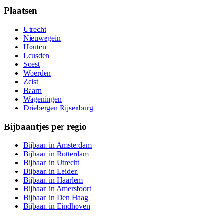
Plaatsen
Utrecht
Nieuwegein
Houten
Leusden
Soest
Woerden
Zeist
Baarn
Wageningen
Driebergen Rijsenburg
Bijbaantjes per regio
Bijbaan in Amsterdam
Bijbaan in Rotterdam
Bijbaan in Utrecht
Bijbaan in Leiden
Bijbaan in Haarlem
Bijbaan in Amersfoort
Bijbaan in Den Haag
Bijbaan in Eindhoven