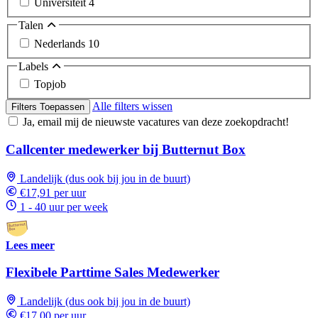
Universiteit
4
Talen
Nederlands
10
Labels
Topjob
Alle filters wissen
Filters Toepassen
Ja, email mij de nieuwste vacatures van deze zoekopdracht!
Callcenter medewerker bij Butternut Box
Landelijk (dus ook bij jou in de buurt)
€17,91 per uur
1 - 40 uur per week
Lees meer
Flexibele Parttime Sales Medewerker
Landelijk (dus ook bij jou in de buurt)
€17,00 per uur