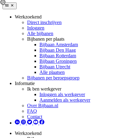
Werkzoekend
Direct inschrijven
Inloggen
Alle bijbanen
Bijbanen per plaats
Bijbaan Amsterdam
Bijbaan Den Haag
Bijbaan Rotterdam
Bijbaan Groningen
Bijbaan Utrecht
Alle plaatsen
Bijbanen per beroepsgroep
Informatie
Ik ben werkgever
Inloggen als werkgever
Aanmelden als werkgever
Over Bijbaan.nl
FAQ
Contact
Werkzoekend