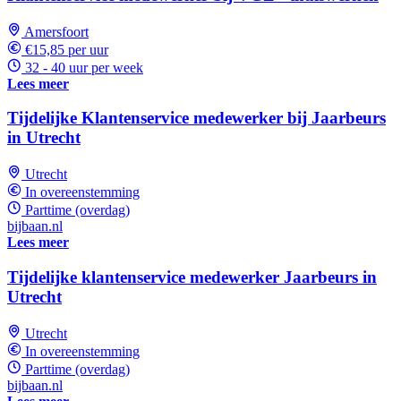
Amersfoort
€15,85 per uur
32 - 40 uur per week
Lees meer
Tijdelijke Klantenservice medewerker bij Jaarbeurs
in Utrecht
Utrecht
In overeenstemming
Parttime (overdag)
bijbaan.nl
Lees meer
Tijdelijke klantenservice medewerker Jaarbeurs in
Utrecht
Utrecht
In overeenstemming
Parttime (overdag)
bijbaan.nl