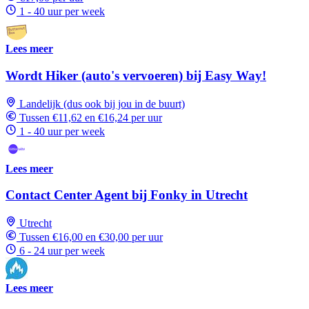
1 - 40 uur per week
Lees meer
Wordt Hiker (auto's vervoeren) bij Easy Way!
Landelijk (dus ook bij jou in de buurt)
Tussen €11,62 en €16,24 per uur
1 - 40 uur per week
Lees meer
Contact Center Agent bij Fonky in Utrecht
Utrecht
Tussen €16,00 en €30,00 per uur
6 - 24 uur per week
Lees meer