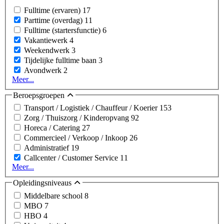
Fulltime (ervaren)
17
Parttime (overdag)
11
Fulltime (startersfunctie)
6
Vakantiewerk
4
Weekendwerk
3
Tijdelijke fulltime baan
3
Avondwerk
2
Meer...
Beroepsgroepen
Transport / Logistiek / Chauffeur / Koerier
153
Zorg / Thuiszorg / Kinderopvang
92
Horeca / Catering
27
Commercieel / Verkoop / Inkoop
26
Administratief
19
Callcenter / Customer Service
11
Meer...
Opleidingsniveaus
Middelbare school
8
MBO
7
HBO
4