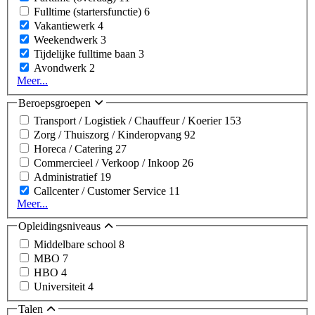
Fulltime (startersfunctie)
6
Vakantiewerk
4
Weekendwerk
3
Tijdelijke fulltime baan
3
Avondwerk
2
Meer...
Beroepsgroepen
Transport / Logistiek / Chauffeur / Koerier
153
Zorg / Thuiszorg / Kinderopvang
92
Horeca / Catering
27
Commercieel / Verkoop / Inkoop
26
Administratief
19
Callcenter / Customer Service
11
Meer...
Opleidingsniveaus
Middelbare school
8
MBO
7
HBO
4
Universiteit
4
Talen