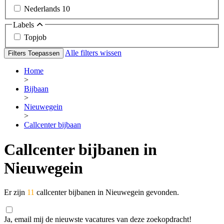
Nederlands
10
Labels
Topjob
Alle filters wissen
Filters Toepassen
Home
>
Bijbaan
>
Nieuwegein
>
Callcenter bijbaan
Callcenter bijbanen in
Nieuwegein
Er zijn
11
callcenter bijbanen in Nieuwegein gevonden.
Ja, email mij de nieuwste vacatures van deze zoekopdracht!