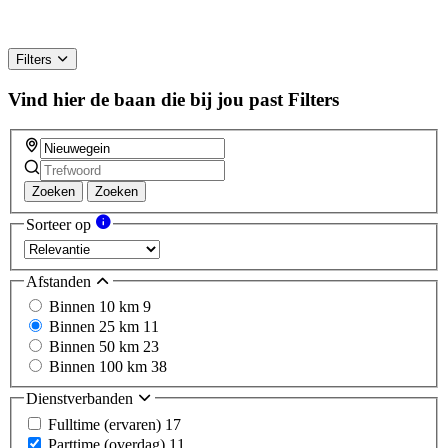
Filters
Vind hier de baan die bij jou past
Filters
Zoeken
Zoeken
Sorteer op
Afstanden
Binnen 10 km
9
Binnen 25 km
11
Binnen 50 km
23
Binnen 100 km
38
Dienstverbanden
Fulltime (ervaren)
17
Parttime (overdag)
11