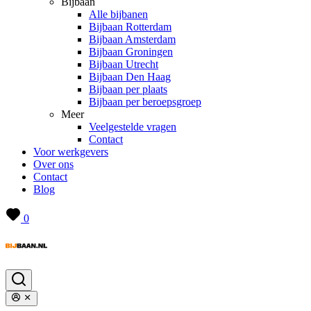
Bijbaan
Alle bijbanen
Bijbaan Rotterdam
Bijbaan Amsterdam
Bijbaan Groningen
Bijbaan Utrecht
Bijbaan Den Haag
Bijbaan per plaats
Bijbaan per beroepsgroep
Meer
Veelgestelde vragen
Contact
Voor werkgevers
Over ons
Contact
Blog
0