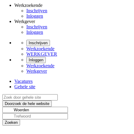
Werkzoekende
Inschrijven
Inloggen
Werkgever
Inschrijven
Inloggen
Inschrijven
Werkzoekende
WERKGEVER
Inloggen
Werkzoekende
Werkgever
Vacatures
Gehele site