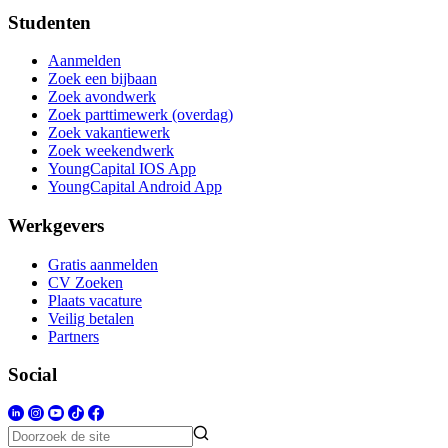
Studenten
Aanmelden
Zoek een bijbaan
Zoek avondwerk
Zoek parttimewerk (overdag)
Zoek vakantiewerk
Zoek weekendwerk
YoungCapital IOS App
YoungCapital Android App
Werkgevers
Gratis aanmelden
CV Zoeken
Plaats vacature
Veilig betalen
Partners
Social