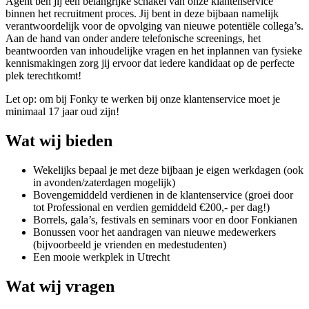
Agent ben jij een belangrijke schakel van onze klantenservice
binnen het recruitment proces. Jij bent in deze bijbaan namelijk
verantwoordelijk voor de opvolging van nieuwe potentiële collega’s.
Aan de hand van onder andere telefonische screenings, het
beantwoorden van inhoudelijke vragen en het inplannen van fysieke
kennismakingen zorg jij ervoor dat iedere kandidaat op de perfecte
plek terechtkomt!
Let op: om bij Fonky te werken bij onze klantenservice moet je
minimaal 17 jaar oud zijn!
Wat wij bieden
Wekelijks bepaal je met deze bijbaan je eigen werkdagen (ook
in avonden/zaterdagen mogelijk)
Bovengemiddeld verdienen in de klantenservice (groei door
tot Professional en verdien gemiddeld €200,- per dag!)
Borrels, gala’s, festivals en seminars voor en door Fonkianen
Bonussen voor het aandragen van nieuwe medewerkers
(bijvoorbeeld je vrienden en medestudenten)
Een mooie werkplek in Utrecht
Wat wij vragen