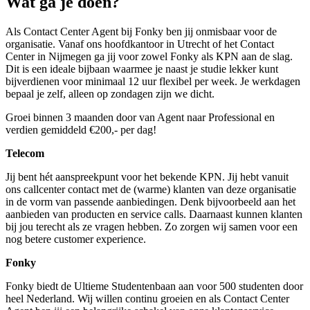
Wat ga je doen?
Als Contact Center Agent bij Fonky ben jij onmisbaar voor de
organisatie. Vanaf ons hoofdkantoor in Utrecht of het Contact
Center in Nijmegen ga jij voor zowel Fonky als KPN aan de slag.
Dit is een ideale bijbaan waarmee je naast je studie lekker kunt
bijverdienen voor minimaal 12 uur flexibel per week. Je werkdagen
bepaal je zelf, alleen op zondagen zijn we dicht.
Groei binnen 3 maanden door van Agent naar Professional en
verdien gemiddeld €200,- per dag!
Telecom
Jij bent hét aanspreekpunt voor het bekende KPN. Jij hebt vanuit
ons callcenter contact met de (warme) klanten van deze organisatie
in de vorm van passende aanbiedingen. Denk bijvoorbeeld aan het
aanbieden van producten en service calls. Daarnaast kunnen klanten
bij jou terecht als ze vragen hebben. Zo zorgen wij samen voor een
nog betere customer experience.
Fonky
Fonky biedt de Ultieme Studentenbaan aan voor 500 studenten door
heel Nederland. Wij willen continu groeien en als Contact Center