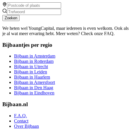
Zoeken
We heten wel YoungCapital, maar iedereen is even welkom. Ook als
je al wat meer ervaring hebt. Meer weten? Check onze FAQ.
Bijbaantjes per regio
Bijbaan in Amsterdam
Bijbaan in Rotterdam
Bijbaan in Utrecht
Bijbaan in Leiden
Bijbaan in Haarlem
Bijbaan in Amersfoort
Bijbaan in Den Haag
Bijbaan in Eindhoven
Bijbaan.nl
F.A.Q.
Contact
Over Bijbaan