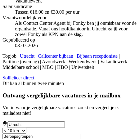
Vakantiewerk
Salarisindicatie
Tussen €16,00 en €30,00 per uur
Verantwoordelijk voor
Als Contact Center Agent bij Fonky ben jij onmisbaar voor de
organisatie. Vanaf ons hoofdkantoor in Utrecht ga jij voor
zowel Fonky als KPN aan de slag.
Gepubliceerd op
08-07-2026
Topjob
|
Utrecht
|
Callcenter bijbaan
|
Bijbaan receptioniste
|
Parttime (overdag) | Avondwerk | Weekendwerk | Vakantiewerk |
Middelbare school | MBO | HBO | Universiteit
Solliciteer direct
Dit kan al binnen twee minuten
Ontvang vergelijkbare vacatures in je mailbox
Vul in waar je vergelijkbare vacatures zoekt en vergeet je e-
mailadres niet!