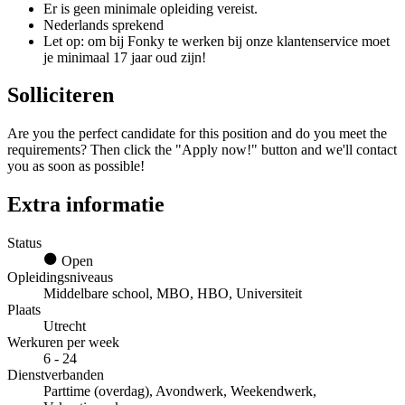
Er is geen minimale opleiding vereist.
Nederlands sprekend
Let op: om bij Fonky te werken bij onze klantenservice moet
je minimaal 17 jaar oud zijn!
Solliciteren
Are you the perfect candidate for this position and do you meet the
requirements? Then click the "Apply now!" button and we'll contact
you as soon as possible!
Extra informatie
Status
Open
Opleidingsniveaus
Middelbare school, MBO, HBO, Universiteit
Plaats
Utrecht
Werkuren per week
6 - 24
Dienstverbanden
Parttime (overdag), Avondwerk, Weekendwerk,