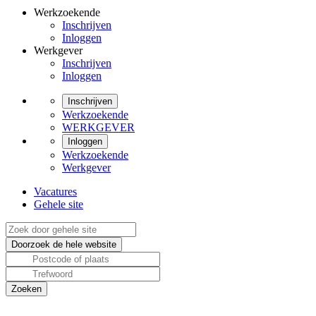
Werkzoekende
Inschrijven
Inloggen
Werkgever
Inschrijven
Inloggen
Inschrijven
Werkzoekende
WERKGEVER
Inloggen
Werkzoekende
Werkgever
Vacatures
Gehele site