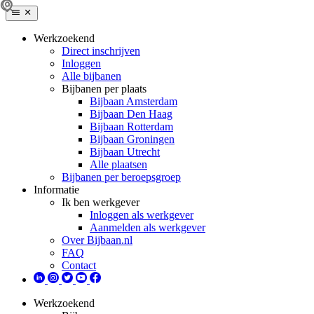
Werkzoekend
Direct inschrijven
Inloggen
Alle bijbanen
Bijbanen per plaats
Bijbaan Amsterdam
Bijbaan Den Haag
Bijbaan Rotterdam
Bijbaan Groningen
Bijbaan Utrecht
Alle plaatsen
Bijbanen per beroepsgroep
Informatie
Ik ben werkgever
Inloggen als werkgever
Aanmelden als werkgever
Over Bijbaan.nl
FAQ
Contact
Werkzoekend