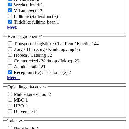
Weekendwerk
2
Vakantiewerk
2
Fulltime (startersfunctie)
1
Tijdelijke fulltime baan
1
Meer...
Beroepsgroepen
Transport / Logistiek / Chauffeur / Koerier
144
Zorg / Thuiszorg / Kinderopvang
95
Horeca / Catering
32
Commercieel / Verkoop / Inkoop
29
Administratief
21
Receptionist(e) / Telefonist(e)
2
Meer...
Opleidingsniveaus
Middelbare school
2
MBO
1
HBO
1
Universiteit
1
Talen
Nederlands
2