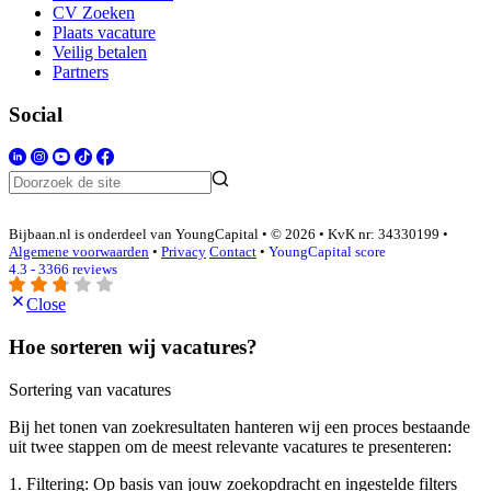
CV Zoeken
Plaats vacature
Veilig betalen
Partners
Social
Bijbaan.nl is onderdeel van YoungCapital • © 2026 • KvK nr: 34330199 •
Algemene voorwaarden
•
Privacy
Contact
•
YoungCapital score
4.3 - 3366 reviews
Close
Hoe sorteren wij vacatures?
Sortering van vacatures
Bij het tonen van zoekresultaten hanteren wij een proces bestaande
uit twee stappen om de meest relevante vacatures te presenteren:
1. Filtering: Op basis van jouw zoekopdracht en ingestelde filters