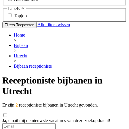
Labels
Topjob
Alle filters wissen
Filters Toepassen
Home
>
Bijbaan
>
Utrecht
>
Bijbaan receptioniste
Receptioniste bijbanen in
Utrecht
Er zijn
2
receptioniste bijbanen in Utrecht gevonden.
Ja, email mij de nieuwste vacatures van deze zoekopdracht!