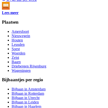
Lees meer
Plaatsen
Amersfoort
Nieuwegein
Houten
Leusden
Soest
Woerden
Zeist
Baarn
Driebergen Rijsenburg
Wageningen
Bijbaantjes per regio
Bijbaan in Amsterdam
Bijbaan in Rotterdam
Bijbaan in Utrecht
Bijbaan in Leiden
Bijbaan in Haarlem