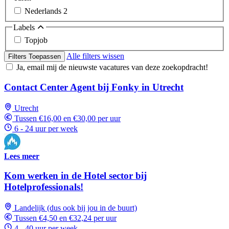
Nederlands
2
Labels
Topjob
Alle filters wissen
Filters Toepassen
Ja, email mij de nieuwste vacatures van deze zoekopdracht!
Contact Center Agent bij Fonky in Utrecht
Utrecht
Tussen €16,00 en €30,00 per uur
6 - 24 uur per week
Lees meer
Kom werken in de Hotel sector bij
Hotelprofessionals!
Landelijk (dus ook bij jou in de buurt)
Tussen €4,50 en €32,24 per uur
4 - 40 uur per week