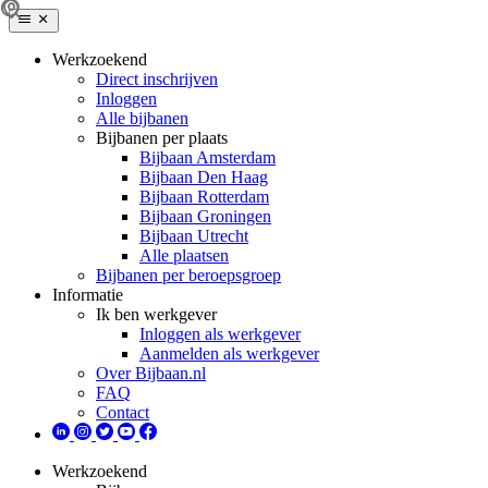
Werkzoekend
Direct inschrijven
Inloggen
Alle bijbanen
Bijbanen per plaats
Bijbaan Amsterdam
Bijbaan Den Haag
Bijbaan Rotterdam
Bijbaan Groningen
Bijbaan Utrecht
Alle plaatsen
Bijbanen per beroepsgroep
Informatie
Ik ben werkgever
Inloggen als werkgever
Aanmelden als werkgever
Over Bijbaan.nl
FAQ
Contact
Werkzoekend