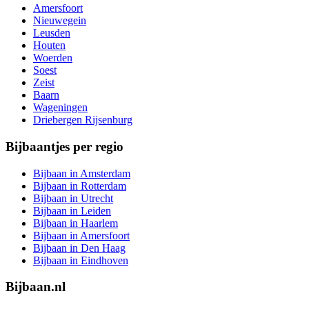
Amersfoort
Nieuwegein
Leusden
Houten
Woerden
Soest
Zeist
Baarn
Wageningen
Driebergen Rijsenburg
Bijbaantjes per regio
Bijbaan in Amsterdam
Bijbaan in Rotterdam
Bijbaan in Utrecht
Bijbaan in Leiden
Bijbaan in Haarlem
Bijbaan in Amersfoort
Bijbaan in Den Haag
Bijbaan in Eindhoven
Bijbaan.nl