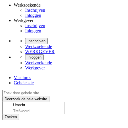
Werkzoekende
Inschrijven
Inloggen
Werkgever
Inschrijven
Inloggen
Inschrijven
Werkzoekende
WERKGEVER
Inloggen
Werkzoekende
Werkgever
Vacatures
Gehele site