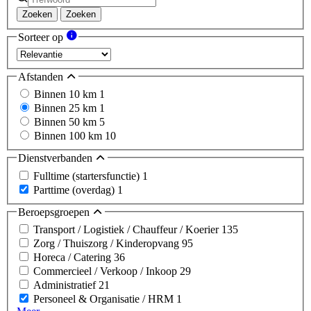
Zoeken
Zoeken
Sorteer op
Afstanden
Binnen 10 km
1
Binnen 25 km
1
Binnen 50 km
5
Binnen 100 km
10
Dienstverbanden
Fulltime (startersfunctie)
1
Parttime (overdag)
1
Beroepsgroepen
Transport / Logistiek / Chauffeur / Koerier
135
Zorg / Thuiszorg / Kinderopvang
95
Horeca / Catering
36
Commercieel / Verkoop / Inkoop
29
Administratief
21
Personeel & Organisatie / HRM
1