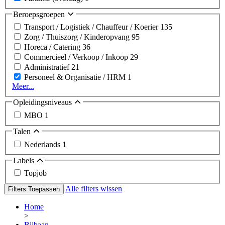
Beroepsgroepen
Transport / Logistiek / Chauffeur / Koerier
135
Zorg / Thuiszorg / Kinderopvang
95
Horeca / Catering
36
Commercieel / Verkoop / Inkoop
29
Administratief
21
Personeel & Organisatie / HRM
1
Meer...
Opleidingsniveaus
MBO
1
Talen
Nederlands
1
Labels
Topjob
Alle filters wissen
Filters Toepassen
Home
>
Bijbaan