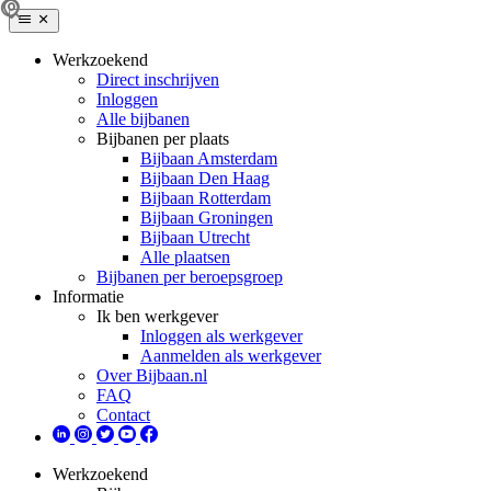
Werkzoekend
Direct inschrijven
Inloggen
Alle bijbanen
Bijbanen per plaats
Bijbaan Amsterdam
Bijbaan Den Haag
Bijbaan Rotterdam
Bijbaan Groningen
Bijbaan Utrecht
Alle plaatsen
Bijbanen per beroepsgroep
Informatie
Ik ben werkgever
Inloggen als werkgever
Aanmelden als werkgever
Over Bijbaan.nl
FAQ
Contact
Werkzoekend