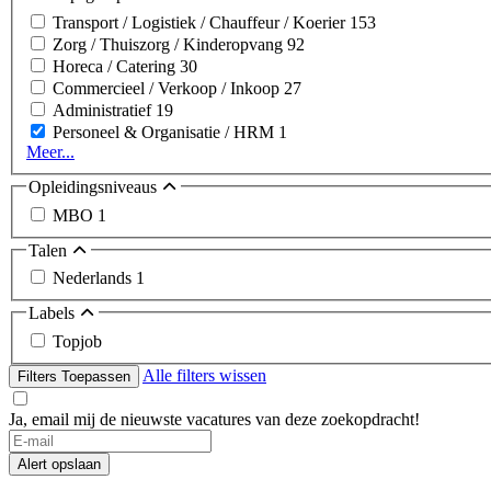
Transport / Logistiek / Chauffeur / Koerier
153
Zorg / Thuiszorg / Kinderopvang
92
Horeca / Catering
30
Commercieel / Verkoop / Inkoop
27
Administratief
19
Personeel & Organisatie / HRM
1
Meer...
Opleidingsniveaus
MBO
1
Talen
Nederlands
1
Labels
Topjob
Alle filters wissen
Filters Toepassen
Ja, email mij de nieuwste vacatures van deze zoekopdracht!
Alert opslaan