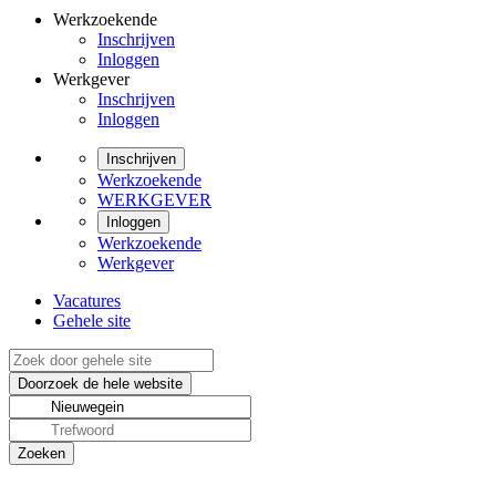
Werkzoekende
Inschrijven
Inloggen
Werkgever
Inschrijven
Inloggen
Inschrijven
Werkzoekende
WERKGEVER
Inloggen
Werkzoekende
Werkgever
Vacatures
Gehele site