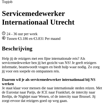
Topjob
Servicemedewerker
Internationaal Utrecht
24 - 36 uur per week
Tussen €3.186 en €3.831 Per maand
Beschrijving
Help jij de reizigers met een fijne internationale reis? Als
servicemedewerker ben jij het gezicht van NS! Je geeft reizigers
informatie, beantwoordt vragen en biedt hulp waar nodig. Zo zorg
jij voor een soepele en ontspannen reis.
Daarom wil je als servicemedewerker internationaal bij NS
werken
Je staat klaar voor mensen die naar internationale steden reizen. Met
de Eurostar naar Parijs, de ICE naar Frankfurt, de intercity naar
Berlijn, de Nightjet naar Wenen, of de intercity naar Brussel. Jij
zorgt ervoor dat reizigers goed op weg gaan.