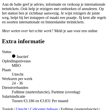
Aan de balie geef je advies, informatie en verkoop je internationale
treintickets. Ook help je reizigers met omboeken of annuleren. Op
het station ben je zichtbaar aanwezig. Je wijst reizigers de juiste
weg, helpt bij het instappen of maakt een praatje. Jij kent alle regels
en soorten internationale en binnenlandse treintickets.
Meer weten over het echte werk?
Meld je aan voor een online
Extra informatie
Status
Inactief
Opleidingsniveaus
MBO
Plaats
Utrecht
Werkuren per week
24 - 36
Dienstverbanden
Fulltime (startersfunctie), Parttime (overdag)
Salarisindicatie
Tussen €3.186 en €3.831 Per maand
Topjob
|
Utrecht
|
Callcenter bijbaan
| Fulltime (startersfunctie) |