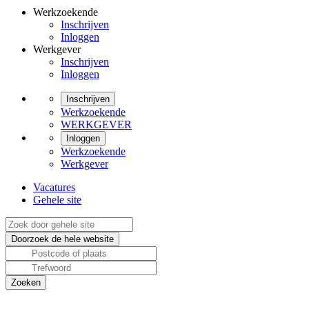
Werkzoekende
Inschrijven
Inloggen
Werkgever
Inschrijven
Inloggen
Inschrijven
Werkzoekende
WERKGEVER
Inloggen
Werkzoekende
Werkgever
Vacatures
Gehele site