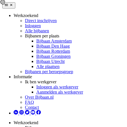
Werkzoekend
Direct inschrijven
Inloggen
Alle bijbanen
Bijbanen per plaats
Bijbaan Amsterdam
Bijbaan Den Haag
Bijbaan Rotterdam
Bijbaan Groningen
Bijbaan Utrecht
Alle plaatsen
Bijbanen per beroepsgroep
Informatie
Ik ben werkgever
Inloggen als werkgever
Aanmelden als werkgever
Over Bijbaan.nl
FAQ
Contact
Werkzoekend