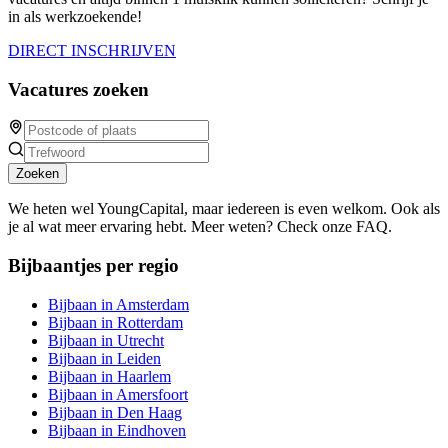
in als werkzoekende!
DIRECT INSCHRIJVEN
Vacatures zoeken
Zoeken
We heten wel YoungCapital, maar iedereen is even welkom. Ook als
je al wat meer ervaring hebt. Meer weten? Check onze FAQ.
Bijbaantjes per regio
Bijbaan in Amsterdam
Bijbaan in Rotterdam
Bijbaan in Utrecht
Bijbaan in Leiden
Bijbaan in Haarlem
Bijbaan in Amersfoort
Bijbaan in Den Haag
Bijbaan in Eindhoven