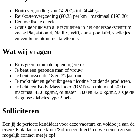
Bruto vergoeding van €4.207,- tot €4.449,-
Reiskostenvergoeding (€0,23 per km - maximaal €193,20)
Een medische check
Gratis gebruik van alle faciliteiten in het onderzoekscentrum:
zoals: Playstation 4, Netflix, Wifi, darts, pooltafel, spelletjes
en een binnentuin met tafeltennis.
Wat wij vragen
Er is geen minimale opleiding vereist.
Je bent een gezonde man of vrouw
Je bent tussen de 18 en 75 jaar oud.
Je rookt niet en gebruikt geen nicotine-houdende producten.
Je hebt een Body Mass Index (BMI) van minimaal 30.0 en
maximaal 42.0 kg/m2, of tussen 18.0 en 42.0 kg/m2, als je de
diagnose diabetes type 2 hebt.
Solliciteren
Ben jij de perfecte kandidaat voor deze vacature en voldoe je aan de
eisen? Klik dan op de knop 'Solliciteer direct!' en we nemen zo snel
mogelijk contact met je op!