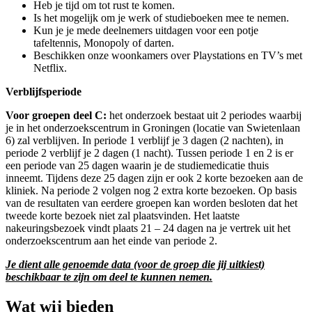
Heb je tijd om tot rust te komen.
Is het mogelijk om je werk of studieboeken mee te nemen.
Kun je je mede deelnemers uitdagen voor een potje
tafeltennis, Monopoly of darten.
Beschikken onze woonkamers over Playstations en TV’s met
Netflix.
Verblijfsperiode
Voor groepen deel C
:
het onderzoek bestaat uit 2 periodes waarbij
je in het onderzoekscentrum in Groningen (locatie van
Swietenlaan
6) zal verblijven. In periode 1 verblijf je 3 dagen (2 nachten), in
periode 2 verblijf je 2 dagen (1 nacht). Tussen periode 1 en 2 is er
een periode van 25 dagen waarin je de studiemedicatie thuis
inneemt. Tijdens deze 25 dagen zijn er ook 2 korte bezoeken aan de
kliniek. Na periode 2 volgen nog 2 extra korte bezoeken. Op basis
van de resultaten van eerdere groepen kan worden besloten dat het
tweede korte bezoek niet zal plaatsvinden. Het laatste
nakeuringsbezoek vindt plaats 21 – 24 dagen na je vertrek uit het
onderzoekscentrum aan het einde van periode 2.
Je dient alle genoemde data (voor de groep die jij uitkiest)
beschikbaar te zijn om deel te kunnen nemen.
Wat wij bieden