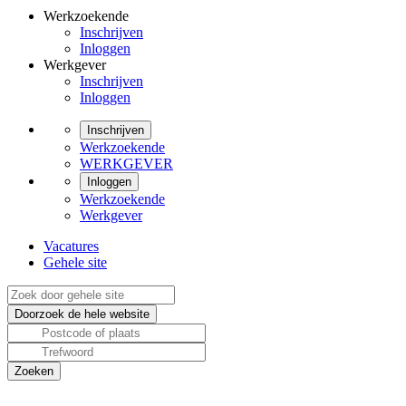
Werkzoekende
Inschrijven
Inloggen
Werkgever
Inschrijven
Inloggen
Inschrijven
Werkzoekende
WERKGEVER
Inloggen
Werkzoekende
Werkgever
Vacatures
Gehele site