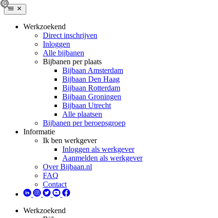
Werkzoekend
Direct inschrijven
Inloggen
Alle bijbanen
Bijbanen per plaats
Bijbaan Amsterdam
Bijbaan Den Haag
Bijbaan Rotterdam
Bijbaan Groningen
Bijbaan Utrecht
Alle plaatsen
Bijbanen per beroepsgroep
Informatie
Ik ben werkgever
Inloggen als werkgever
Aanmelden als werkgever
Over Bijbaan.nl
FAQ
Contact
Werkzoekend