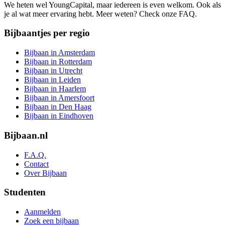
We heten wel YoungCapital, maar iedereen is even welkom. Ook als
je al wat meer ervaring hebt. Meer weten? Check onze FAQ.
Bijbaantjes per regio
Bijbaan in Amsterdam
Bijbaan in Rotterdam
Bijbaan in Utrecht
Bijbaan in Leiden
Bijbaan in Haarlem
Bijbaan in Amersfoort
Bijbaan in Den Haag
Bijbaan in Eindhoven
Bijbaan.nl
F.A.Q.
Contact
Over Bijbaan
Studenten
Aanmelden
Zoek een bijbaan