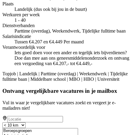
Plaats
Landelijk (dus ook bij jou in de buurt)
Werkuren per week
1 - 40
Dienstverbanden
Parttime (overdag), Weekendwerk, Tijdelijke fulltime baan
Salarisindicatie
Tussen €4.207 en €4.449 Per maand
Verantwoordelijk voor
Iets goed doen voor een ander en tegelijk iets bijverdienen?
Doe dan mee aan ons geneesmiddelenonderzoek en ontvang
een vergoeding van €4.207,- tot €4.449,-
Topjob
| Landelijk | Parttime (overdag) | Weekendwerk | Tijdelijke
fulltime baan | Middelbare school | MBO | HBO | Universiteit
Ontvang vergelijkbare vacatures in je mailbox
Vul in waar je vergelijkbare vacatures zoekt en vergeet je e-
mailadres niet!