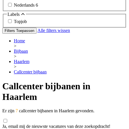
Nederlands
6
Labels
Topjob
Alle filters wissen
Filters Toepassen
Home
>
Bijbaan
>
Haarlem
>
Callcenter bijbaan
Callcenter bijbanen in
Haarlem
Er zijn
7
callcenter bijbanen in Haarlem gevonden.
Ja, email mij de nieuwste vacatures van deze zoekopdracht!