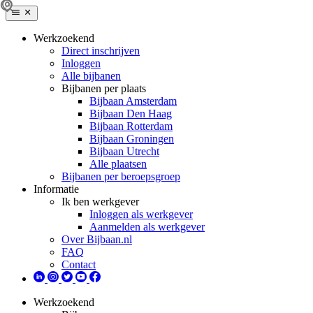
Werkzoekend
Direct inschrijven
Inloggen
Alle bijbanen
Bijbanen per plaats
Bijbaan Amsterdam
Bijbaan Den Haag
Bijbaan Rotterdam
Bijbaan Groningen
Bijbaan Utrecht
Alle plaatsen
Bijbanen per beroepsgroep
Informatie
Ik ben werkgever
Inloggen als werkgever
Aanmelden als werkgever
Over Bijbaan.nl
FAQ
Contact
Werkzoekend