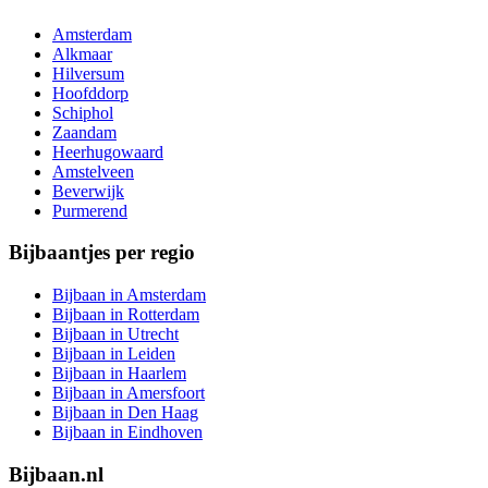
Amsterdam
Alkmaar
Hilversum
Hoofddorp
Schiphol
Zaandam
Heerhugowaard
Amstelveen
Beverwijk
Purmerend
Bijbaantjes per regio
Bijbaan in Amsterdam
Bijbaan in Rotterdam
Bijbaan in Utrecht
Bijbaan in Leiden
Bijbaan in Haarlem
Bijbaan in Amersfoort
Bijbaan in Den Haag
Bijbaan in Eindhoven
Bijbaan.nl