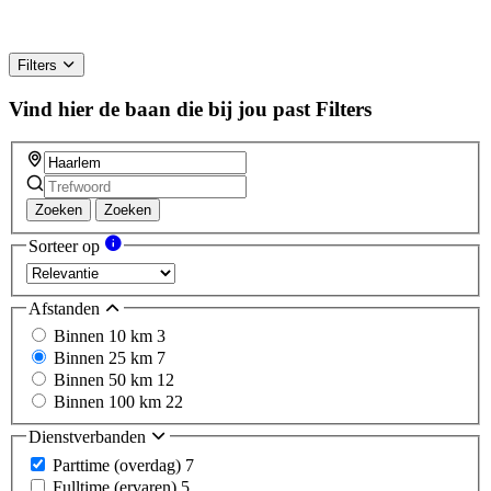
Filters
Vind hier de baan die bij jou past
Filters
Zoeken
Zoeken
Sorteer op
Afstanden
Binnen 10 km
3
Binnen 25 km
7
Binnen 50 km
12
Binnen 100 km
22
Dienstverbanden
Parttime (overdag)
7
Fulltime (ervaren)
5