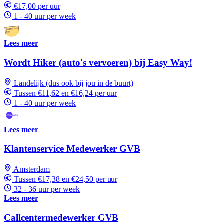
€17,00 per uur
1 - 40 uur per week
Lees meer
Wordt Hiker (auto's vervoeren) bij Easy Way!
Landelijk (dus ook bij jou in de buurt)
Tussen €11,62 en €16,24 per uur
1 - 40 uur per week
Lees meer
Klantenservice Medewerker GVB
Amsterdam
Tussen €17,38 en €24,50 per uur
32 - 36 uur per week
Lees meer
Callcentermedewerker GVB