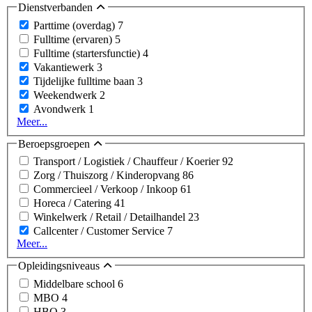
Dienstverbanden
Parttime (overdag)
7
Fulltime (ervaren)
5
Fulltime (startersfunctie)
4
Vakantiewerk
3
Tijdelijke fulltime baan
3
Weekendwerk
2
Avondwerk
1
Meer...
Beroepsgroepen
Transport / Logistiek / Chauffeur / Koerier
92
Zorg / Thuiszorg / Kinderopvang
86
Commercieel / Verkoop / Inkoop
61
Horeca / Catering
41
Winkelwerk / Retail / Detailhandel
23
Callcenter / Customer Service
7
Meer...
Opleidingsniveaus
Middelbare school
6
MBO
4
HBO
3