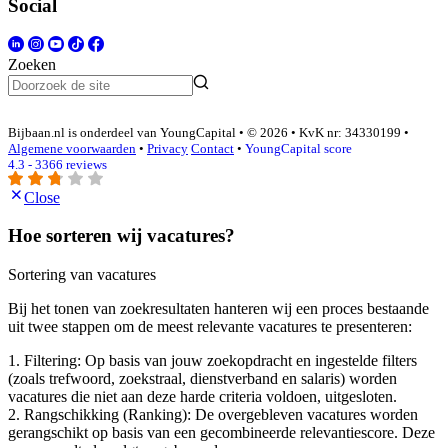
Social
Zoeken
Bijbaan.nl is onderdeel van YoungCapital • © 2026 • KvK nr: 34330199 •
Algemene voorwaarden
•
Privacy
Contact
•
YoungCapital score
4.3 - 3366 reviews
Close
Hoe sorteren wij vacatures?
Sortering van vacatures
Bij het tonen van zoekresultaten hanteren wij een proces bestaande
uit twee stappen om de meest relevante vacatures te presenteren:
1. Filtering: Op basis van jouw zoekopdracht en ingestelde filters
(zoals trefwoord, zoekstraal, dienstverband en salaris) worden
vacatures die niet aan deze harde criteria voldoen, uitgesloten.
2. Rangschikking (Ranking): De overgebleven vacatures worden
gerangschikt op basis van een gecombineerde relevantiescore. Deze