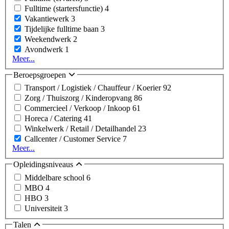
Fulltime (startersfunctie)
4
Vakantiewerk
3
Tijdelijke fulltime baan
3
Weekendwerk
2
Avondwerk
1
Meer...
Beroepsgroepen
Transport / Logistiek / Chauffeur / Koerier
92
Zorg / Thuiszorg / Kinderopvang
86
Commercieel / Verkoop / Inkoop
61
Horeca / Catering
41
Winkelwerk / Retail / Detailhandel
23
Callcenter / Customer Service
7
Meer...
Opleidingsniveaus
Middelbare school
6
MBO
4
HBO
3
Universiteit
3
Talen