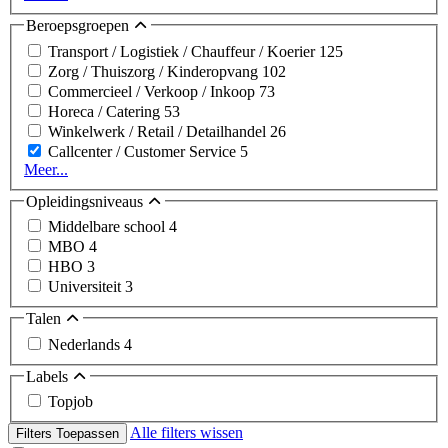
Beroepsgroepen
Transport / Logistiek / Chauffeur / Koerier
125
Zorg / Thuiszorg / Kinderopvang
102
Commercieel / Verkoop / Inkoop
73
Horeca / Catering
53
Winkelwerk / Retail / Detailhandel
26
Callcenter / Customer Service
5
Meer...
Opleidingsniveaus
Middelbare school
4
MBO
4
HBO
3
Universiteit
3
Talen
Nederlands
4
Labels
Topjob
Alle filters wissen
Filters Toepassen