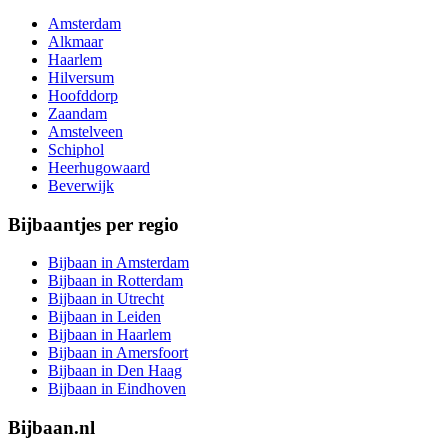
Amsterdam
Alkmaar
Haarlem
Hilversum
Hoofddorp
Zaandam
Amstelveen
Schiphol
Heerhugowaard
Beverwijk
Bijbaantjes per regio
Bijbaan in Amsterdam
Bijbaan in Rotterdam
Bijbaan in Utrecht
Bijbaan in Leiden
Bijbaan in Haarlem
Bijbaan in Amersfoort
Bijbaan in Den Haag
Bijbaan in Eindhoven
Bijbaan.nl