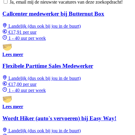
Ja, email mij de nieuwste vacatures van deze zoekopdracht!
Callcenter medewerker bij Butternut Box
Landelijk (dus ook bij jou in de buurt)
€17,91 per uur
1 - 40 uur per week
Lees meer
Flexibele Parttime Sales Medewerker
Landelijk (dus ook bij jou in de buurt)
€17,00 per uur
1 - 40 uur per week
Lees meer
Wordt Hiker (auto's vervoeren) bij Easy Way!
Landelijk (dus ook bij jou in de buurt)