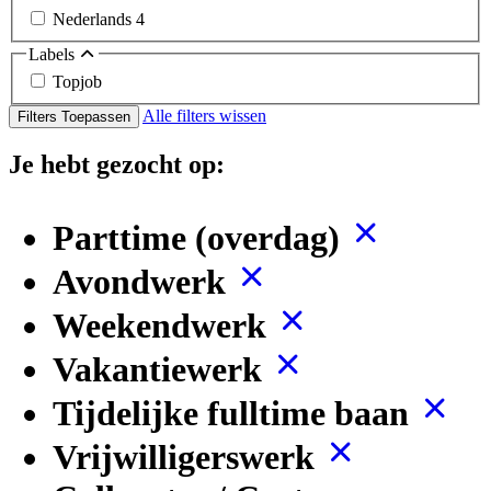
Nederlands
4
Labels
Topjob
Alle filters wissen
Filters Toepassen
Je hebt gezocht op:
Parttime (overdag)
Avondwerk
Weekendwerk
Vakantiewerk
Tijdelijke fulltime baan
Vrijwilligerswerk