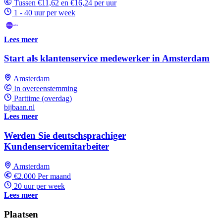
Tussen €11,62 en €16,24 per uur
1 - 40 uur per week
Lees meer
Start als klantenservice medewerker in Amsterdam
Amsterdam
In overeenstemming
Parttime (overdag)
bijbaan.nl
Lees meer
Werden Sie deutschsprachiger
Kundenservicemitarbeiter
Amsterdam
€2.000 Per maand
20 uur per week
Lees meer
Plaatsen