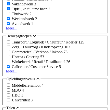
Vakantiewerk
3
Tijdelijke fulltime baan
3
Thuiswerk
2
Weekendwerk
2
Avondwerk
1
Meer...
Beroepsgroepen
Transport / Logistiek / Chauffeur / Koerier
125
Zorg / Thuiszorg / Kinderopvang
102
Commercieel / Verkoop / Inkoop
73
Horeca / Catering
53
Winkelwerk / Retail / Detailhandel
26
Callcenter / Customer Service
5
Meer...
Opleidingsniveaus
Middelbare school
4
MBO
4
HBO
3
Universiteit
3
Talen