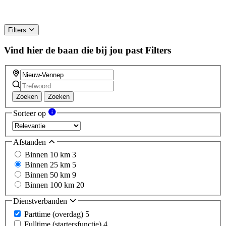
Filters
Vind hier de baan die bij jou past
Filters
Zoeken
Zoeken
Sorteer op
Afstanden
Binnen 10 km
3
Binnen 25 km
5
Binnen 50 km
9
Binnen 100 km
20
Dienstverbanden
Parttime (overdag)
5
Fulltime (startersfunctie)
4