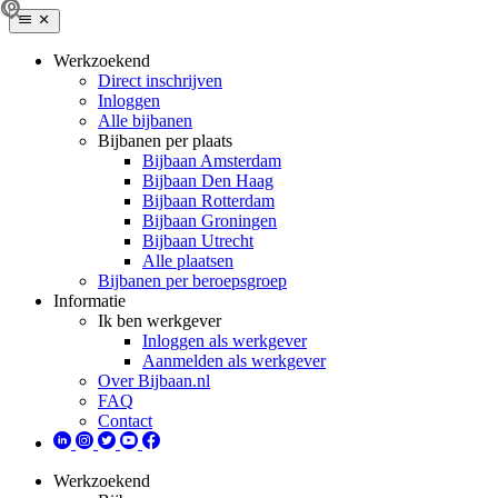
Werkzoekend
Direct inschrijven
Inloggen
Alle bijbanen
Bijbanen per plaats
Bijbaan Amsterdam
Bijbaan Den Haag
Bijbaan Rotterdam
Bijbaan Groningen
Bijbaan Utrecht
Alle plaatsen
Bijbanen per beroepsgroep
Informatie
Ik ben werkgever
Inloggen als werkgever
Aanmelden als werkgever
Over Bijbaan.nl
FAQ
Contact
Werkzoekend