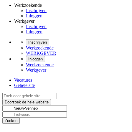
Werkzoekende
Inschrijven
Inloggen
Werkgever
Inschrijven
Inloggen
Inschrijven
Werkzoekende
WERKGEVER
Inloggen
Werkzoekende
Werkgever
Vacatures
Gehele site