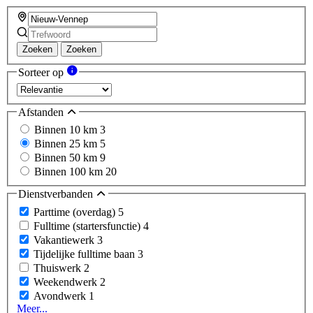
Zoeken
Zoeken
Sorteer op
Afstanden
Binnen 10 km
3
Binnen 25 km
5
Binnen 50 km
9
Binnen 100 km
20
Dienstverbanden
Parttime (overdag)
5
Fulltime (startersfunctie)
4
Vakantiewerk
3
Tijdelijke fulltime baan
3
Thuiswerk
2
Weekendwerk
2
Avondwerk
1
Meer...