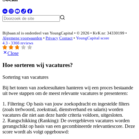
Bijbaan.nl is onderdeel van YoungCapital • © 2026 • KvK nr: 34330199 •
Algemene voorwaarden
•
Privacy
Contact
•
YoungCapital score
4.3 - 3366 reviews
Close
Hoe sorteren wij vacatures?
Sortering van vacatures
Bij het tonen van zoekresultaten hanteren wij een proces bestaande
uit twee stappen om de meest relevante vacatures te presenteren:
1. Filtering: Op basis van jouw zoekopdracht en ingestelde filters
(zoals trefwoord, zoekstraal, dienstverband en salaris) worden
vacatures die niet aan deze harde criteria voldoen, uitgesloten.
2. Rangschikking (Ranking): De overgebleven vacatures worden
gerangschikt op basis van een gecombineerde relevantiescore. Deze
score wordt als volgt opgebouwd: