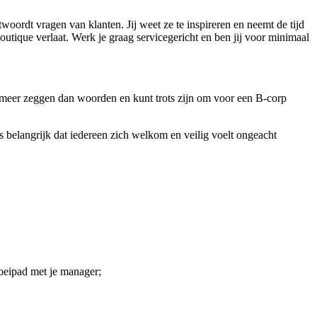
twoordt vragen van klanten. Jij weet ze te inspireren en neemt de tijd
outique verlaat. Werk je graag servicegericht en ben jij voor minimaal
n meer zeggen dan woorden en kunt trots zijn om voor een B-corp
s belangrijk dat iedereen zich welkom en veilig voelt ongeacht
groeipad met je manager;