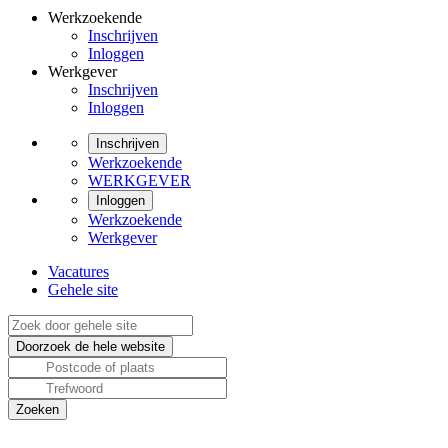
Werkzoekende
Inschrijven
Inloggen
Werkgever
Inschrijven
Inloggen
Inschrijven
Werkzoekende
WERKGEVER
Inloggen
Werkzoekende
Werkgever
Vacatures
Gehele site