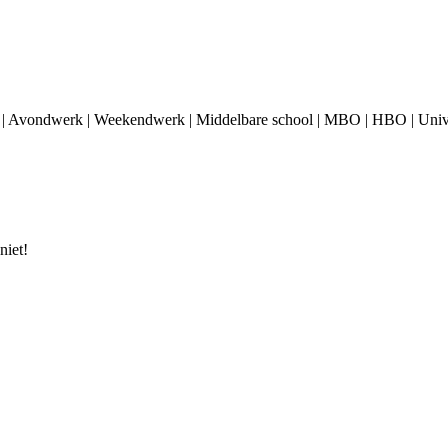
) | Avondwerk | Weekendwerk | Middelbare school | MBO | HBO | Unive
niet!