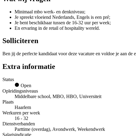
Minimaal mbo werk- en denkniveau;
Je spreekt vloeiend Nederlands, Engels is een pré;
Je bent beschikbaar tussen de 16-32 uur per week;
En ervaring in de retail of hospitality wereld.
Solliciteren
Ben jij de perfecte kandidaat voor deze vacature en voldoe je aan de e
Extra informatie
Status
Open
Opleidingsniveaus
Middelbare school, MBO, HBO, Universiteit
Plaats
Haarlem
Werkuren per week
16 - 32
Dienstverbanden
Parttime (overdag), Avondwerk, Weekendwerk
Salarisindicatie