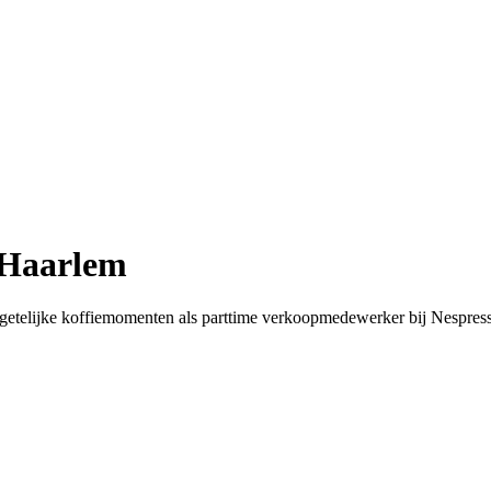
 Haarlem
nvergetelijke koffiemomenten als parttime verkoopmedewerker bij Nespre