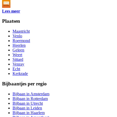
Lees meer
Plaatsen
Maastricht
Venlo
Roermond
Heerlen
Geleen
Weert
Sittard
Venray
Echt
Kerkrade
Bijbaantjes per regio
Bijbaan in Amsterdam
Bijbaan in Rotterdam
Bijbaan in Utrecht
Bijbaan in Leiden
Bijbaan in Haarlem