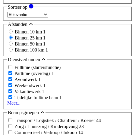
Sorteer op
Afstanden
Binnen 10 km
1
Binnen 25 km
1
Binnen 50 km
1
Binnen 100 km
1
Dienstverbanden
Fulltime (startersfunctie)
1
Parttime (overdag)
1
Avondwerk
1
Weekendwerk
1
Vakantiewerk
1
Tijdelijke fulltime baan
1
Meer...
Beroepsgroepen
Transport / Logistiek / Chauffeur / Koerier
44
Zorg / Thuiszorg / Kinderopvang
23
Commercieel / Verkoop / Inkoop
14