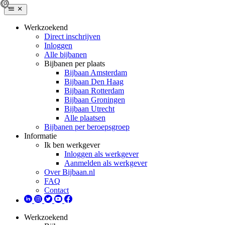
Werkzoekend
Direct inschrijven
Inloggen
Alle bijbanen
Bijbanen per plaats
Bijbaan Amsterdam
Bijbaan Den Haag
Bijbaan Rotterdam
Bijbaan Groningen
Bijbaan Utrecht
Alle plaatsen
Bijbanen per beroepsgroep
Informatie
Ik ben werkgever
Inloggen als werkgever
Aanmelden als werkgever
Over Bijbaan.nl
FAQ
Contact
Werkzoekend