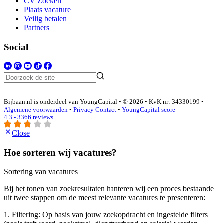
CV Zoeken
Plaats vacature
Veilig betalen
Partners
Social
Bijbaan.nl is onderdeel van YoungCapital • © 2026 • KvK nr: 34330199 •
Algemene voorwaarden
•
Privacy
Contact
•
YoungCapital score
4.3 - 3366 reviews
Close
Hoe sorteren wij vacatures?
Sortering van vacatures
Bij het tonen van zoekresultaten hanteren wij een proces bestaande
uit twee stappen om de meest relevante vacatures te presenteren:
1. Filtering: Op basis van jouw zoekopdracht en ingestelde filters