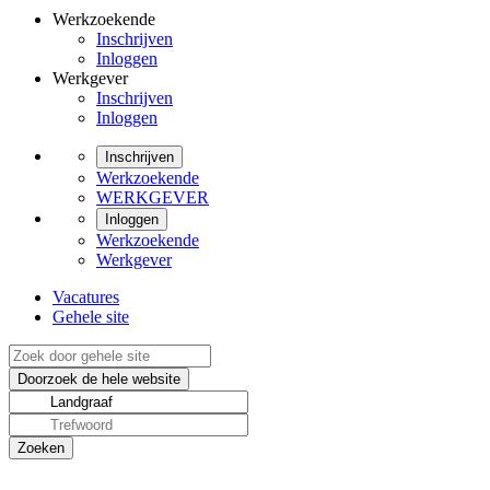
Werkzoekende
Inschrijven
Inloggen
Werkgever
Inschrijven
Inloggen
Inschrijven
Werkzoekende
WERKGEVER
Inloggen
Werkzoekende
Werkgever
Vacatures
Gehele site