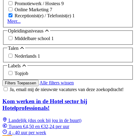
Promotiewerk / Hostess
9
Online Marketing
7
Receptionist(e) / Telefonist(e)
1
Meer...
Opleidingsniveaus
Middelbare school
1
Talen
Nederlands
1
Labels
Topjob
Alle filters wissen
Filters Toepassen
Ja, email mij de nieuwste vacatures van deze zoekopdracht!
Kom werken in de Hotel sector bij
Hotelprofessionals!
Landelijk (dus ook bij jou in de buurt)
Tussen €4,50 en €32,24 per uur
4 - 40 uur per week