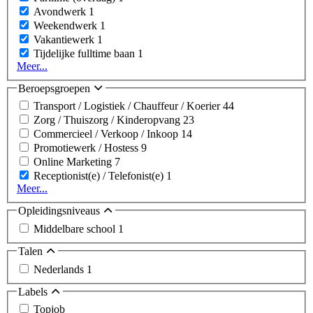
Avondwerk
1
Weekendwerk
1
Vakantiewerk
1
Tijdelijke fulltime baan
1
Meer...
Beroepsgroepen
Transport / Logistiek / Chauffeur / Koerier
44
Zorg / Thuiszorg / Kinderopvang
23
Commercieel / Verkoop / Inkoop
14
Promotiewerk / Hostess
9
Online Marketing
7
Receptionist(e) / Telefonist(e)
1
Meer...
Opleidingsniveaus
Middelbare school
1
Talen
Nederlands
1
Labels
Topjob