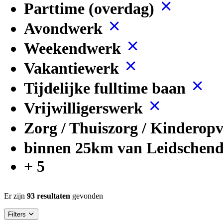
Parttime (overdag)
Avondwerk
Weekendwerk
Vakantiewerk
Tijdelijke fulltime baan
Vrijwilligerswerk
Zorg / Thuiszorg / Kinderop
binnen 25km van Leidsche
+ 5
Er zijn
93 resultaten
gevonden
Filters