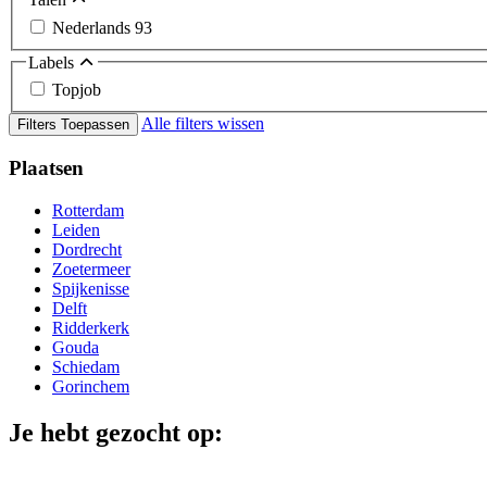
Nederlands
93
Labels
Topjob
Alle filters wissen
Filters Toepassen
Plaatsen
Rotterdam
Leiden
Dordrecht
Zoetermeer
Spijkenisse
Delft
Ridderkerk
Gouda
Schiedam
Gorinchem
Je hebt gezocht op: