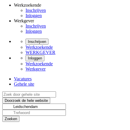
Werkzoekende
Inschrijven
Inloggen
Werkgever
Inschrijven
Inloggen
Inschrijven
Werkzoekende
WERKGEVER
Inloggen
Werkzoekende
Werkgever
Vacatures
Gehele site