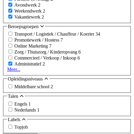
Avondwerk
2
Weekendwerk
2
Vakantiewerk
2
Beroepsgroepen
Transport / Logistiek / Chauffeur / Koerier
34
Promotiewerk / Hostess
7
Online Marketing
7
Zorg / Thuiszorg / Kinderopvang
6
Commercieel / Verkoop / Inkoop
6
Administratief
2
Meer...
Opleidingsniveaus
Middelbare school
2
Talen
Engels
1
Nederlands
1
Labels
Topjob