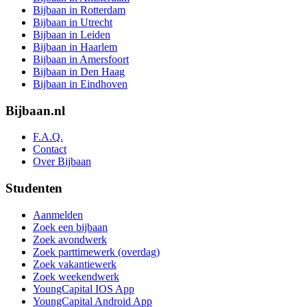
Bijbaan in Rotterdam
Bijbaan in Utrecht
Bijbaan in Leiden
Bijbaan in Haarlem
Bijbaan in Amersfoort
Bijbaan in Den Haag
Bijbaan in Eindhoven
Bijbaan.nl
F.A.Q.
Contact
Over Bijbaan
Studenten
Aanmelden
Zoek een bijbaan
Zoek avondwerk
Zoek parttimewerk (overdag)
Zoek vakantiewerk
Zoek weekendwerk
YoungCapital IOS App
YoungCapital Android App