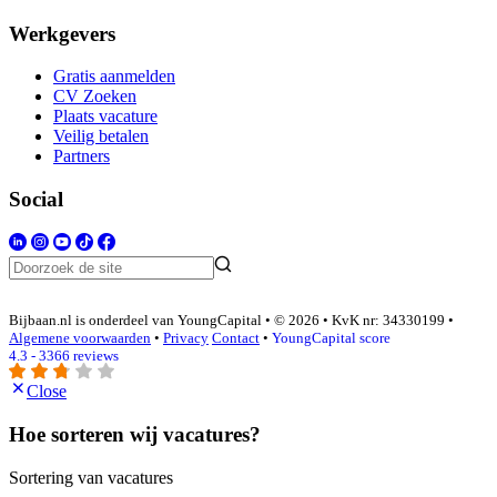
Werkgevers
Gratis aanmelden
CV Zoeken
Plaats vacature
Veilig betalen
Partners
Social
Bijbaan.nl is onderdeel van YoungCapital • © 2026 • KvK nr: 34330199 •
Algemene voorwaarden
•
Privacy
Contact
•
YoungCapital score
4.3 - 3366 reviews
Close
Hoe sorteren wij vacatures?
Sortering van vacatures