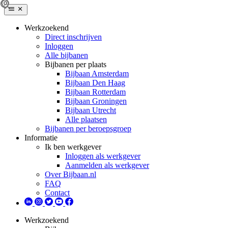
Werkzoekend
Direct inschrijven
Inloggen
Alle bijbanen
Bijbanen per plaats
Bijbaan Amsterdam
Bijbaan Den Haag
Bijbaan Rotterdam
Bijbaan Groningen
Bijbaan Utrecht
Alle plaatsen
Bijbanen per beroepsgroep
Informatie
Ik ben werkgever
Inloggen als werkgever
Aanmelden als werkgever
Over Bijbaan.nl
FAQ
Contact
Werkzoekend