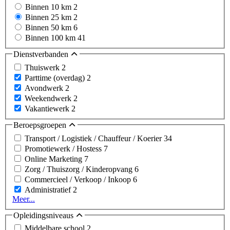
Binnen 10 km
2
Binnen 25 km
2
Binnen 50 km
6
Binnen 100 km
41
Dienstverbanden
Thuiswerk
2
Parttime (overdag)
2
Avondwerk
2
Weekendwerk
2
Vakantiewerk
2
Beroepsgroepen
Transport / Logistiek / Chauffeur / Koerier
34
Promotiewerk / Hostess
7
Online Marketing
7
Zorg / Thuiszorg / Kinderopvang
6
Commercieel / Verkoop / Inkoop
6
Administratief
2
Meer...
Opleidingsniveaus
Middelbare school
2