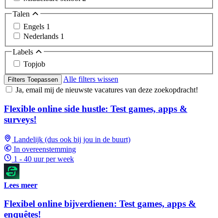
Talen
Engels
1
Nederlands
1
Labels
Topjob
Alle filters wissen
Filters Toepassen
Ja, email mij de nieuwste vacatures van deze zoekopdracht!
Flexible online side hustle: Test games, apps &
surveys!
Landelijk (dus ook bij jou in de buurt)
In overeenstemming
1 - 40 uur per week
Lees meer
Flexibel online bijverdienen: Test games, apps &
enquêtes!