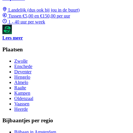
Landelijk (dus ook bij jou in de buurt)
Tussen €5,00 en €150,00 per uur
1 - 40 uur per week
Lees meer
Plaatsen
Zwolle
Enschede
Deventer
Hengelo
Almelo
Raalte
Kampen
Oldenzaal
Vaassen
Heerde
Bijbaantjes per regio
Bijbaan in Amsterdam