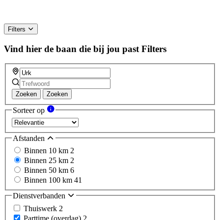
Filters
Vind hier de baan die bij jou past
Filters
Zoeken
Zoeken
Sorteer op
Afstanden
Binnen 10 km
2
Binnen 25 km
2
Binnen 50 km
6
Binnen 100 km
41
Dienstverbanden
Thuiswerk
2
Parttime (overdag)
2