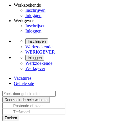
Werkzoekende
Inschrijven
Inloggen
Werkgever
Inschrijven
Inloggen
Inschrijven
Werkzoekende
WERKGEVER
Inloggen
Werkzoekende
Werkgever
Vacatures
Gehele site