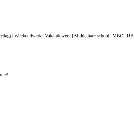
verdag) | Weekendwerk | Vakantiewerk | Middelbare school | MBO | HBO
niet!