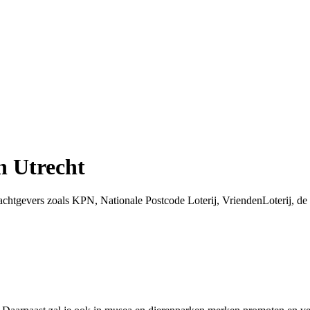
n Utrecht
chtgevers zoals KPN, Nationale Postcode Loterij, VriendenLoterij, de 