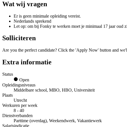
Wat wij vragen
Er is geen minimale opleiding vereist.
Nederlands sprekend
Let op: om bij Fonky te werken moet je minimaal 17 jaar oud zi
Solliciteren
Are you the perfect candidate? Click the 'Apply Now' button and we'll
Extra informatie
Status
Open
Opleidingsniveaus
Middelbare school, MBO, HBO, Universiteit
Plaats
Utrecht
Werkuren per week
8 - 40
Dienstverbanden
Parttime (overdag), Weekendwerk, Vakantiewerk
Salarisindicatie