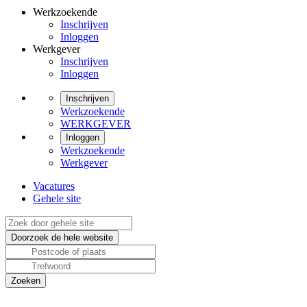
Werkzoekende
Inschrijven
Inloggen
Werkgever
Inschrijven
Inloggen
Inschrijven
Werkzoekende
WERKGEVER
Inloggen
Werkzoekende
Werkgever
Vacatures
Gehele site