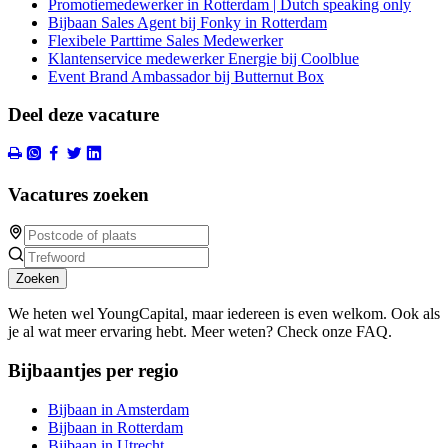
Promotiemedewerker in Rotterdam | Dutch speaking only
Bijbaan Sales Agent bij Fonky in Rotterdam
Flexibele Parttime Sales Medewerker
Klantenservice medewerker Energie bij Coolblue
Event Brand Ambassador bij Butternut Box
Deel deze vacature
Vacatures zoeken
Zoeken
We heten wel YoungCapital, maar iedereen is even welkom. Ook als
je al wat meer ervaring hebt. Meer weten? Check onze FAQ.
Bijbaantjes per regio
Bijbaan in Amsterdam
Bijbaan in Rotterdam
Bijbaan in Utrecht