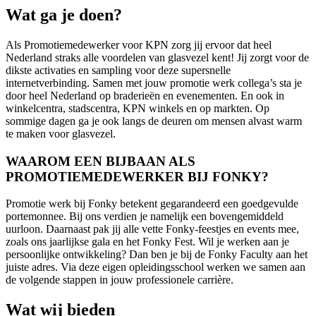
Wat ga je doen?
Als Promotiemedewerker voor KPN zorg jij ervoor dat heel
Nederland straks alle voordelen van glasvezel kent! Jij zorgt voor de
dikste activaties en sampling voor deze supersnelle
internetverbinding. Samen met jouw promotie werk collega’s sta je
door heel Nederland op braderieën en evenementen. En ook in
winkelcentra, stadscentra, KPN winkels en op markten. Op
sommige dagen ga je ook langs de deuren om mensen alvast warm
te maken voor glasvezel.
WAAROM EEN BIJBAAN ALS
PROMOTIEMEDEWERKER BIJ FONKY?
Promotie werk bij Fonky betekent gegarandeerd een goedgevulde
portemonnee. Bij ons verdien je namelijk een bovengemiddeld
uurloon. Daarnaast pak jij alle vette Fonky-feestjes en events mee,
zoals ons jaarlijkse gala en het Fonky Fest. Wil je werken aan je
persoonlijke ontwikkeling? Dan ben je bij de Fonky Faculty aan het
juiste adres. Via deze eigen opleidingsschool werken we samen aan
de volgende stappen in jouw professionele carrière.
Wat wij bieden