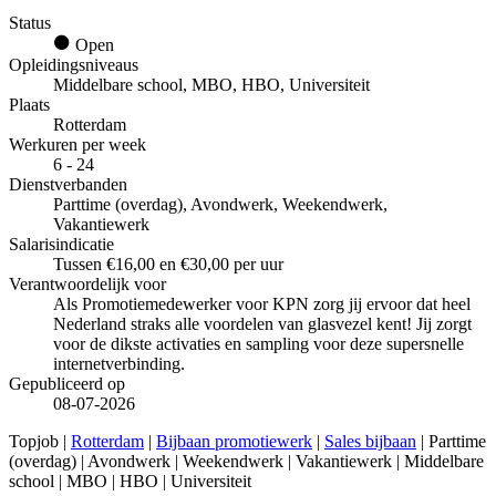
Status
Open
Opleidingsniveaus
Middelbare school, MBO, HBO, Universiteit
Plaats
Rotterdam
Werkuren per week
6 - 24
Dienstverbanden
Parttime (overdag), Avondwerk, Weekendwerk,
Vakantiewerk
Salarisindicatie
Tussen €16,00 en €30,00 per uur
Verantwoordelijk voor
Als Promotiemedewerker voor KPN zorg jij ervoor dat heel
Nederland straks alle voordelen van glasvezel kent! Jij zorgt
voor de dikste activaties en sampling voor deze supersnelle
internetverbinding.
Gepubliceerd op
08-07-2026
Topjob
|
Rotterdam
|
Bijbaan promotiewerk
|
Sales bijbaan
| Parttime
(overdag) | Avondwerk | Weekendwerk | Vakantiewerk | Middelbare
school | MBO | HBO | Universiteit