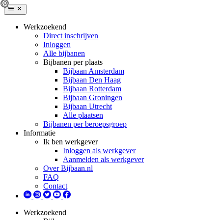
Werkzoekend
Direct inschrijven
Inloggen
Alle bijbanen
Bijbanen per plaats
Bijbaan Amsterdam
Bijbaan Den Haag
Bijbaan Rotterdam
Bijbaan Groningen
Bijbaan Utrecht
Alle plaatsen
Bijbanen per beroepsgroep
Informatie
Ik ben werkgever
Inloggen als werkgever
Aanmelden als werkgever
Over Bijbaan.nl
FAQ
Contact
Werkzoekend