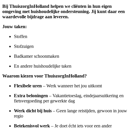
Bij ThuiszorgInHolland helpen we cliënten in hun eigen
omgeving met huishoudelijke ondersteuning. Jij kunt daar een
waardevolle bijdrage aan leveren.
Jouw taken:
Stoffen
Stofzuigen
Badkamer schoonmaken
En andere huishoudelijke taken
Waarom kiezen voor ThuiszorgInHolland?
Flexibele uren
– Werk wanneer het jou uitkomt
Extra beloningen
– Vakantietoeslag, eindejaarsuitkering en
fietsvergoeding per gewerkte dag
Werk dicht bij huis
– Geen lange reistijden, gewoon in jouw
regio
Betekenisvol werk
– Je doet écht iets voor een ander