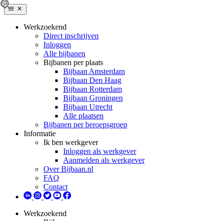
Werkzoekend
Direct inschrijven
Inloggen
Alle bijbanen
Bijbanen per plaats
Bijbaan Amsterdam
Bijbaan Den Haag
Bijbaan Rotterdam
Bijbaan Groningen
Bijbaan Utrecht
Alle plaatsen
Bijbanen per beroepsgroep
Informatie
Ik ben werkgever
Inloggen als werkgever
Aanmelden als werkgever
Over Bijbaan.nl
FAQ
Contact
Werkzoekend