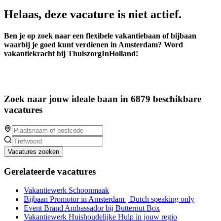
Helaas, deze vacature is niet actief.
Ben je op zoek naar een flexibele vakantiebaan of bijbaan
waarbij je goed kunt verdienen in Amsterdam? Word
vakantiekracht bij ThuiszorgInHolland!
Zoek naar jouw ideale baan in 6879 beschikbare
vacatures
Vacatures zoeken
Gerelateerde vacatures
Vakantiewerk Schoonmaak
Bijbaan Promotor in Amsterdam | Dutch speaking only
Event Brand Ambassador bij Butternut Box
Vakantiewerk Huishoudelijke Hulp in jouw regio