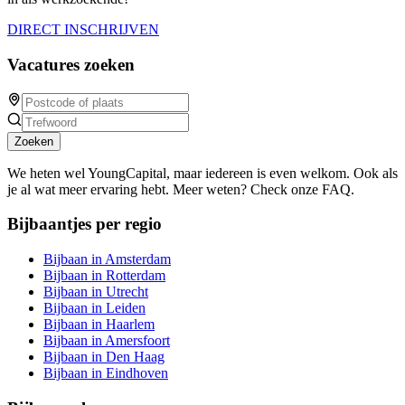
DIRECT INSCHRIJVEN
Vacatures zoeken
Zoeken
We heten wel YoungCapital, maar iedereen is even welkom. Ook als
je al wat meer ervaring hebt. Meer weten? Check onze FAQ.
Bijbaantjes per regio
Bijbaan in Amsterdam
Bijbaan in Rotterdam
Bijbaan in Utrecht
Bijbaan in Leiden
Bijbaan in Haarlem
Bijbaan in Amersfoort
Bijbaan in Den Haag
Bijbaan in Eindhoven