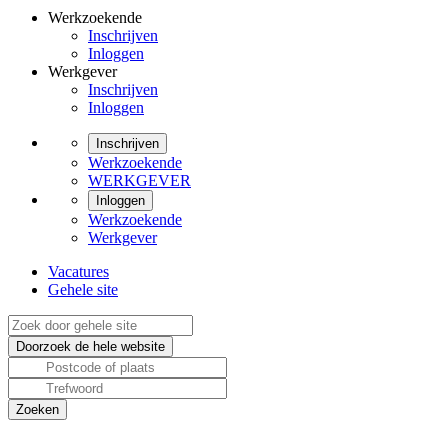
Werkzoekende
Inschrijven
Inloggen
Werkgever
Inschrijven
Inloggen
Inschrijven
Werkzoekende
WERKGEVER
Inloggen
Werkzoekende
Werkgever
Vacatures
Gehele site