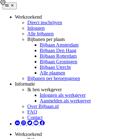
Werkzoekend
Direct inschrijven
Inloggen
Alle bijbanen
Bijbanen per plaats
Bijbaan Amsterdam
Bijbaan Den Haag
Bijbaan Rotterdam
Bijbaan Groningen
Bijbaan Utrecht
Alle plaatsen
Bijbanen per beroepsgroep
Informatie
Ik ben werkgever
Inloggen als werkgever
Aanmelden als werkgever
Over Bijbaan.nl
FAQ
Contact
Werkzoekend