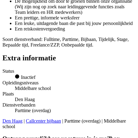
De mogelijkheid om door te groeien binnen onze organisatie
(Wij zijn nog op zoek naar leidinggevende functies zoals
Team leiders en HR medewerkers)
Een prettige, informele werksfeer
Een leuke, uitdagende baan die past bij jouw persoonlijkheid
Een reiskostenvergoeding
Soort dienstverband: Fulltime, Parttime, Bijbaan, Tijdelijk, Stage,
Bepaalde tijd, Freelance/ZZP, Onbepaalde tijd.
Extra informatie
Status
Inactief
Opleidingsniveaus
Middelbare school
Plaats
Den Haag
Dienstverbanden
Parttime (overdag)
Den Haag
|
Callcenter bijbaan
| Parttime (overdag) | Middelbare
school