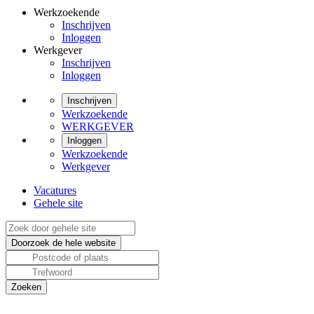
Werkzoekende
Inschrijven
Inloggen
Werkgever
Inschrijven
Inloggen
Inschrijven
Werkzoekende
WERKGEVER
Inloggen
Werkzoekende
Werkgever
Vacatures
Gehele site