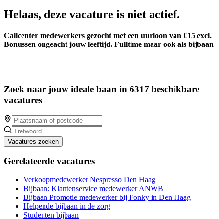
Helaas, deze vacature is niet actief.
Callcenter medewerkers gezocht met een uurloon van €15 excl.
Bonussen ongeacht jouw leeftijd. Fulltime maar ook als bijbaan
Zoek naar jouw ideale baan in 6317 beschikbare
vacatures
Vacatures zoeken
Gerelateerde vacatures
Verkoopmedewerker Nespresso Den Haag
Bijbaan: Klantenservice medewerker ANWB
Bijbaan Promotie medewerker bij Fonky in Den Haag
Helpende bijbaan in de zorg
Studenten bijbaan