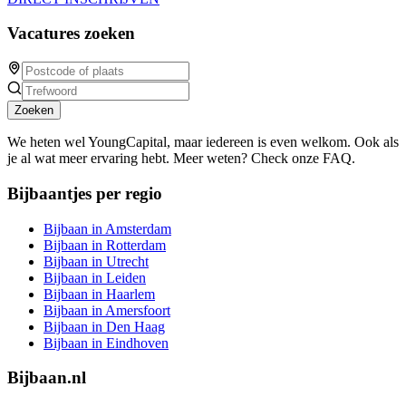
Vacatures zoeken
Zoeken
We heten wel YoungCapital, maar iedereen is even welkom. Ook als
je al wat meer ervaring hebt. Meer weten? Check onze FAQ.
Bijbaantjes per regio
Bijbaan in Amsterdam
Bijbaan in Rotterdam
Bijbaan in Utrecht
Bijbaan in Leiden
Bijbaan in Haarlem
Bijbaan in Amersfoort
Bijbaan in Den Haag
Bijbaan in Eindhoven
Bijbaan.nl