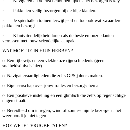
· Navigeren en de rust behouden tijdens het bezorgen is key.
· Pakketten veilig bezorgen bij de blije klanten.
· Je spierballen trainen terwijl je af en toe ook wat zwaardere
pakketten bezorgt.
· Klantvriendelijkheid tonen als de beste en onze klanten
verrassen met jouw vriendelijke aanpak.
WAT MOET JE IN HUIS HEBBEN?
o Een rijbewijs en een vlekkeloze rijgeschiedenis (geen
snelheidsduivels hier)
o Navigatievaardigheden die zelfs GPS jaloers maken.
o Eigenaarschap over jouw routes en bezorgschema.
o Een positieve instelling en een glimlach die zelfs op regenachtige
dagen straalt.
o Bereidheid om in regen, wind of zonneschijn te bezorgen - het
weer houdt je niet tegen.
HOE WE JE TERUGBETALEN?