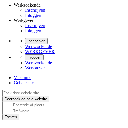
Werkzoekende
Inschrijven
Inloggen
Werkgever
Inschrijven
Inloggen
Inschrijven
Werkzoekende
WERKGEVER
Inloggen
Werkzoekende
Werkgever
Vacatures
Gehele site