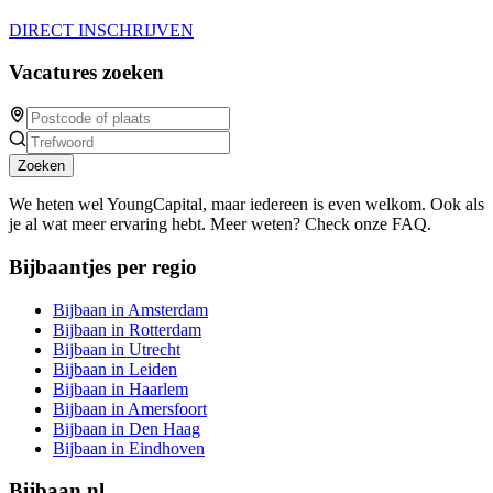
DIRECT INSCHRIJVEN
Vacatures zoeken
Zoeken
We heten wel YoungCapital, maar iedereen is even welkom. Ook als
je al wat meer ervaring hebt. Meer weten? Check onze FAQ.
Bijbaantjes per regio
Bijbaan in Amsterdam
Bijbaan in Rotterdam
Bijbaan in Utrecht
Bijbaan in Leiden
Bijbaan in Haarlem
Bijbaan in Amersfoort
Bijbaan in Den Haag
Bijbaan in Eindhoven
Bijbaan.nl