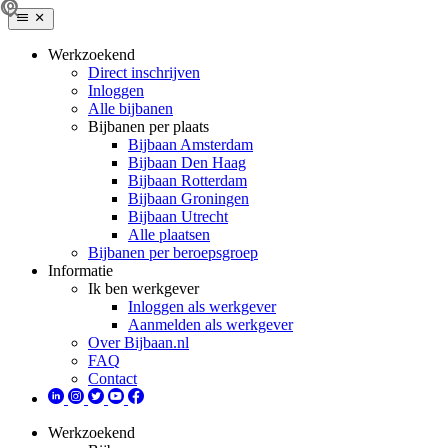
Werkzoekend
Direct inschrijven
Inloggen
Alle bijbanen
Bijbanen per plaats
Bijbaan Amsterdam
Bijbaan Den Haag
Bijbaan Rotterdam
Bijbaan Groningen
Bijbaan Utrecht
Alle plaatsen
Bijbanen per beroepsgroep
Informatie
Ik ben werkgever
Inloggen als werkgever
Aanmelden als werkgever
Over Bijbaan.nl
FAQ
Contact
Werkzoekend