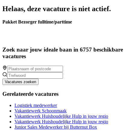
Helaas, deze vacature is niet actief.
Pakket Bezorger fulltime/parttime
Zoek naar jouw ideale baan in 6757 beschikbare
vacatures
Vacatures zoeken
Gerelateerde vacatures
Logistiek medewerker
Vakantiewerk Schoonmaak
Vakantiewerk Huishoudelijke Hulp in jouw regio
Vakantiewerk Huishoudelijke Hulp in jouw regio
Junior Sales Medewerker bij Butternut Box