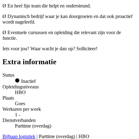
Ø En heel fijn team die helpt en ondersteund.
Ø Dynamisch bedrijf waar je kan doorgroeien en dat ook proactief
wordt nageleefd.
Ø Eventuele cursussen en opleiding die relevant zijn voor de
functie.
Iets voor jou? Waar wacht je dan op? Solliciteer!
Extra informatie
Status
Inactief
Opleidingsniveaus
HBO
Plaats
Goes
Werkuren per week
1 -
Dienstverbanden
Parttime (overdag)
Bijbaan logistiek
| Parttime (overdag) | HBO