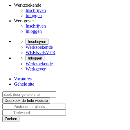
Werkzoekende
Inschrijven
Inloggen
Werkgever
Inschrijven
Inloggen
Inschrijven
Werkzoekende
WERKGEVER
Inloggen
Werkzoekende
Werkgever
Vacatures
Gehele site