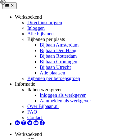
Werkzoekend
Direct inschrijven
Inloggen
Alle bijbanen
Bijbanen per plaats
Bijbaan Amsterdam
Bijbaan Den Haag
Bijbaan Rotterdam
Bijbaan Groningen
Bijbaan Utrecht
Alle plaatsen
Bijbanen per beroepsgroep
Informatie
Ik ben werkgever
Inloggen als werkgever
Aanmelden als werkgever
Over Bijbaan.nl
FAQ
Contact
Werkzoekend