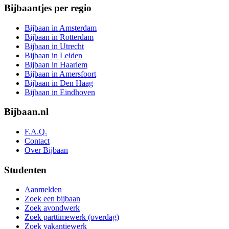
Bijbaantjes per regio
Bijbaan in Amsterdam
Bijbaan in Rotterdam
Bijbaan in Utrecht
Bijbaan in Leiden
Bijbaan in Haarlem
Bijbaan in Amersfoort
Bijbaan in Den Haag
Bijbaan in Eindhoven
Bijbaan.nl
F.A.Q.
Contact
Over Bijbaan
Studenten
Aanmelden
Zoek een bijbaan
Zoek avondwerk
Zoek parttimewerk (overdag)
Zoek vakantiewerk