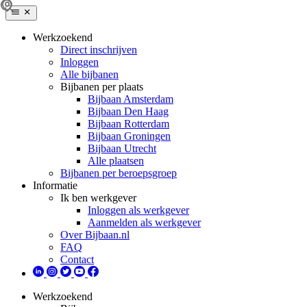
Werkzoekend
Direct inschrijven
Inloggen
Alle bijbanen
Bijbanen per plaats
Bijbaan Amsterdam
Bijbaan Den Haag
Bijbaan Rotterdam
Bijbaan Groningen
Bijbaan Utrecht
Alle plaatsen
Bijbanen per beroepsgroep
Informatie
Ik ben werkgever
Inloggen als werkgever
Aanmelden als werkgever
Over Bijbaan.nl
FAQ
Contact
Werkzoekend