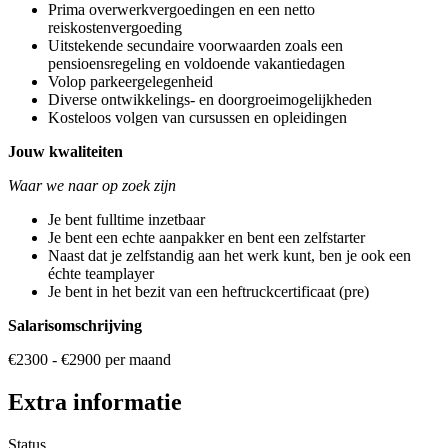
Prima overwerkvergoedingen en een netto
reiskostenvergoeding
Uitstekende secundaire voorwaarden zoals een
pensioensregeling en voldoende vakantiedagen
Volop parkeergelegenheid
Diverse ontwikkelings- en doorgroeimogelijkheden
Kosteloos volgen van cursussen en opleidingen
Jouw kwaliteiten
Waar we naar op zoek zijn
Je bent fulltime inzetbaar
Je bent een echte aanpakker en bent een zelfstarter
Naast dat je zelfstandig aan het werk kunt, ben je ook een
échte teamplayer
Je bent in het bezit van een heftruckcertificaat (pre)
Salarisomschrijving
€2300 - €2900 per maand
Extra informatie
Status