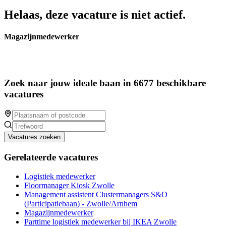
Helaas, deze vacature is niet actief.
Magazijnmedewerker
Zoek naar jouw ideale baan in 6677 beschikbare
vacatures
Vacatures zoeken
Gerelateerde vacatures
Logistiek medewerker
Floormanager Kiosk Zwolle
Management assistent Clustermanagers S&O
(Participatiebaan) - Zwolle/Arnhem
Magazijnmedewerker
Parttime logistiek medewerker bij IKEA Zwolle