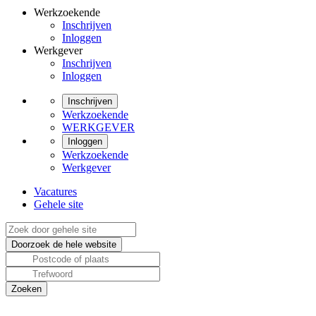
Werkzoekende
Inschrijven
Inloggen
Werkgever
Inschrijven
Inloggen
Inschrijven
Werkzoekende
WERKGEVER
Inloggen
Werkzoekende
Werkgever
Vacatures
Gehele site