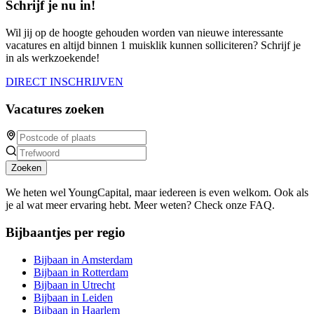
Schrijf je nu in!
Wil jij op de hoogte gehouden worden van nieuwe interessante
vacatures en altijd binnen 1 muisklik kunnen solliciteren? Schrijf je
in als werkzoekende!
DIRECT INSCHRIJVEN
Vacatures zoeken
Zoeken
We heten wel YoungCapital, maar iedereen is even welkom. Ook als
je al wat meer ervaring hebt. Meer weten? Check onze FAQ.
Bijbaantjes per regio
Bijbaan in Amsterdam
Bijbaan in Rotterdam
Bijbaan in Utrecht
Bijbaan in Leiden
Bijbaan in Haarlem