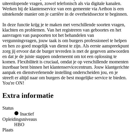
uiteenlopende vragen, zowel telefonisch als via digitale kanalen.
Werken bij de klantenservice van een gemeente via Aethon is een
uitstekende manier om je carrière in de overheidssector te beginnen.
In deze functie krijg je te maken met verschillende soorten vragen,
klachten en problemen. Van het registreren van geboortes en het
aanvragen van paspoorten tot het behandelen van
vergunningvragen, jouw taak is om burgers professioneel te helpen
en hen zo goed mogelijk van dienst te zijn. Als eerste aanspreekpunt
zorg jij ervoor dat de burger tevreden is met de gegeven antwoorden
en dat je de juiste stappen onderneemt om tot een oplossing te
komen. Flexibiliteit is cruciaal, omdat je op verschillende momenten
inzetbaar bent binnen het klantenservicecentrum. Jouw klantgerichte
aanpak en dienstverlenende instelling onderscheiden jou, en je
streeft er altijd naar om burgers de best mogelijke service te bieden.
You're ON!
Extra informatie
Status
Inactief
Opleidingsniveaus
HBO
Plaats