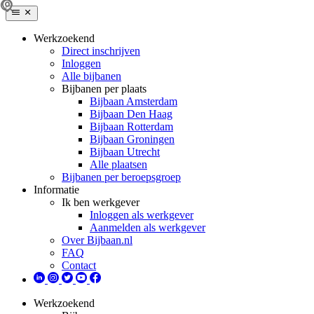
Werkzoekend
Direct inschrijven
Inloggen
Alle bijbanen
Bijbanen per plaats
Bijbaan Amsterdam
Bijbaan Den Haag
Bijbaan Rotterdam
Bijbaan Groningen
Bijbaan Utrecht
Alle plaatsen
Bijbanen per beroepsgroep
Informatie
Ik ben werkgever
Inloggen als werkgever
Aanmelden als werkgever
Over Bijbaan.nl
FAQ
Contact
Werkzoekend