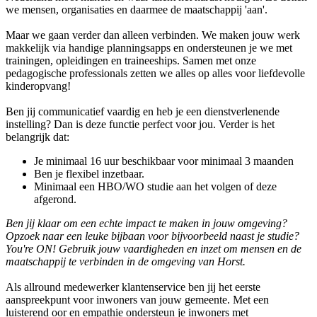
we mensen, organisaties en daarmee de maatschappij 'aan'.
Maar we gaan verder dan alleen verbinden. We maken jouw werk
makkelijk via handige planningsapps en ondersteunen je we met
trainingen, opleidingen en traineeships. Samen met onze
pedagogische professionals zetten we alles op alles voor liefdevolle
kinderopvang!
Ben jij communicatief vaardig en heb je een dienstverlenende
instelling? Dan is deze functie perfect voor jou. Verder is het
belangrijk dat:
Je minimaal 16 uur beschikbaar voor minimaal 3 maanden
Ben je flexibel inzetbaar.
Minimaal een HBO/WO studie aan het volgen of deze
afgerond.
Ben jij klaar om een echte impact te maken in jouw omgeving?
Opzoek naar een leuke bijbaan voor bijvoorbeeld naast je studie?
You're ON!
Gebruik jouw vaardigheden en inzet om mensen en de
maatschappij te verbinden in de omgeving van Horst.
Als allround medewerker klantenservice ben jij het eerste
aanspreekpunt voor inwoners van jouw gemeente. Met een
luisterend oor en empathie ondersteun je inwoners met