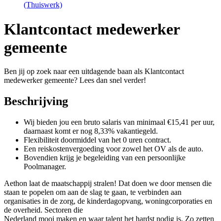
(Thuiswerk)
Klantcontact medewerker
gemeente
Ben jij op zoek naar een uitdagende baan als Klantcontact
medewerker gemeente? Lees dan snel verder!
Beschrijving
Wij bieden jou een bruto salaris van minimaal €15,41 per uur,
daarnaast komt er nog 8,33% vakantiegeld.
Flexibiliteit doormiddel van het 0 uren contract.
Een reiskostenvergoeding voor zowel het OV als de auto.
Bovendien krijg je begeleiding van een persoonlijke
Poolmanager.
Aethon laat de maatschappij stralen! Dat doen we door mensen die
staan te popelen om aan de slag te gaan, te verbinden aan
organisaties in de zorg, de kinderdagopvang, woningcorporaties en
de overheid. Sectoren die
Nederland mooi maken en waar talent het hardst nodig is. Zo zetten