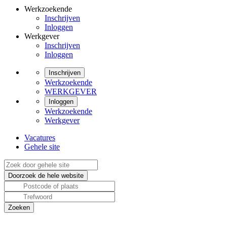
Werkzoekende
Inschrijven
Inloggen
Werkgever
Inschrijven
Inloggen
Inschrijven
Werkzoekende
WERKGEVER
Inloggen
Werkzoekende
Werkgever
Vacatures
Gehele site