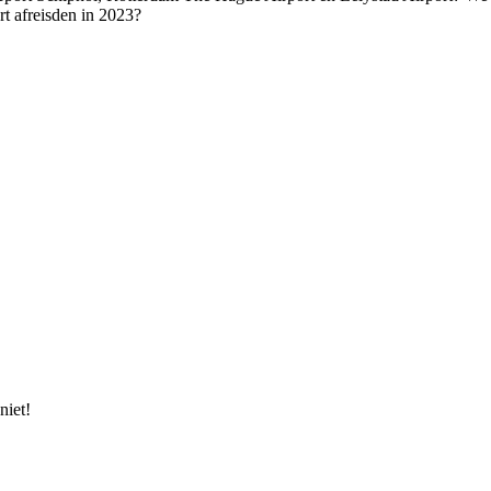
ort afreisden in 2023?
niet!