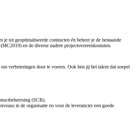
m je tot geoptimaliseerde contracten én beheer je de bestaande
t (MC2019) en de diverse nadere projectovereenkomsten.
om verbeteringen door te voeren. Ook ben jij het talent dat soepel
ntractbeheersing (SCB).
veaus in de organisatie en voor de leverancier een goede