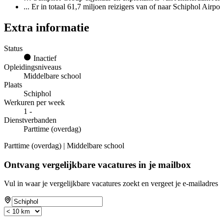
... Er in totaal 61,7 miljoen reizigers van of naar Schiphol Airp
Extra informatie
Status
Inactief
Opleidingsniveaus
Middelbare school
Plaats
Schiphol
Werkuren per week
1 -
Dienstverbanden
Parttime (overdag)
Parttime (overdag) | Middelbare school
Ontvang vergelijkbare vacatures in je mailbox
Vul in waar je vergelijkbare vacatures zoekt en vergeet je e-mailadres 
If
you
are