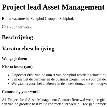
Project lead Asset Management
Bouw vacature bij Schiphol Group in Schiphol.
1 - uur per week
Beschrijving
Vacaturebeschrijving
Wat ga je doen:
Nice to know (you)
Ongeveer 80% van de omzet van Schiphol wordt ingekocht bij on
Samen met de partners en de business zorgen we ervoor dat de 
We gaan ervoor: het creëren van de meest duurzame en hoogwaa
Connecting your world
Als Project Lead Asset Management Contract Renewal voer je regie 
een van de grootste best value contracten ter wereld. Hoe jij dit prec