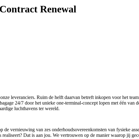
 Contract Renewal
ze leveranciers. Ruim de helft daarvan betreft inkopen voor het team
bagage 24/7 door het unieke one-terminal-concept lopen met één van de 
rdige luchthavens ter wereld.
op de vernieuwing van zes onderhoudsovereenkomsten van fysieke ass
ies realiseert? Dat is aan jou. We vertrouwen op de manier waarop jij ge