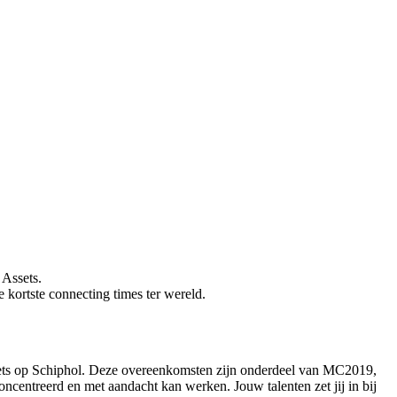
 Assets.
kortste connecting times ter wereld.
ets op Schiphol. Deze overeenkomsten zijn onderdeel van MC2019,
concentreerd en met aandacht kan werken. Jouw talenten zet jij in bij