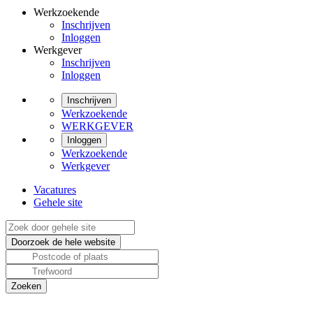
Werkzoekende
Inschrijven
Inloggen
Werkgever
Inschrijven
Inloggen
Inschrijven
Werkzoekende
WERKGEVER
Inloggen
Werkzoekende
Werkgever
Vacatures
Gehele site