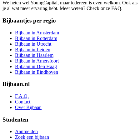
We heten wel YoungCapital, maar iedereen is even welkom. Ook als
je al wat meer ervaring hebt. Meer weten? Check onze FAQ.
Bijbaantjes per regio
Bijbaan in Amsterdam
Bijbaan in Rotterdam
Bijbaan in Utrecht
Bijbaan in Leiden
Bijbaan in Haarlem
Bijbaan in Amersfoort
Bijbaan in Den Haag
Bijbaan in Eindhoven
Bijbaan.nl
F.A.Q.
Contact
Over Bijbaan
Studenten
Aanmelden
Zoek een bijbaan