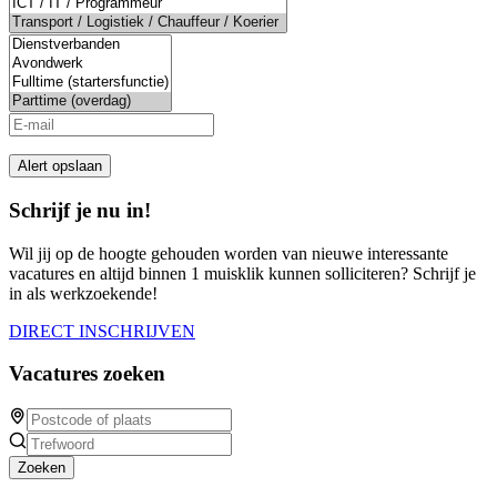
ignore
this
field
Alert opslaan
Schrijf je nu in!
Wil jij op de hoogte gehouden worden van nieuwe interessante
vacatures en altijd binnen 1 muisklik kunnen solliciteren? Schrijf je
in als werkzoekende!
DIRECT INSCHRIJVEN
Vacatures zoeken
Zoeken