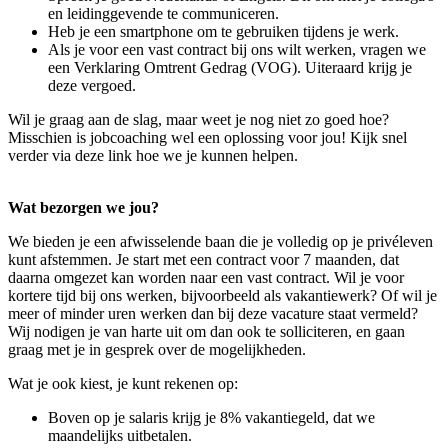
en leidinggevende te communiceren.
Heb je een smartphone om te gebruiken tijdens je werk.
Als je voor een vast contract bij ons wilt werken, vragen we
een Verklaring Omtrent Gedrag (VOG). Uiteraard krijg je
deze vergoed.
Wil je graag aan de slag, maar weet je nog niet zo goed hoe?
Misschien is jobcoaching wel een oplossing voor jou! Kijk snel
verder via deze link hoe we je kunnen helpen.
Wat bezorgen we jou?
We bieden je een afwisselende baan die je volledig op je privéleven
kunt afstemmen. Je start met een contract voor 7 maanden, dat
daarna omgezet kan worden naar een vast contract. Wil je voor
kortere tijd bij ons werken, bijvoorbeeld als vakantiewerk? Of wil je
meer of minder uren werken dan bij deze vacature staat vermeld?
Wij nodigen je van harte uit om dan ook te solliciteren, en gaan
graag met je in gesprek over de mogelijkheden.
Wat je ook kiest, je kunt rekenen op:
Boven op je salaris krijg je 8% vakantiegeld, dat we
maandelijks uitbetalen.