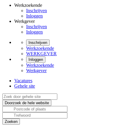
Werkzoekende
Inschrijven
Inloggen
Werkgever
Inschrijven
Inloggen
Inschrijven
Werkzoekende
WERKGEVER
Inloggen
Werkzoekende
Werkgever
Vacatures
Gehele site