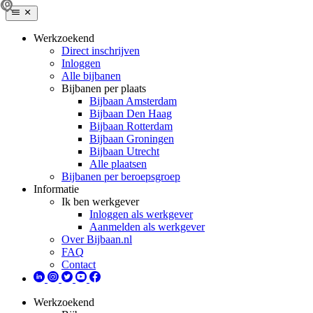
Werkzoekend
Direct inschrijven
Inloggen
Alle bijbanen
Bijbanen per plaats
Bijbaan Amsterdam
Bijbaan Den Haag
Bijbaan Rotterdam
Bijbaan Groningen
Bijbaan Utrecht
Alle plaatsen
Bijbanen per beroepsgroep
Informatie
Ik ben werkgever
Inloggen als werkgever
Aanmelden als werkgever
Over Bijbaan.nl
FAQ
Contact
Werkzoekend