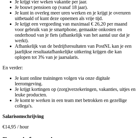
Je krijgt vier weken vakantie per jaar.
Je bouwt pensioen op (vanaf 18 jaar).
Je kunt in overleg meer uren werken en je krijgt je overuren
uitbetaald of kunt deze opnemen als vrije tijd.
Je krijgt een vergoeding van maximaal € 26,20 per maand
voor gebruik van je smartphone, gemaakte onkosten en
onderhoud van je fiets (afhankelijk van het aantal uur dat je
werkt).
Afhankelijk van de bedrijfsresultaten van PostNL kan je een
jaarlijkse resultaatafhankelijke uitkering krijgen die kan
oplopen tot 3% van je jaarsalaris.
En verder:
Je kunt online trainingen volgen via onze digitale
leeromgeving.
Je krijgt kortingen op (zorg)verzekeringen, vakanties, uitjes en
leuke producten.
Je komt te werken in een team met betrokken en gezellige
collega's.
Salarisomschrijving
€14,95 / hour