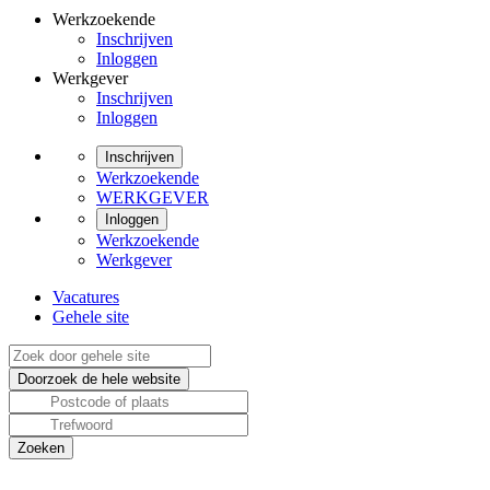
Werkzoekende
Inschrijven
Inloggen
Werkgever
Inschrijven
Inloggen
Inschrijven
Werkzoekende
WERKGEVER
Inloggen
Werkzoekende
Werkgever
Vacatures
Gehele site