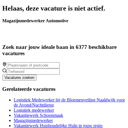
Helaas, deze vacature is niet actief.
Magazijnmedewerker Automotive
Zoek naar jouw ideale baan in 6377 beschikbare
vacatures
Vacatures zoeken
Gerelateerde vacatures
Logistiek Medewerker bij de Bloemenveiling Naaldwijk voor
de Avond/Nachtdienst
Logistiek medewerker
Vakantiewerk Schoonmaak
Magazijnmedewerker
Vakantiewerk Huishoudelijke Hulp in jouw regio