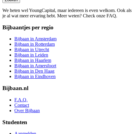
We heten wel YoungCapital, maar iedereen is even welkom. Ook als
je al wat meer ervaring hebt. Meer weten? Check onze FAQ.
Bijbaantjes per regio
Bijbaan in Amsterdam
Bijbaan in Rotterdam
Bijbaan in Utrecht
Bijbaan in Leiden
Bijbaan in Haarlem
Bijbaan in Amersfoort
Bijbaan in Den Haag
Bijbaan in Eindhoven
Bijbaan.nl
F.A.Q.
Contact
Over Bijbaan
Studenten
Aanmelden