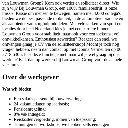
van Louwman Group? Kom ook verder en solliciteer direct! Wie
zijn wij? Bij Louwman Group, een 100% familiebedrijf, is onze
missie: Passie om mensen te bewegen. Samen met 4.000 collega's
bieden we de best passende mobiliteit, in de automotive branche én
als aanbieder van zorghulpmiddelen. Met vele takken van sport en
locaties door heel Nederland kies je met een carrière binnen
Louwman Group voor stabiliteit maar ook voor een toekomst vol
ontwikkelkansen. Enthousiast geworden? Reageer dan snel, we
ontvangen graag je CV via de solliciteerknop! Mocht je toch nog
vragen hebben, neem dan contact op met Donna Vermeulen op 06-
2718 6305. Past deze functie je niet maar wil je wel graag bij ons
werken? Kijk dan op werken-bij Louwman Group voor de actuele
vacatures.
Over de werkgever
Wat wij bieden
Een salaris passend bij jouw ervaring;
24 vakantiedagen op jaarbasis;
Pensioenregeling;
8% vakantiegeld;
Reiskostenvergoeding, indien van toepassing;
Trainingen en workshops, we hebben zelfs een eigen