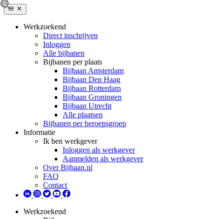
Werkzoekend
Direct inschrijven
Inloggen
Alle bijbanen
Bijbanen per plaats
Bijbaan Amsterdam
Bijbaan Den Haag
Bijbaan Rotterdam
Bijbaan Groningen
Bijbaan Utrecht
Alle plaatsen
Bijbanen per beroepsgroep
Informatie
Ik ben werkgever
Inloggen als werkgever
Aanmelden als werkgever
Over Bijbaan.nl
FAQ
Contact
Werkzoekend