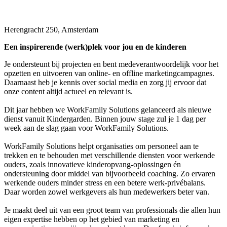
Herengracht 250, Amsterdam
Een inspirerende (werk)plek voor jou en de kinderen
Je ondersteunt bij projecten en bent medeverantwoordelijk voor het
opzetten en uitvoeren van online- en offline marketingcampagnes.
Daarnaast heb je kennis over social media en zorg jij ervoor dat
onze content altijd actueel en relevant is.
Dit jaar hebben we WorkFamily Solutions gelanceerd als nieuwe
dienst vanuit Kindergarden. Binnen jouw stage zul je 1 dag per
week aan de slag gaan voor WorkFamily Solutions.
WorkFamily Solutions helpt organisaties om personeel aan te
trekken en te behouden met verschillende diensten voor werkende
ouders, zoals innovatieve kinderopvang-oplossingen én
ondersteuning door middel van bijvoorbeeld coaching. Zo ervaren
werkende ouders minder stress en een betere werk-privébalans.
Daar worden zowel werkgevers als hun medewerkers beter van.
Je maakt deel uit van een groot team van professionals die allen hun
eigen expertise hebben op het gebied van marketing en