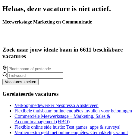
Helaas, deze vacature is niet actief.
Meewerkstage Marketing en Communicatie
Zoek naar jouw ideale baan in 6611 beschikbare
vacatures
Vacatures zoeken
Gerelateerde vacatures
Verkoopmedewerker Nespresso Amstelveen
Flexibele thuisbaan: online enquêtes invullen voor beloningen
Commerciële Meewerkstage – Marketing, Sales &
Accountmanagement (HBO)
Flexible online side hustle: Test games, apps & surveys!
Verdien extra geld met online enquêtes. Gemakkelijk vanuit