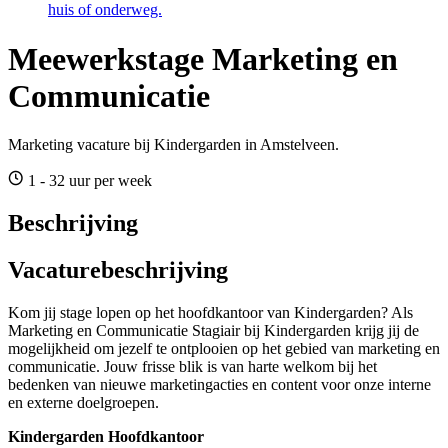
huis of onderweg.
Meewerkstage Marketing en
Communicatie
Marketing vacature bij Kindergarden in Amstelveen.
1 - 32 uur per week
Beschrijving
Vacaturebeschrijving
Kom jij stage lopen op het hoofdkantoor van Kindergarden? Als
Marketing en Communicatie Stagiair bij Kindergarden krijg jij de
mogelijkheid om jezelf te ontplooien op het gebied van marketing en
communicatie. Jouw frisse blik is van harte welkom bij het
bedenken van nieuwe marketingacties en content voor onze interne
en externe doelgroepen.
Kindergarden Hoofdkantoor