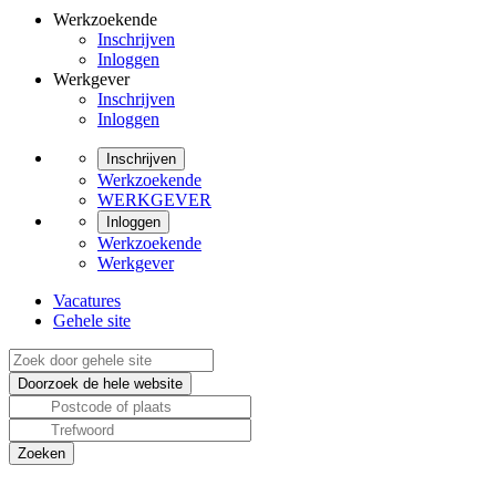
Werkzoekende
Inschrijven
Inloggen
Werkgever
Inschrijven
Inloggen
Inschrijven
Werkzoekende
WERKGEVER
Inloggen
Werkzoekende
Werkgever
Vacatures
Gehele site