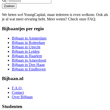
Zoeken
We heten wel YoungCapital, maar iedereen is even welkom. Ook als
je al wat meer ervaring hebt. Meer weten? Check onze FAQ.
Bijbaantjes per regio
Bijbaan in Amsterdam
Bijbaan in Rotterdam
Bijbaan in Utrecht
Bijbaan in Leiden
Bijbaan in Haarlem
Bijbaan in Amersfoort
Bijbaan in Den Haag
Bijbaan in Eindhoven
Bijbaan.nl
F.A.Q.
Contact
Over Bijbaan
Studenten