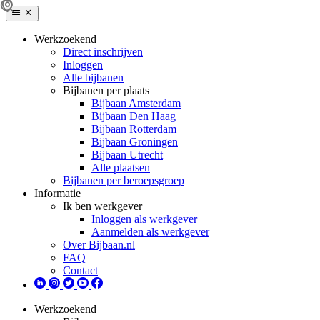
Werkzoekend
Direct inschrijven
Inloggen
Alle bijbanen
Bijbanen per plaats
Bijbaan Amsterdam
Bijbaan Den Haag
Bijbaan Rotterdam
Bijbaan Groningen
Bijbaan Utrecht
Alle plaatsen
Bijbanen per beroepsgroep
Informatie
Ik ben werkgever
Inloggen als werkgever
Aanmelden als werkgever
Over Bijbaan.nl
FAQ
Contact
Werkzoekend