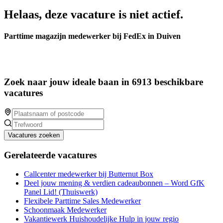
Helaas, deze vacature is niet actief.
Parttime magazijn medewerker bij FedEx in Duiven
Zoek naar jouw ideale baan in 6913 beschikbare
vacatures
Vacatures zoeken
Gerelateerde vacatures
Callcenter medewerker bij Butternut Box
Deel jouw mening & verdien cadeaubonnen – Word GfK
Panel Lid! (Thuiswerk)
Flexibele Parttime Sales Medewerker
Schoonmaak Medewerker
Vakantiewerk Huishoudelijke Hulp in jouw regio