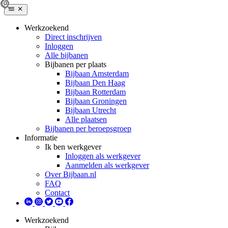
Werkzoekend
Direct inschrijven
Inloggen
Alle bijbanen
Bijbanen per plaats
Bijbaan Amsterdam
Bijbaan Den Haag
Bijbaan Rotterdam
Bijbaan Groningen
Bijbaan Utrecht
Alle plaatsen
Bijbanen per beroepsgroep
Informatie
Ik ben werkgever
Inloggen als werkgever
Aanmelden als werkgever
Over Bijbaan.nl
FAQ
Contact
Werkzoekend