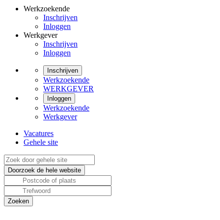
Werkzoekende
Inschrijven
Inloggen
Werkgever
Inschrijven
Inloggen
Inschrijven
Werkzoekende
WERKGEVER
Inloggen
Werkzoekende
Werkgever
Vacatures
Gehele site