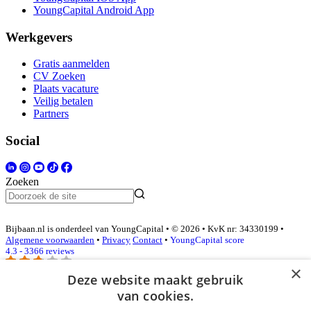
YoungCapital Android App
Werkgevers
Gratis aanmelden
CV Zoeken
Plaats vacature
Veilig betalen
Partners
Social
Zoeken
Bijbaan.nl is onderdeel van YoungCapital • © 2026 • KvK nr: 34330199 •
Algemene voorwaarden
•
Privacy
Contact
•
YoungCapital score
4.3 - 3366 reviews
×
Deze website maakt gebruik
van cookies.
Inloggen als bedrijf