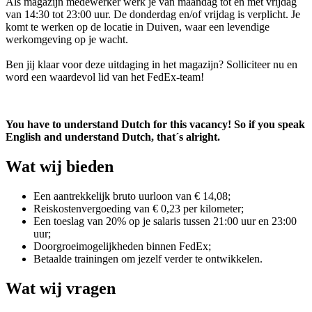
Als magazijn medewerker werk je van maandag tot en met vrijdag
van 14:30 tot 23:00 uur. De donderdag en/of vrijdag is verplicht. Je
komt te werken op de locatie in Duiven, waar een levendige
werkomgeving op je wacht.
Ben jij klaar voor deze uitdaging in het magazijn? Solliciteer nu en
word een waardevol lid van het FedEx-team!
You have to understand Dutch for this vacancy! So if you speak
English and understand Dutch, that´s alright.
Wat wij bieden
Een aantrekkelijk bruto uurloon van € 14,08;
Reiskostenvergoeding van € 0,23 per kilometer;
Een toeslag van 20% op je salaris tussen 21:00 uur en 23:00
uur;
Doorgroeimogelijkheden binnen FedEx;
Betaalde trainingen om jezelf verder te ontwikkelen.
Wat wij vragen