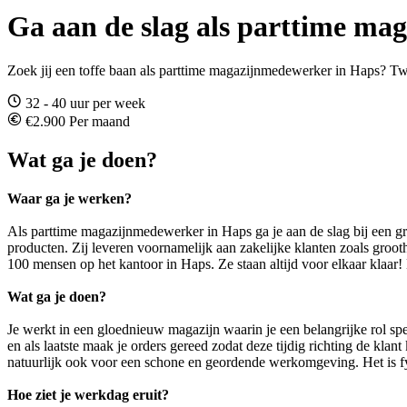
Ga aan de slag als parttime ma
Zoek jij een toffe baan als parttime magazijnmedewerker in Haps? Twijf
32 - 40 uur per week
€2.900 Per maand
Wat ga je doen?
Waar ga je werken?
Als parttime magazijnmedewerker in Haps ga je aan de slag bij een groe
producten. Zij leveren voornamelijk aan zakelijke klanten zoals groot
100 mensen op het kantoor in Haps. Ze staan altijd voor elkaar klaar! 
Wat ga je doen?
Je werkt in een gloednieuw magazijn waarin je een belangrijke rol spe
en als laatste maak je orders gereed zodat deze tijdig richting de kl
natuurlijk ook voor een schone en geordende werkomgeving. Het is fy
Hoe ziet je werkdag eruit?