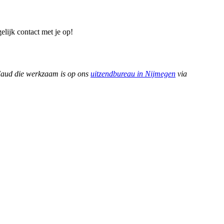
elijk contact met je op!
ar Maud die werkzaam is op ons
uitzendbureau in Nijmegen
via