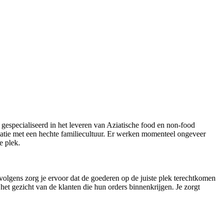
s gespecialiseerd in het leveren van Aziatische food en non-food
isatie met een hechte familiecultuur. Er werken momenteel ongeveer
te plek.
rvolgens zorg je ervoor dat de goederen op de juiste plek terechtkomen
het gezicht van de klanten die hun orders binnenkrijgen. Je zorgt