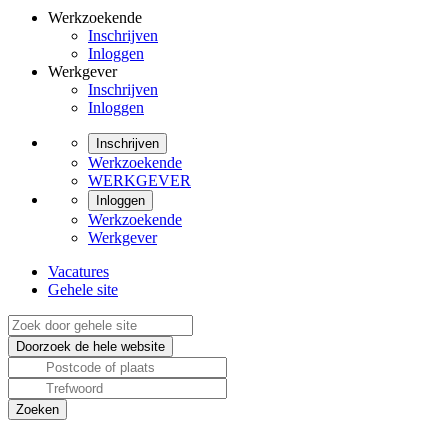
Werkzoekende
Inschrijven
Inloggen
Werkgever
Inschrijven
Inloggen
Inschrijven
Werkzoekende
WERKGEVER
Inloggen
Werkzoekende
Werkgever
Vacatures
Gehele site