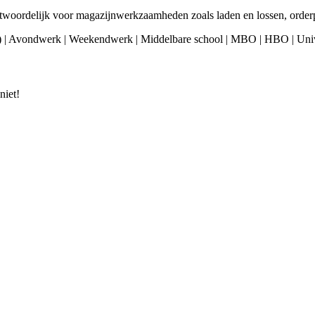
twoordelijk voor magazijnwerkzaamheden zoals laden en lossen, orderpi
dag) | Avondwerk | Weekendwerk | Middelbare school | MBO | HBO | Univ
niet!