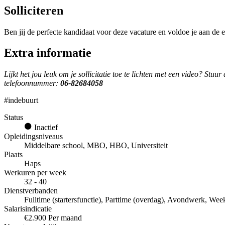
Solliciteren
Ben jij de perfecte kandidaat voor deze vacature en voldoe je aan de e
Extra informatie
Lijkt het jou leuk om je sollicitatie toe te lichten met een video? St
telefoonnummer:
06-82684058
#indebuurt
Status
Inactief
Opleidingsniveaus
Middelbare school, MBO, HBO, Universiteit
Plaats
Haps
Werkuren per week
32 - 40
Dienstverbanden
Fulltime (startersfunctie), Parttime (overdag), Avondwerk, We
Salarisindicatie
€2.900 Per maand