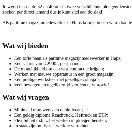
Je werkt tussen de 32 en 40 uur in twee verschillende ploegendiensten
zoeken per direct iemand dus je kunt snel aan de slag!
Als parttime magazijnmedewerker in Haps kom je in een warm bad tere
Wat wij bieden
Een toffe baan als parttime magazijnmedewerker in Haps;
Een salaris van € 2900-, per maand;
De mogelijkheid om een vast contract te krijgen;
Werken met nieuwe apparatuur in een groot magazijn;
Een prettige werksfeer met gezellige collega´s;
Veel bewegen en tegelijkertijd verdienen, win-win!
Wat wij vragen
Minimaal mbo werk- en denkniveau;
Een geldig diploma Reachtruck, Heftruck en ETP;
Flexibiliteit m.b.t.. het werken in ploegendiensten;
In staat zijn om fysiek werk te verrichten.