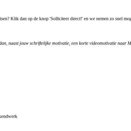
isen? Klik dan op de knop 'Solliciteer direct!' en we nemen zo snel mog
uur dan, naast jouw schriftelijke motivatie, een korte videomotivatie na
ekendwerk