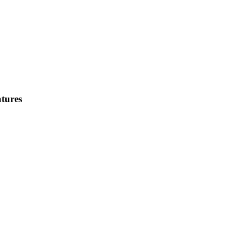
tures