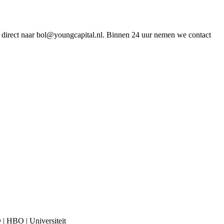
 direct naar b
ol@youngcapital.nl
. Binnen 24 uur nemen we contact
O | HBO | Universiteit