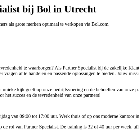
list bij Bol in Utrecht
emers als grote merken optimaal te verkopen via Bol.com.
evredenheid te waarborgen? Als Partner Specialist bij de zakelijke Klan
rtner vragen af te handelen en passende oplossingen te bieden. Jouw mis
 unieke kijk geeft op onze bedrijfsvoering en de behoeften van onze par
oor het succes en de tevredenheid van onze partners!
rijdag van 09:00 tot 17:00 uur. Werk thuis of op ons moderne kantoor i
p de rol van Partner Specialist. De training is 32 of 40 uur per week, a