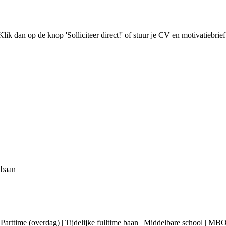
Klik dan op de knop 'Solliciteer direct!' of stuur je CV en motivatiebrief
e baan
 | Parttime (overdag) | Tijdelijke fulltime baan | Middelbare school | MB