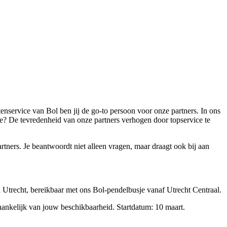
tenservice van Bol ben jij de go-to persoon voor onze partners. In ons
sie? De tevredenheid van onze partners verhogen door topservice te
tners. Je beantwoordt niet alleen vragen, maar draagt ook bij aan
n Utrecht, bereikbaar met ons Bol-pendelbusje vanaf Utrecht Centraal.
fhankelijk van jouw beschikbaarheid. Startdatum: 10 maart.