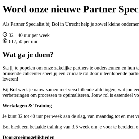
Word onze nieuwe Partner Specia
Als Partner Specialist bij Bol in Utrecht help je zowel kleine ondern
32 - 40 uur per week
€17,50 per uur
Wat ga je doen?
Sta jij te popelen om onze zakelijke partners te ondersteunen en hun t
bruisende callcenter speel jij een cruciale rol door uiteenlopende pa
leveren!
Bij Bol werk je nauw samen met verschillende afdelingen, wat jou een
verbeteringen om processen te optimaliseren. Jouw rol is essentieel v
Werkdagen & Training
Je kunt 32 tot 40 uur per week aan de slag, van maandag tot en met v
Bol biedt een betaalde training van 3,5 week om je voor te bereiden o
Doorgroeimogelijkheden