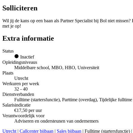
Solliciteren
Wil jij de kans op een baan als Partner Specialist bij Bol niet missen? 
met je op!
Extra informatie
Status
Inactief
Opleidingsniveaus
Middelbare school, MBO, HBO, Universiteit
Plaats
Utrecht
Werkuren per week
32 - 40
Dienstverbanden
Fulltime (startersfunctie), Parttime (overdag), Tijdelijke fulltim
Salarisindicatie
€17,50 per uur
Verantwoordelijk voor
Adviseren en ondersteunen van ondernemers
Utrecht
|
Callcenter bijbaan
|
Sales bijbaan
| Fulltime (startersfunctie)