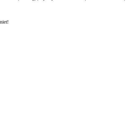
niet!