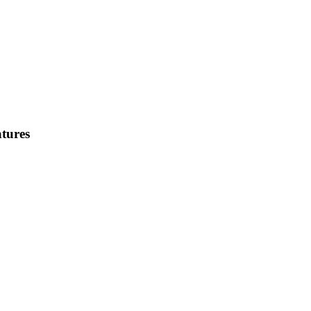
tures