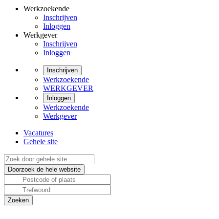
Werkzoekende
Inschrijven
Inloggen
Werkgever
Inschrijven
Inloggen
Inschrijven
Werkzoekende
WERKGEVER
Inloggen
Werkzoekende
Werkgever
Vacatures
Gehele site