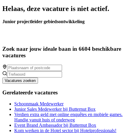
Helaas, deze vacature is niet actief.
Junior projectleider gebiedsontwikkeling
Zoek naar jouw ideale baan in 6604 beschikbare
vacatures
Vacatures zoeken
Gerelateerde vacatures
Schoonmaak Medewerker
Junior Sales Medewerker bij Butternut Box
Verdien extra geld met online enquêtes en mobiele games.
Handig vanuit huis of onderweg
Event Brand Ambassador bij Butternut Box
Kom werken in de Hotel sector bij Hotelprofessionals!