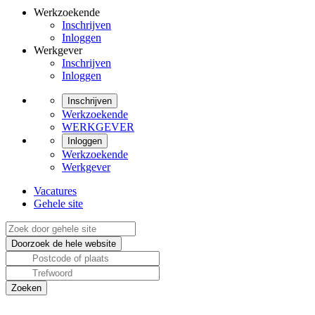
Werkzoekende
Inschrijven
Inloggen
Werkgever
Inschrijven
Inloggen
Inschrijven
Werkzoekende
WERKGEVER
Inloggen
Werkzoekende
Werkgever
Vacatures
Gehele site