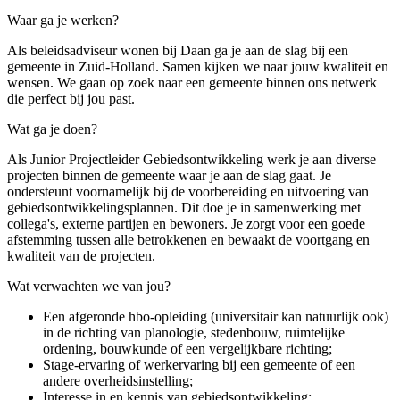
Waar ga je werken?
Als beleidsadviseur wonen bij Daan ga je aan de slag bij een
gemeente in Zuid-Holland. Samen kijken we naar jouw kwaliteit en
wensen. We gaan op zoek naar een gemeente binnen ons netwerk
die perfect bij jou past.
Wat ga je doen?
Als Junior Projectleider Gebiedsontwikkeling werk je aan diverse
projecten binnen de gemeente waar je aan de slag gaat. Je
ondersteunt voornamelijk bij de voorbereiding en uitvoering van
gebiedsontwikkelingsplannen. Dit doe je in samenwerking met
collega's, externe partijen en bewoners. Je zorgt voor een goede
afstemming tussen alle betrokkenen en bewaakt de voortgang en
kwaliteit van de projecten.
Wat verwachten we van jou?
Een afgeronde hbo-opleiding (universitair kan natuurlijk ook)
in de richting van planologie, stedenbouw, ruimtelijke
ordening, bouwkunde of een vergelijkbare richting;
Stage-ervaring of werkervaring bij een gemeente of een
andere overheidsinstelling;
Interesse in en kennis van gebiedsontwikkeling;