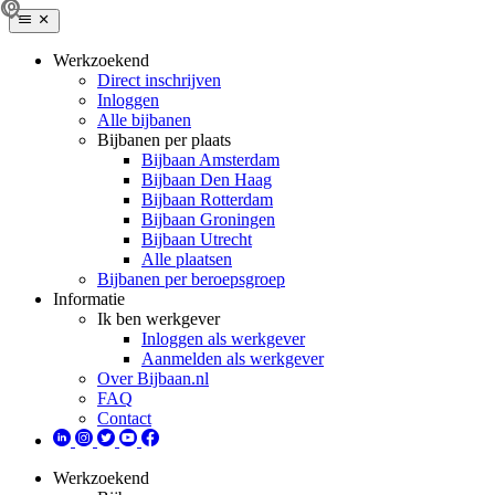
Werkzoekend
Direct inschrijven
Inloggen
Alle bijbanen
Bijbanen per plaats
Bijbaan Amsterdam
Bijbaan Den Haag
Bijbaan Rotterdam
Bijbaan Groningen
Bijbaan Utrecht
Alle plaatsen
Bijbanen per beroepsgroep
Informatie
Ik ben werkgever
Inloggen als werkgever
Aanmelden als werkgever
Over Bijbaan.nl
FAQ
Contact
Werkzoekend