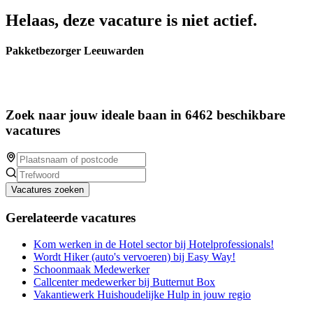
Helaas, deze vacature is niet actief.
Pakketbezorger Leeuwarden
Zoek naar jouw ideale baan in 6462 beschikbare
vacatures
Vacatures zoeken
Gerelateerde vacatures
Kom werken in de Hotel sector bij Hotelprofessionals!
Wordt Hiker (auto's vervoeren) bij Easy Way!
Schoonmaak Medewerker
Callcenter medewerker bij Butternut Box
Vakantiewerk Huishoudelijke Hulp in jouw regio