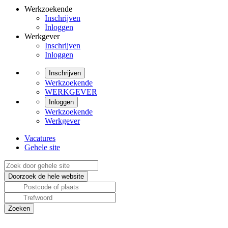
Werkzoekende
Inschrijven
Inloggen
Werkgever
Inschrijven
Inloggen
Inschrijven
Werkzoekende
WERKGEVER
Inloggen
Werkzoekende
Werkgever
Vacatures
Gehele site