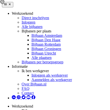
Werkzoekend
Direct inschrijven
Inloggen
Alle bijbanen
Bijbanen per plaats
Bijbaan Amsterdam
Bijbaan Den Haag
Bijbaan Rotterdam
Bijbaan Groningen
Bijbaan Utrecht
Alle plaatsen
Bijbanen per beroepsgroep
Informatie
Ik ben werkgever
Inloggen als werkgever
Aanmelden als werkgever
Over Bijbaan.nl
FAQ
Contact
Werkzoekend