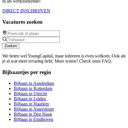
in als werkzoekende!
DIRECT INSCHRIJVEN
Vacatures zoeken
Zoeken
We heten wel YoungCapital, maar iedereen is even welkom. Ook als
je al wat meer ervaring hebt. Meer weten? Check onze FAQ.
Bijbaantjes per regio
Bijbaan in Amsterdam
Bijbaan in Rotterdam
Bijbaan in Utrecht
Bijbaan in Leiden
Bijbaan in Haarlem
Bijbaan in Amersfoort
Bijbaan in Den Haag
Bijbaan in Eindhoven