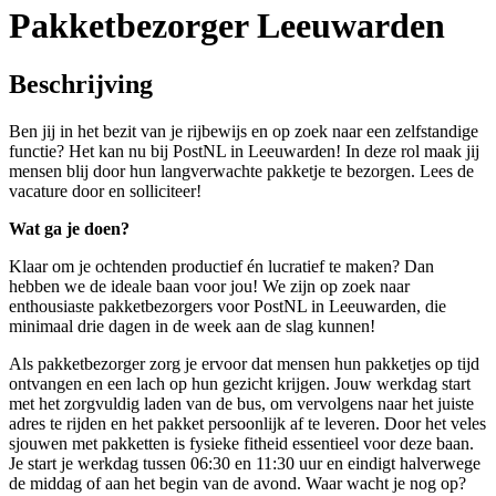
Pakketbezorger Leeuwarden
Beschrijving
Ben jij in het bezit van je rijbewijs en op zoek naar een zelfstandige
functie? Het kan nu bij PostNL in Leeuwarden! In deze rol maak jij
mensen blij door hun langverwachte pakketje te bezorgen. Lees de
vacature door en solliciteer!
Wat ga je doen?
Klaar om je ochtenden productief én lucratief te maken? Dan
hebben we de ideale baan voor jou! We zijn op zoek naar
enthousiaste pakketbezorgers voor PostNL in Leeuwarden, die
minimaal drie dagen in de week aan de slag kunnen!
Als pakketbezorger zorg je ervoor dat mensen hun pakketjes op tijd
ontvangen en een lach op hun gezicht krijgen. Jouw werkdag start
met het zorgvuldig laden van de bus, om vervolgens naar het juiste
adres te rijden en het pakket persoonlijk af te leveren. Door het veles
sjouwen met pakketten is fysieke fitheid essentieel voor deze baan.
Je start je werkdag tussen 06:30 en 11:30 uur en eindigt halverwege
de middag of aan het begin van de avond. Waar wacht je nog op?