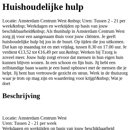
Huishoudelijke hulp
Locatie: Amsterdam Centrum West &nbsp; Uren: Tussen 2 - 21 per
week&nbsp; Werkdagen en werktijden op basis van jouw
beschikbaarheid&nbsp; Als thuishulp in Amsterdam Centrum West
zorg jij voor een aangenaam thuis voor jouw cliënten. Je geeft
huishoudelijke hulp bij jou in de buurt. Op tijden die jou uitkomen.
Dat kan op maandag tot en met vrijdag, tussen 8.30 en 17.00 uur. Je
verdient €13,52 tot €16,49 per uur.&nbsp; Werken bij Tzorg is
zoveel meer. Jouw hulp zorgt ervoor dat mensen in hun eigen huis
kunnen blijven wonen. In een schoon en fijn huis. Jij hebt een
zelfstandige baan waarin je een band opbouwt met de mensen die je
helpt. Jij bent hun vertrouwde gezicht en steun. Werk in de thuiszorg
waar je trots op mag zijn en waardering voor krijgt!&nbsp; Wat je
doet
Beschrijving
Locatie: Amsterdam Centrum West
Uren: Tussen 2 - 21 per week
Werkdagen en werktijden op basis van jouw beschikbaarheid