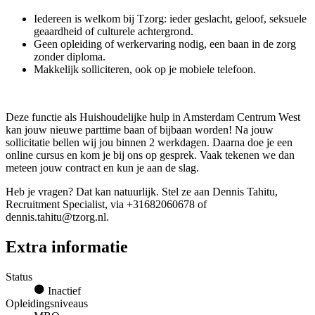
Iedereen is welkom bij Tzorg: ieder geslacht, geloof, seksuele
geaardheid of culturele achtergrond.
Geen opleiding of werkervaring nodig, een baan in de zorg
zonder diploma.
Makkelijk solliciteren, ook op je mobiele telefoon.
Deze functie als Huishoudelijke hulp in Amsterdam Centrum West
kan jouw nieuwe parttime baan of bijbaan worden! Na jouw
sollicitatie bellen wij jou binnen 2 werkdagen. Daarna doe je een
online cursus en kom je bij ons op gesprek. Vaak tekenen we dan
meteen jouw contract en kun je aan de slag.
Heb je vragen? Dat kan natuurlijk. Stel ze aan Dennis Tahitu,
Recruitment Specialist, via +31682060678 of
dennis.tahitu@tzorg.nl.
Extra informatie
Status
Inactief
Opleidingsniveaus