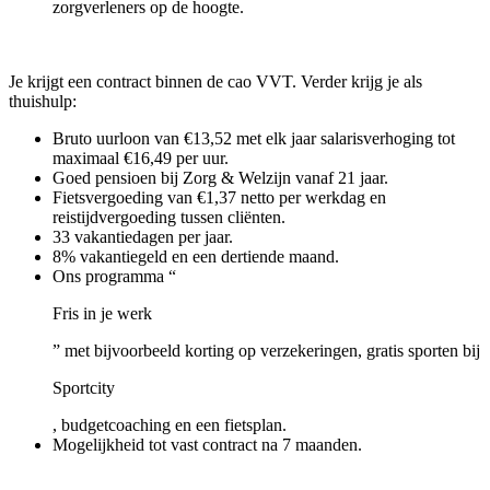
zorgverleners op de hoogte.
Je krijgt een contract binnen de cao VVT. Verder krijg je als
thuishulp:
Bruto uurloon van €13,52 met elk jaar salarisverhoging tot
maximaal €16,49 per uur.
Goed pensioen bij Zorg & Welzijn vanaf 21 jaar.
Fietsvergoeding van €1,37 netto per werkdag en
reistijdvergoeding tussen cliënten.
33 vakantiedagen per jaar.
8% vakantiegeld en een dertiende maand.
Ons programma “
Fris in je werk
” met bijvoorbeeld korting op verzekeringen, gratis sporten bij
Sportcity
, budgetcoaching en een fietsplan.
Mogelijkheid tot vast contract na 7 maanden.