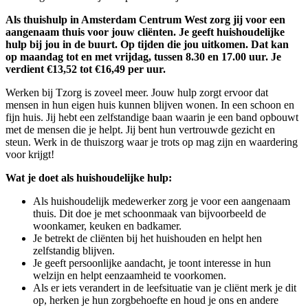
Als thuishulp in Amsterdam Centrum West zorg jij voor een
aangenaam thuis voor jouw cliënten. Je geeft huishoudelijke
hulp bij jou in de buurt. Op tijden die jou uitkomen. Dat kan
op maandag tot en met vrijdag, tussen 8.30 en 17.00 uur. Je
verdient €13,52 tot €16,49 per uur.
Werken bij Tzorg is zoveel meer. Jouw hulp zorgt ervoor dat
mensen in hun eigen huis kunnen blijven wonen. In een schoon en
fijn huis. Jij hebt een zelfstandige baan waarin je een band opbouwt
met de mensen die je helpt. Jij bent hun vertrouwde gezicht en
steun. Werk in de thuiszorg waar je trots op mag zijn en waardering
voor krijgt!
Wat je doet als huishoudelijke hulp:
Als huishoudelijk medewerker zorg je voor een aangenaam
thuis. Dit doe je met schoonmaak van bijvoorbeeld de
woonkamer, keuken en badkamer.
Je betrekt de cliënten bij het huishouden en helpt hen
zelfstandig blijven.
Je geeft persoonlijke aandacht, je toont interesse in hun
welzijn en helpt eenzaamheid te voorkomen.
Als er iets verandert in de leefsituatie van je cliënt merk je dit
op, herken je hun zorgbehoefte en houd je ons en andere