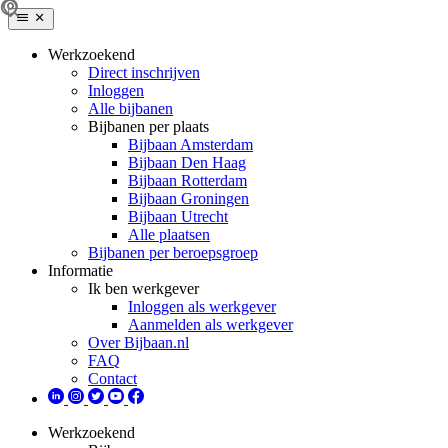
Werkzoekend
Direct inschrijven
Inloggen
Alle bijbanen
Bijbanen per plaats
Bijbaan Amsterdam
Bijbaan Den Haag
Bijbaan Rotterdam
Bijbaan Groningen
Bijbaan Utrecht
Alle plaatsen
Bijbanen per beroepsgroep
Informatie
Ik ben werkgever
Inloggen als werkgever
Aanmelden als werkgever
Over Bijbaan.nl
FAQ
Contact
Werkzoekend