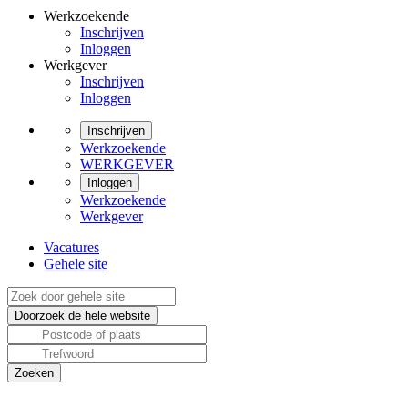
Werkzoekende
Inschrijven
Inloggen
Werkgever
Inschrijven
Inloggen
Inschrijven
Werkzoekende
WERKGEVER
Inloggen
Werkzoekende
Werkgever
Vacatures
Gehele site