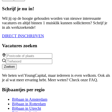
Schrijf je nu in!
Wil jij op de hoogte gehouden worden van nieuwe interessante
vacatures en altijd binnen 1 muisklik kunnen solliciteren? Schrijf je
in als werkzoekende!
DIRECT INSCHRIJVEN
Vacatures zoeken
Zoeken
We heten wel YoungCapital, maar iedereen is even welkom. Ook als
je al wat meer ervaring hebt. Meer weten? Check onze FAQ.
Bijbaantjes per regio
Bijbaan in Amsterdam
Bijbaan in Rotterdam
Bijbaan in Utrecht