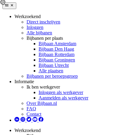
Werkzoekend
Direct inschrijven
Inloggen
Alle bijbanen
Bijbanen per plaats
Bijbaan Amsterdam
Bijbaan Den Haag
Bijbaan Rotterdam
Bijbaan Groningen
Bijbaan Utrecht
Alle plaatsen
Bijbanen per beroepsgroep
Informatie
Ik ben werkgever
Inloggen als werkgever
Aanmelden als werkgever
Over Bijbaan.nl
FAQ
Contact
Werkzoekend