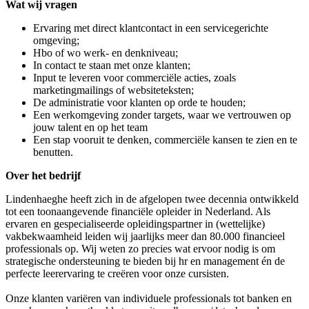
Wat wij vragen
Ervaring met direct klantcontact in een servicegerichte
omgeving;
Hbo of wo werk- en denkniveau;
In contact te staan met onze klanten;
Input te leveren voor commerciële acties, zoals
marketingmailings of websiteteksten;
De administratie voor klanten op orde te houden;
Een werkomgeving zonder targets, waar we vertrouwen op
jouw talent en op het team
Een stap vooruit te denken, commerciële kansen te zien en te
benutten.
Over het bedrijf
Lindenhaeghe heeft zich in de afgelopen twee decennia ontwikkeld
tot een toonaangevende financiële opleider in Nederland. Als
ervaren en gespecialiseerde opleidingspartner in (wettelijke)
vakbekwaamheid leiden wij jaarlijks meer dan 80.000 financieel
professionals op. Wij weten zo precies wat ervoor nodig is om
strategische ondersteuning te bieden bij hr en management én de
perfecte leerervaring te creëren voor onze cursisten.
Onze klanten variëren van individuele professionals tot banken en