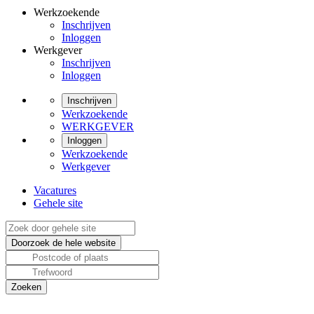
Werkzoekende
Inschrijven
Inloggen
Werkgever
Inschrijven
Inloggen
Inschrijven
Werkzoekende
WERKGEVER
Inloggen
Werkzoekende
Werkgever
Vacatures
Gehele site