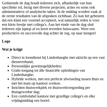
Gedurende de dag houdt iedereen zich, afhankelijk van hun
specifieke rol, bezig met diverse projecten, acties en soms ook
administratieve of analytische taken. In de middag worden vaak al
de eerste resultaten van de afspraken zichtbaar. Zo kan het gebeuren
dat een klant een voorstel accepteert, wat natuurlijk reden is voor
een klein feestje met collega's. Aan het einde van de dag sluit
iedereen zijn laptop af en keert tevreden huiswaarts. Weer een
productieve en succesvolle dag achter de rug, op naar morgen!
Logo
Wat je krijgt
Direct in loondienst bij Lindenhaeghe met uitzicht op een vast
dienstverband;
Persoonlijke groeimogelijkheden;
Gratis toegang tot álle financiële opleidingen van
Lindenhaeghe;
Hybride werken, met een perfecte afwisseling tussen thuis en
met het team op kantoor werken.
Inrichten thuiswerkplek en thuiswerkvergoeding per
thuisgewerkte dag;
Een comfortabel kantoor met gezellige collega's en elke
vrijdagmiddag een borrel.